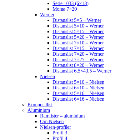
Serie 1033 (6×13)
Moma 7×20
Werner
Distanslist 5×5 – Werner
Distanslist 5×10 – Werner
Distanslist 5×15 – Werner
Distanslist 5×20 – Werner
Distanslist 7×10 – Werner
Distanslist 7×15 – Werner
Distanslist 7×20 – Werner
Distanslist 7×25 – Werner
Distanslist 8×20 – Werner
Distanslist 6,5×43,5 – Werner
Nielsen
Distanslist 5×10 – Nielsen
Distanslist 6×10 – Nielsen
Distanslist 5×16 – Nielsen
Distanslist 6×16 – Nielsen
Kompositlist
Aluminium
Ramlister – aluminium
Om Nielsen
Nielsen-profiler
Profil 3
Profil 4