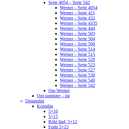
Serie 4054 – Serie 542
Werner – Serie 4054
Werner – Serie 421
Werner – Serie 432
Werner – Serie 4335
Werner – Serie 444
Werner – Serie 503
Werner – Serie 504
Werner – Serie 506
Werner – Serie 514
Werner – Serie 515
Werner – Serie 520
Werner – Serie 523
Werner – Serie 527
Werner – Serie 530
Werner – Serie 540
Werner – Serie 542
Om Werner
Om ramlister – trä
Distanslist
Konstlist
5×10
5×15
Rökt lind, 5×12
Forte 5×15