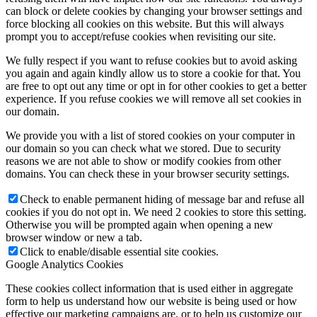
can block or delete cookies by changing your browser settings and
force blocking all cookies on this website. But this will always
prompt you to accept/refuse cookies when revisiting our site.
We fully respect if you want to refuse cookies but to avoid asking
you again and again kindly allow us to store a cookie for that. You
are free to opt out any time or opt in for other cookies to get a better
experience. If you refuse cookies we will remove all set cookies in
our domain.
We provide you with a list of stored cookies on your computer in
our domain so you can check what we stored. Due to security
reasons we are not able to show or modify cookies from other
domains. You can check these in your browser security settings.
Check to enable permanent hiding of message bar and refuse all
cookies if you do not opt in. We need 2 cookies to store this setting.
Otherwise you will be prompted again when opening a new
browser window or new a tab.
Click to enable/disable essential site cookies.
Google Analytics Cookies
These cookies collect information that is used either in aggregate
form to help us understand how our website is being used or how
effective our marketing campaigns are, or to help us customize our