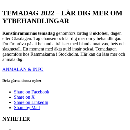
TEMADAG 2022 – LÄR DIG MER OM
YTBEHANDLINGAR
Konstinramarnas temadag
genomförs lördag
8 oktober
, dagen
efter Glasdagen. Tag chansen och lär dig mer om ytbehandlingar.
Du får pröva på att behandla trälister med bland annat vax, bets och
slagmetall. Ett moment med äkta guld ingår också. Temadagen
genomförs hos Rammakarna i Stockholm. Här kan du läsa mer och
anmäla dig:
ANMÄLAN & INFO
Dela gärna denna nyhet
Share on Facebook
Share on X
Share on LinkedIn
Share by Mail
NYHETER