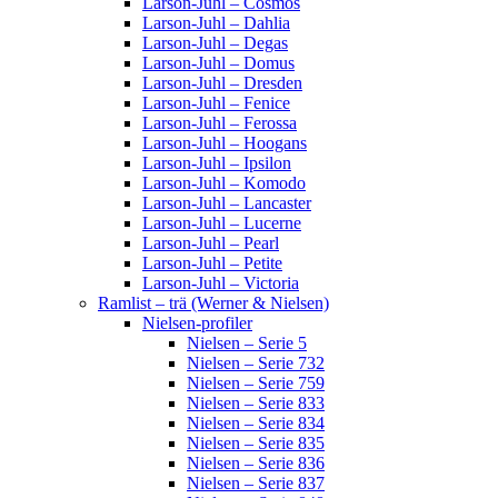
Larson-Juhl – Cosmos
Larson-Juhl – Dahlia
Larson-Juhl – Degas
Larson-Juhl – Domus
Larson-Juhl – Dresden
Larson-Juhl – Fenice
Larson-Juhl – Ferossa
Larson-Juhl – Hoogans
Larson-Juhl – Ipsilon
Larson-Juhl – Komodo
Larson-Juhl – Lancaster
Larson-Juhl – Lucerne
Larson-Juhl – Pearl
Larson-Juhl – Petite
Larson-Juhl – Victoria
Ramlist – trä (Werner & Nielsen)
Nielsen-profiler
Nielsen – Serie 5
Nielsen – Serie 732
Nielsen – Serie 759
Nielsen – Serie 833
Nielsen – Serie 834
Nielsen – Serie 835
Nielsen – Serie 836
Nielsen – Serie 837