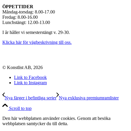
ÖPPETTIDER
Måndag-torsdag: 8.00-17.00
Fredag: 8.00-16.00
Lunchstängt: 12.00-13.00
I år håller vi semesterstängt v. 29-30.
Klicka här för vägbeskrivning till oss.
© Konstlist AB, 2026
Link to Facebook
Link to Instagram
Nya färger i befintliga serier
Nya exklusiva premiumramlister
Scroll to top
Den här webbplatsen använder cookies. Genom att besöka
webbplatsen samtycker du till detta.