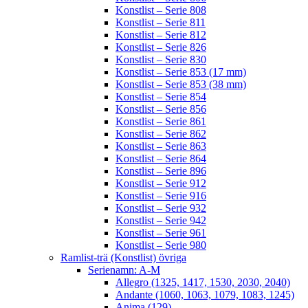
Konstlist – Serie 808
Konstlist – Serie 811
Konstlist – Serie 812
Konstlist – Serie 826
Konstlist – Serie 830
Konstlist – Serie 853 (17 mm)
Konstlist – Serie 853 (38 mm)
Konstlist – Serie 854
Konstlist – Serie 856
Konstlist – Serie 861
Konstlist – Serie 862
Konstlist – Serie 863
Konstlist – Serie 864
Konstlist – Serie 896
Konstlist – Serie 912
Konstlist – Serie 916
Konstlist – Serie 932
Konstlist – Serie 942
Konstlist – Serie 961
Konstlist – Serie 980
Ramlist-trä (Konstlist) övriga
Serienamn: A-M
Allegro (1325, 1417, 1530, 2030, 2040)
Andante (1060, 1063, 1079, 1083, 1245)
Anima (129)