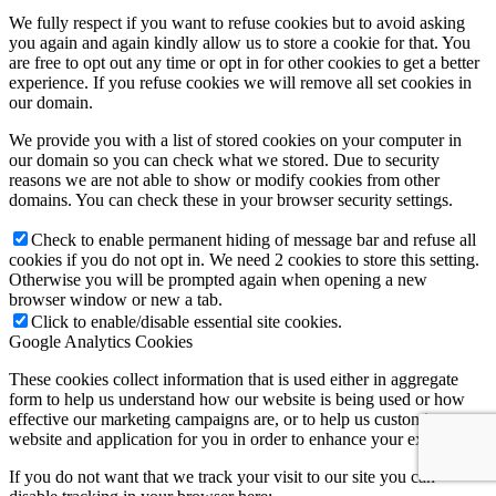
We fully respect if you want to refuse cookies but to avoid asking
you again and again kindly allow us to store a cookie for that. You
are free to opt out any time or opt in for other cookies to get a better
experience. If you refuse cookies we will remove all set cookies in
our domain.
We provide you with a list of stored cookies on your computer in
our domain so you can check what we stored. Due to security
reasons we are not able to show or modify cookies from other
domains. You can check these in your browser security settings.
Check to enable permanent hiding of message bar and refuse all
cookies if you do not opt in. We need 2 cookies to store this setting.
Otherwise you will be prompted again when opening a new
browser window or new a tab.
Click to enable/disable essential site cookies.
Google Analytics Cookies
These cookies collect information that is used either in aggregate
form to help us understand how our website is being used or how
effective our marketing campaigns are, or to help us customize our
website and application for you in order to enhance your experience.
If you do not want that we track your visit to our site you can