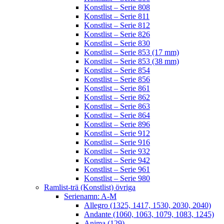
Konstlist – Serie 808
Konstlist – Serie 811
Konstlist – Serie 812
Konstlist – Serie 826
Konstlist – Serie 830
Konstlist – Serie 853 (17 mm)
Konstlist – Serie 853 (38 mm)
Konstlist – Serie 854
Konstlist – Serie 856
Konstlist – Serie 861
Konstlist – Serie 862
Konstlist – Serie 863
Konstlist – Serie 864
Konstlist – Serie 896
Konstlist – Serie 912
Konstlist – Serie 916
Konstlist – Serie 932
Konstlist – Serie 942
Konstlist – Serie 961
Konstlist – Serie 980
Ramlist-trä (Konstlist) övriga
Serienamn: A-M
Allegro (1325, 1417, 1530, 2030, 2040)
Andante (1060, 1063, 1079, 1083, 1245)
Anima (129)