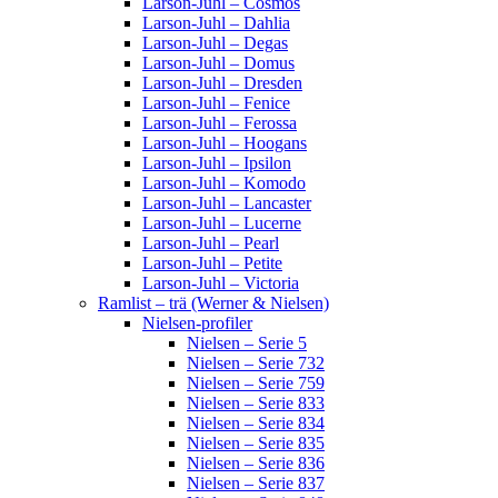
Larson-Juhl – Cosmos
Larson-Juhl – Dahlia
Larson-Juhl – Degas
Larson-Juhl – Domus
Larson-Juhl – Dresden
Larson-Juhl – Fenice
Larson-Juhl – Ferossa
Larson-Juhl – Hoogans
Larson-Juhl – Ipsilon
Larson-Juhl – Komodo
Larson-Juhl – Lancaster
Larson-Juhl – Lucerne
Larson-Juhl – Pearl
Larson-Juhl – Petite
Larson-Juhl – Victoria
Ramlist – trä (Werner & Nielsen)
Nielsen-profiler
Nielsen – Serie 5
Nielsen – Serie 732
Nielsen – Serie 759
Nielsen – Serie 833
Nielsen – Serie 834
Nielsen – Serie 835
Nielsen – Serie 836
Nielsen – Serie 837