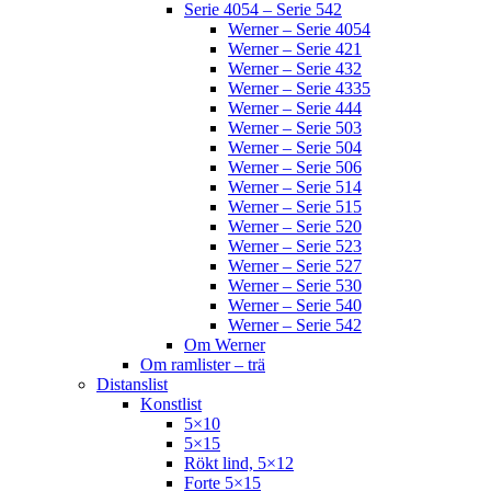
Serie 4054 – Serie 542
Werner – Serie 4054
Werner – Serie 421
Werner – Serie 432
Werner – Serie 4335
Werner – Serie 444
Werner – Serie 503
Werner – Serie 504
Werner – Serie 506
Werner – Serie 514
Werner – Serie 515
Werner – Serie 520
Werner – Serie 523
Werner – Serie 527
Werner – Serie 530
Werner – Serie 540
Werner – Serie 542
Om Werner
Om ramlister – trä
Distanslist
Konstlist
5×10
5×15
Rökt lind, 5×12
Forte 5×15