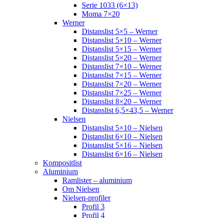
Serie 1033 (6×13)
Moma 7×20
Werner
Distanslist 5×5 – Werner
Distanslist 5×10 – Werner
Distanslist 5×15 – Werner
Distanslist 5×20 – Werner
Distanslist 7×10 – Werner
Distanslist 7×15 – Werner
Distanslist 7×20 – Werner
Distanslist 7×25 – Werner
Distanslist 8×20 – Werner
Distanslist 6,5×43,5 – Werner
Nielsen
Distanslist 5×10 – Nielsen
Distanslist 6×10 – Nielsen
Distanslist 5×16 – Nielsen
Distanslist 6×16 – Nielsen
Kompositlist
Aluminium
Ramlister – aluminium
Om Nielsen
Nielsen-profiler
Profil 3
Profil 4