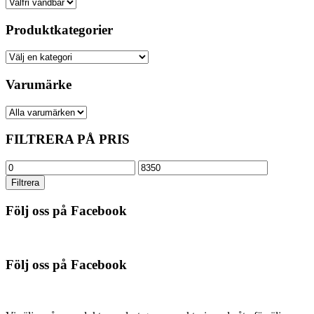
Produktkategorier
Varumärke
FILTRERA PÅ PRIS
Min
Max
pris
pris
Filtrera
Följ oss på Facebook
Följ oss på Facebook