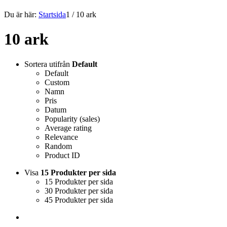
Du är här:
Startsida
1
/
10 ark
10 ark
Sortera utifrån
Default
Default
Custom
Namn
Pris
Datum
Popularity (sales)
Average rating
Relevance
Random
Product ID
Visa
15 Produkter per sida
15 Produkter per sida
30 Produkter per sida
45 Produkter per sida