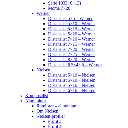
Serie 1033 (6×13)
Moma 7×20
Werner
Distanslist 5×5 – Werner
Distanslist 5×10 – Werner
Distanslist 5×15 – Werner
Distanslist 5×20 – Werner
Distanslist 7×10 – Werner
Distanslist 7×15 – Werner
Distanslist 7×20 – Werner
Distanslist 7×25 – Werner
Distanslist 8×20 – Werner
Distanslist 6,5×43,5 – Werner
Nielsen
Distanslist 5×10 – Nielsen
Distanslist 6×10 – Nielsen
Distanslist 5×16 – Nielsen
Distanslist 6×16 – Nielsen
Kompositlist
Aluminium
Ramlister – aluminium
Om Nielsen
Nielsen-profiler
Profil 3
Profil 4