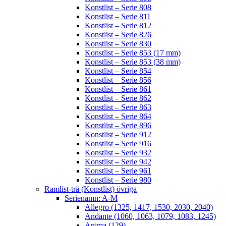
Konstlist – Serie 808
Konstlist – Serie 811
Konstlist – Serie 812
Konstlist – Serie 826
Konstlist – Serie 830
Konstlist – Serie 853 (17 mm)
Konstlist – Serie 853 (38 mm)
Konstlist – Serie 854
Konstlist – Serie 856
Konstlist – Serie 861
Konstlist – Serie 862
Konstlist – Serie 863
Konstlist – Serie 864
Konstlist – Serie 896
Konstlist – Serie 912
Konstlist – Serie 916
Konstlist – Serie 932
Konstlist – Serie 942
Konstlist – Serie 961
Konstlist – Serie 980
Ramlist-trä (Konstlist) övriga
Serienamn: A-M
Allegro (1325, 1417, 1530, 2030, 2040)
Andante (1060, 1063, 1079, 1083, 1245)
Anima (129)