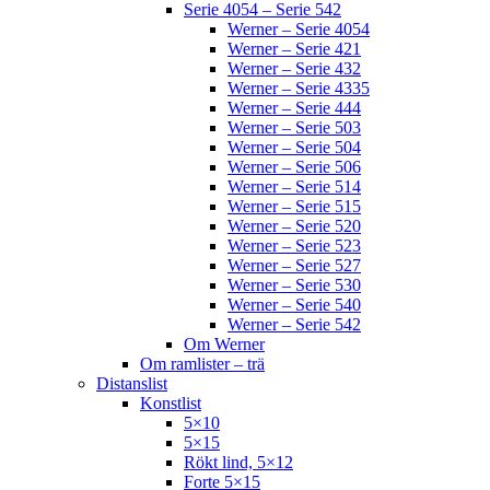
Serie 4054 – Serie 542
Werner – Serie 4054
Werner – Serie 421
Werner – Serie 432
Werner – Serie 4335
Werner – Serie 444
Werner – Serie 503
Werner – Serie 504
Werner – Serie 506
Werner – Serie 514
Werner – Serie 515
Werner – Serie 520
Werner – Serie 523
Werner – Serie 527
Werner – Serie 530
Werner – Serie 540
Werner – Serie 542
Om Werner
Om ramlister – trä
Distanslist
Konstlist
5×10
5×15
Rökt lind, 5×12
Forte 5×15