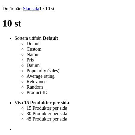
Du är här:
Startsida
1
/
10 st
10 st
Sortera utifrån
Default
Default
Custom
Namn
Pris
Datum
Popularity (sales)
Average rating
Relevance
Random
Product ID
Visa
15 Produkter per sida
15 Produkter per sida
30 Produkter per sida
45 Produkter per sida