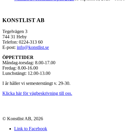
KONSTLIST AB
Tegelvägen 3
744 31 Heby
Telefon: 0224-313 60
E-post:
info@konstlist.se
ÖPPETTIDER
Måndag-torsdag: 8.00-17.00
Fredag: 8.00-16.00
Lunchstängt: 12.00-13.00
I år håller vi semesterstängt v. 29-30.
Klicka här för vägbeskrivning till oss.
© Konstlist AB, 2026
Link to Facebook