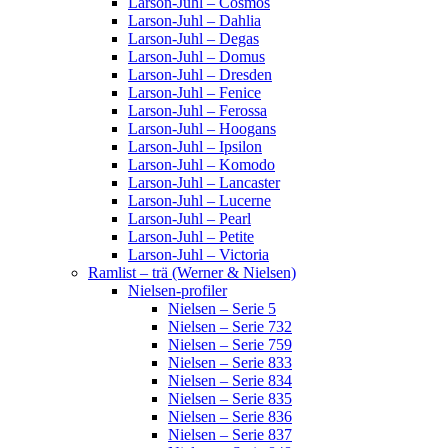
Larson-Juhl – Cosmos
Larson-Juhl – Dahlia
Larson-Juhl – Degas
Larson-Juhl – Domus
Larson-Juhl – Dresden
Larson-Juhl – Fenice
Larson-Juhl – Ferossa
Larson-Juhl – Hoogans
Larson-Juhl – Ipsilon
Larson-Juhl – Komodo
Larson-Juhl – Lancaster
Larson-Juhl – Lucerne
Larson-Juhl – Pearl
Larson-Juhl – Petite
Larson-Juhl – Victoria
Ramlist – trä (Werner & Nielsen)
Nielsen-profiler
Nielsen – Serie 5
Nielsen – Serie 732
Nielsen – Serie 759
Nielsen – Serie 833
Nielsen – Serie 834
Nielsen – Serie 835
Nielsen – Serie 836
Nielsen – Serie 837