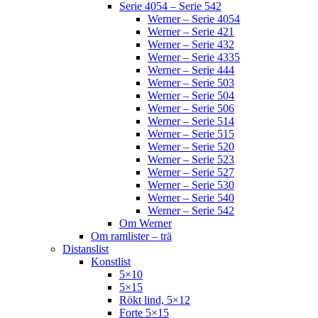
Serie 4054 – Serie 542
Werner – Serie 4054
Werner – Serie 421
Werner – Serie 432
Werner – Serie 4335
Werner – Serie 444
Werner – Serie 503
Werner – Serie 504
Werner – Serie 506
Werner – Serie 514
Werner – Serie 515
Werner – Serie 520
Werner – Serie 523
Werner – Serie 527
Werner – Serie 530
Werner – Serie 540
Werner – Serie 542
Om Werner
Om ramlister – trä
Distanslist
Konstlist
5×10
5×15
Rökt lind, 5×12
Forte 5×15