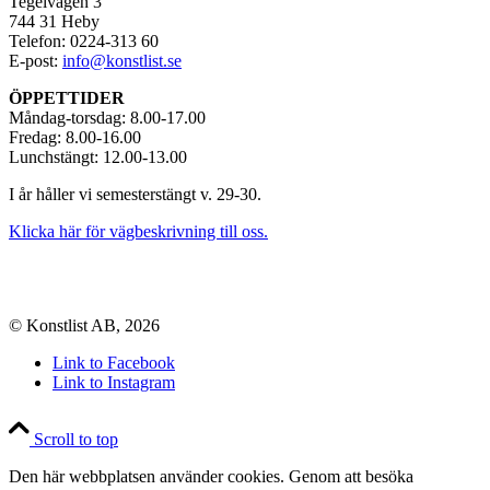
Tegelvägen 3
744 31 Heby
Telefon: 0224-313 60
E-post:
info@konstlist.se
ÖPPETTIDER
Måndag-torsdag: 8.00-17.00
Fredag: 8.00-16.00
Lunchstängt: 12.00-13.00
I år håller vi semesterstängt v. 29-30.
Klicka här för vägbeskrivning till oss.
© Konstlist AB, 2026
Link to Facebook
Link to Instagram
Scroll to top
Den här webbplatsen använder cookies. Genom att besöka