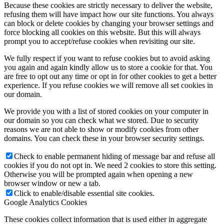
Because these cookies are strictly necessary to deliver the website,
refusing them will have impact how our site functions. You always
can block or delete cookies by changing your browser settings and
force blocking all cookies on this website. But this will always
prompt you to accept/refuse cookies when revisiting our site.
We fully respect if you want to refuse cookies but to avoid asking
you again and again kindly allow us to store a cookie for that. You
are free to opt out any time or opt in for other cookies to get a better
experience. If you refuse cookies we will remove all set cookies in
our domain.
We provide you with a list of stored cookies on your computer in
our domain so you can check what we stored. Due to security
reasons we are not able to show or modify cookies from other
domains. You can check these in your browser security settings.
Check to enable permanent hiding of message bar and refuse all
cookies if you do not opt in. We need 2 cookies to store this setting.
Otherwise you will be prompted again when opening a new
browser window or new a tab.
Click to enable/disable essential site cookies.
Google Analytics Cookies
These cookies collect information that is used either in aggregate