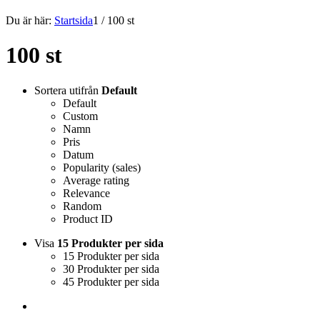
Du är här:
Startsida
1
/
100 st
100 st
Sortera utifrån
Default
Default
Custom
Namn
Pris
Datum
Popularity (sales)
Average rating
Relevance
Random
Product ID
Visa
15 Produkter per sida
15 Produkter per sida
30 Produkter per sida
45 Produkter per sida