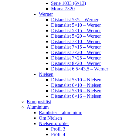
Serie 1033 (6×13)
Moma 7×20
Werner
Distanslist 5×5 – Werner
Distanslist 5×10 – Werner
Distanslist 5×15 – Werner
Distanslist 5×20 – Werner
Distanslist 7×10 – Werner
Distanslist 7×15 – Werner
Distanslist 7×20 – Werner
Distanslist 7×25 – Werner
Distanslist 8×20 – Werner
Distanslist 6,5×43,5 – Werner
Nielsen
Distanslist 5×10 – Nielsen
Distanslist 6×10 – Nielsen
Distanslist 5×16 – Nielsen
Distanslist 6×16 – Nielsen
Kompositlist
Aluminium
Ramlister – aluminium
Om Nielsen
Nielsen-profiler
Profil 3
Profil 4