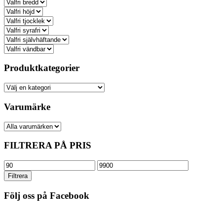
Produktkategorier
Varumärke
FILTRERA PÅ PRIS
Min
Max
pris
pris
Filtrera
Följ oss på Facebook