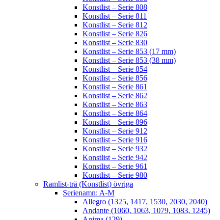
Konstlist – Serie 808
Konstlist – Serie 811
Konstlist – Serie 812
Konstlist – Serie 826
Konstlist – Serie 830
Konstlist – Serie 853 (17 mm)
Konstlist – Serie 853 (38 mm)
Konstlist – Serie 854
Konstlist – Serie 856
Konstlist – Serie 861
Konstlist – Serie 862
Konstlist – Serie 863
Konstlist – Serie 864
Konstlist – Serie 896
Konstlist – Serie 912
Konstlist – Serie 916
Konstlist – Serie 932
Konstlist – Serie 942
Konstlist – Serie 961
Konstlist – Serie 980
Ramlist-trä (Konstlist) övriga
Serienamn: A-M
Allegro (1325, 1417, 1530, 2030, 2040)
Andante (1060, 1063, 1079, 1083, 1245)
Anima (129)