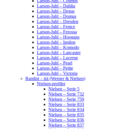
Larson-Juhl – Cosmos
Larson-Juhl – Dahlia
Larson-Juhl – Degas
Larson-Juhl – Domus
Larson-Juhl – Dresden
Larson-Juhl – Fenice
Larson-Juhl – Ferossa
Larson-Juhl – Hoogans
Larson-Juhl – Ipsilon
Larson-Juhl – Komodo
Larson-Juhl – Lancaster
Larson-Juhl – Lucerne
Larson-Juhl – Pearl
Larson-Juhl – Petite
Larson-Juhl – Victoria
Ramlist – trä (Werner & Nielsen)
Nielsen-profiler
Nielsen – Serie 5
Nielsen – Serie 732
Nielsen – Serie 759
Nielsen – Serie 833
Nielsen – Serie 834
Nielsen – Serie 835
Nielsen – Serie 836
Nielsen – Serie 837