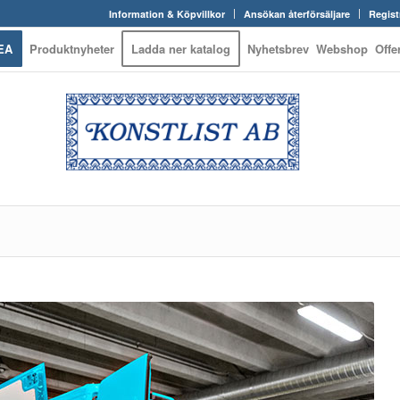
Information & Köpvillkor
Ansökan återförsäljare
Regist
EA
Produktnyheter
Ladda ner katalog
Nyhetsbrev
Webshop
Offe