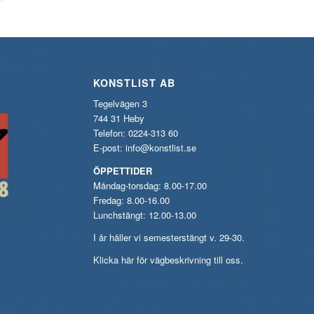
KONSTLIST AB
Tegelvägen 3
744 31 Heby
Telefon: 0224-313 60
E-post:
info@konstlist.se
ÖPPETTIDER
Måndag-torsdag: 8.00-17.00
Fredag: 8.00-16.00
Lunchstängt: 12.00-13.00
I år håller vi semesterstängt v. 29-30.
Klicka här för vägbeskrivning till oss.