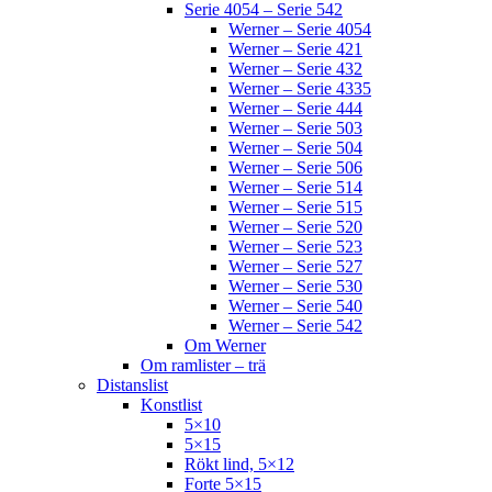
Serie 4054 – Serie 542
Werner – Serie 4054
Werner – Serie 421
Werner – Serie 432
Werner – Serie 4335
Werner – Serie 444
Werner – Serie 503
Werner – Serie 504
Werner – Serie 506
Werner – Serie 514
Werner – Serie 515
Werner – Serie 520
Werner – Serie 523
Werner – Serie 527
Werner – Serie 530
Werner – Serie 540
Werner – Serie 542
Om Werner
Om ramlister – trä
Distanslist
Konstlist
5×10
5×15
Rökt lind, 5×12
Forte 5×15