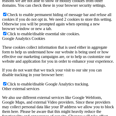
reasons we are not able to show or modify cookies from other
domains. You can check these in your browser security settings.
Check to enable permanent hiding of message bar and refuse all
cookies if you do not opt in. We need 2 cookies to store this setting.
Otherwise you will be prompted again when opening a new
browser window or new a tab.
Click to enable/disable essential site cookies.
Google Analytics Cookies
These cookies collect information that is used either in aggregate
form to help us understand how our website is being used or how
effective our marketing campaigns are, or to help us customize our
website and application for you in order to enhance your experience.
If you do not want that we track your visit to our site you can
disable tracking in your browser here:
Click to enable/disable Google Analytics tracking.
Other external services
We also use different external services like Google Webfonts,
Google Maps, and external Video providers. Since these providers
may collect personal data like your IP address we allow you to block
them here. Please be aware that this might heavily reduce the