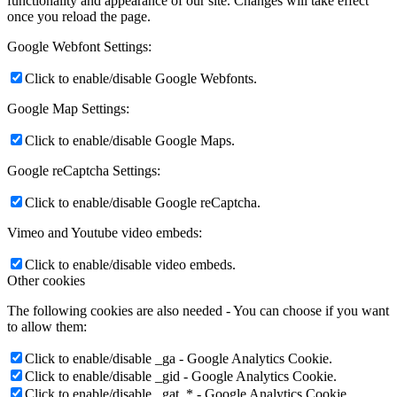
functionality and appearance of our site. Changes will take effect
once you reload the page.
Google Webfont Settings:
Click to enable/disable Google Webfonts.
Google Map Settings:
Click to enable/disable Google Maps.
Google reCaptcha Settings:
Click to enable/disable Google reCaptcha.
Vimeo and Youtube video embeds:
Click to enable/disable video embeds.
Other cookies
The following cookies are also needed - You can choose if you want
to allow them:
Click to enable/disable _ga - Google Analytics Cookie.
Click to enable/disable _gid - Google Analytics Cookie.
Click to enable/disable _gat_* - Google Analytics Cookie.