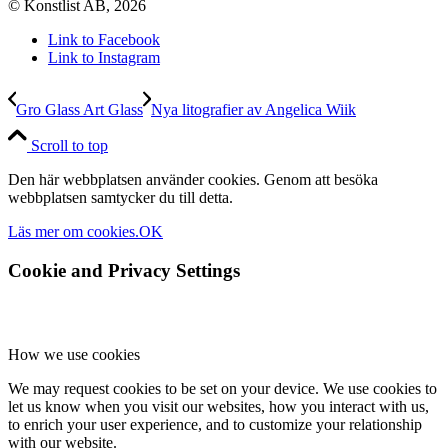
© Konstlist AB, 2026
Link to Facebook
Link to Instagram
Gro Glass Art Glass
Nya litografier av Angelica Wiik
Scroll to top
Den här webbplatsen använder cookies. Genom att besöka
webbplatsen samtycker du till detta.
Läs mer om cookies.
OK
Cookie and Privacy Settings
How we use cookies
We may request cookies to be set on your device. We use cookies to
let us know when you visit our websites, how you interact with us,
to enrich your user experience, and to customize your relationship
with our website.