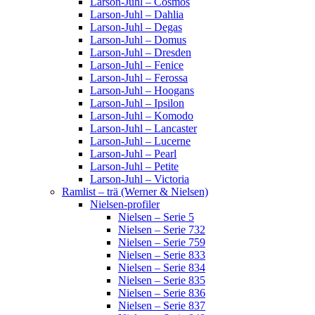
Larson-Juhl – Cosmos
Larson-Juhl – Dahlia
Larson-Juhl – Degas
Larson-Juhl – Domus
Larson-Juhl – Dresden
Larson-Juhl – Fenice
Larson-Juhl – Ferossa
Larson-Juhl – Hoogans
Larson-Juhl – Ipsilon
Larson-Juhl – Komodo
Larson-Juhl – Lancaster
Larson-Juhl – Lucerne
Larson-Juhl – Pearl
Larson-Juhl – Petite
Larson-Juhl – Victoria
Ramlist – trä (Werner & Nielsen)
Nielsen-profiler
Nielsen – Serie 5
Nielsen – Serie 732
Nielsen – Serie 759
Nielsen – Serie 833
Nielsen – Serie 834
Nielsen – Serie 835
Nielsen – Serie 836
Nielsen – Serie 837