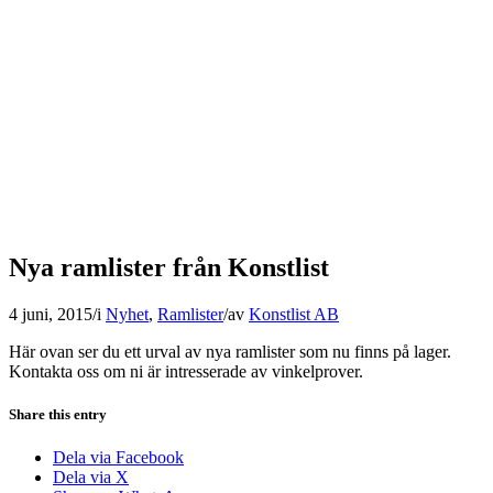
Nya ramlister från Konstlist
4 juni, 2015
/
i
Nyhet
,
Ramlister
/
av
Konstlist AB
Här ovan ser du ett urval av nya ramlister som nu finns på lager.
Kontakta oss om ni är intresserade av vinkelprover.
Share this entry
Dela via Facebook
Dela via X