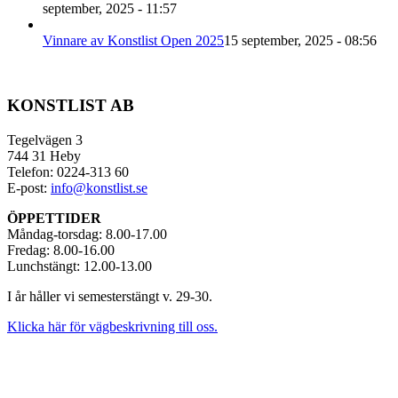
september, 2025 - 11:57
Vinnare av Konstlist Open 2025
15 september, 2025 - 08:56
KONSTLIST AB
Tegelvägen 3
744 31 Heby
Telefon: 0224-313 60
E-post:
info@konstlist.se
ÖPPETTIDER
Måndag-torsdag: 8.00-17.00
Fredag: 8.00-16.00
Lunchstängt: 12.00-13.00
I år håller vi semesterstängt v. 29-30.
Klicka här för vägbeskrivning till oss.