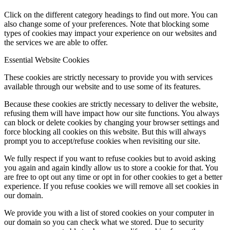
Click on the different category headings to find out more. You can
also change some of your preferences. Note that blocking some
types of cookies may impact your experience on our websites and
the services we are able to offer.
Essential Website Cookies
These cookies are strictly necessary to provide you with services
available through our website and to use some of its features.
Because these cookies are strictly necessary to deliver the website,
refusing them will have impact how our site functions. You always
can block or delete cookies by changing your browser settings and
force blocking all cookies on this website. But this will always
prompt you to accept/refuse cookies when revisiting our site.
We fully respect if you want to refuse cookies but to avoid asking
you again and again kindly allow us to store a cookie for that. You
are free to opt out any time or opt in for other cookies to get a better
experience. If you refuse cookies we will remove all set cookies in
our domain.
We provide you with a list of stored cookies on your computer in
our domain so you can check what we stored. Due to security