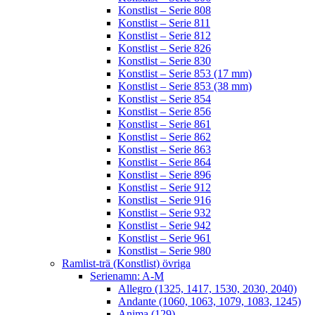
Konstlist – Serie 808
Konstlist – Serie 811
Konstlist – Serie 812
Konstlist – Serie 826
Konstlist – Serie 830
Konstlist – Serie 853 (17 mm)
Konstlist – Serie 853 (38 mm)
Konstlist – Serie 854
Konstlist – Serie 856
Konstlist – Serie 861
Konstlist – Serie 862
Konstlist – Serie 863
Konstlist – Serie 864
Konstlist – Serie 896
Konstlist – Serie 912
Konstlist – Serie 916
Konstlist – Serie 932
Konstlist – Serie 942
Konstlist – Serie 961
Konstlist – Serie 980
Ramlist-trä (Konstlist) övriga
Serienamn: A-M
Allegro (1325, 1417, 1530, 2030, 2040)
Andante (1060, 1063, 1079, 1083, 1245)
Anima (129)