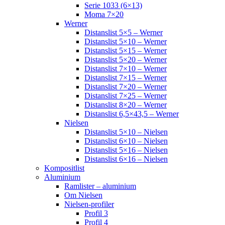
Serie 1033 (6×13)
Moma 7×20
Werner
Distanslist 5×5 – Werner
Distanslist 5×10 – Werner
Distanslist 5×15 – Werner
Distanslist 5×20 – Werner
Distanslist 7×10 – Werner
Distanslist 7×15 – Werner
Distanslist 7×20 – Werner
Distanslist 7×25 – Werner
Distanslist 8×20 – Werner
Distanslist 6,5×43,5 – Werner
Nielsen
Distanslist 5×10 – Nielsen
Distanslist 6×10 – Nielsen
Distanslist 5×16 – Nielsen
Distanslist 6×16 – Nielsen
Kompositlist
Aluminium
Ramlister – aluminium
Om Nielsen
Nielsen-profiler
Profil 3
Profil 4