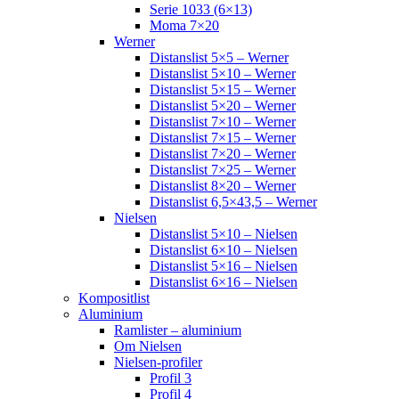
Serie 1033 (6×13)
Moma 7×20
Werner
Distanslist 5×5 – Werner
Distanslist 5×10 – Werner
Distanslist 5×15 – Werner
Distanslist 5×20 – Werner
Distanslist 7×10 – Werner
Distanslist 7×15 – Werner
Distanslist 7×20 – Werner
Distanslist 7×25 – Werner
Distanslist 8×20 – Werner
Distanslist 6,5×43,5 – Werner
Nielsen
Distanslist 5×10 – Nielsen
Distanslist 6×10 – Nielsen
Distanslist 5×16 – Nielsen
Distanslist 6×16 – Nielsen
Kompositlist
Aluminium
Ramlister – aluminium
Om Nielsen
Nielsen-profiler
Profil 3
Profil 4