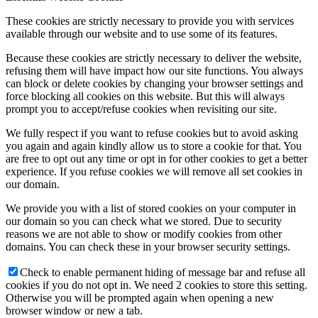
These cookies are strictly necessary to provide you with services
available through our website and to use some of its features.
Because these cookies are strictly necessary to deliver the website,
refusing them will have impact how our site functions. You always
can block or delete cookies by changing your browser settings and
force blocking all cookies on this website. But this will always
prompt you to accept/refuse cookies when revisiting our site.
We fully respect if you want to refuse cookies but to avoid asking
you again and again kindly allow us to store a cookie for that. You
are free to opt out any time or opt in for other cookies to get a better
experience. If you refuse cookies we will remove all set cookies in
our domain.
We provide you with a list of stored cookies on your computer in
our domain so you can check what we stored. Due to security
reasons we are not able to show or modify cookies from other
domains. You can check these in your browser security settings.
Check to enable permanent hiding of message bar and refuse all
cookies if you do not opt in. We need 2 cookies to store this setting.
Otherwise you will be prompted again when opening a new
browser window or new a tab.