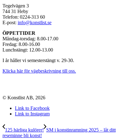
Tegelvägen 3
744 31 Heby
Telefon: 0224-313 60
E-post:
info@konstlist.se
ÖPPETTIDER
Måndag-torsdag: 8.00-17.00
Fredag: 8.00-16.00
Lunchstängt: 12.00-13.00
I år håller vi semesterstängt v. 29-30.
Klicka här för vägbeskrivning till oss.
© Konstlist AB, 2026
Link to Facebook
Link to Instagram
125 härliga kulörer!
SM i konstinramning 2025 – låt ditt
reseminne bli konst!