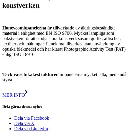
konstverken
Honeycombpanelerna är tillverkade
av åldringsbeständigt
material i enlighet med EN ISO 9706. Mycket lämpliga som
bakstycken för att stödja stora konstverk såsom grafik, affischer,
textilier och målningar. Panelerna tillverkas utan användning av
optiska blekmedel och har klarat Photographic Activity Test (PAT)
enligt ISO 18916.
Tack vare bikakestrukturen
är panelerna mycket lätta, men ändå
styva.
MER INFO
Dela gärna denna nyhet
Dela via Facebook
Dela via X
Dela via LinkedIn