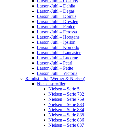
Larson-Juhl – Cosmos
Larson-Juhl – Dahlia
Larson-Juhl – Degas
Larson-Juhl – Domus
Larson-Juhl – Dresden
Larson-Juhl – Fenice
Larson-Juhl – Ferossa
Larson-Juhl – Hoogans
Larson-Juhl – Ipsilon
Larson-Juhl – Komodo
Larson-Juhl – Lancaster
Larson-Juhl – Lucerne
Larson-Juhl – Pearl
Larson-Juhl – Petite
Larson-Juhl – Victoria
Ramlist – trä (Werner & Nielsen)
Nielsen-profiler
Nielsen – Serie 5
Nielsen – Serie 732
Nielsen – Serie 759
Nielsen – Serie 833
Nielsen – Serie 834
Nielsen – Serie 835
Nielsen – Serie 836
Nielsen – Serie 837