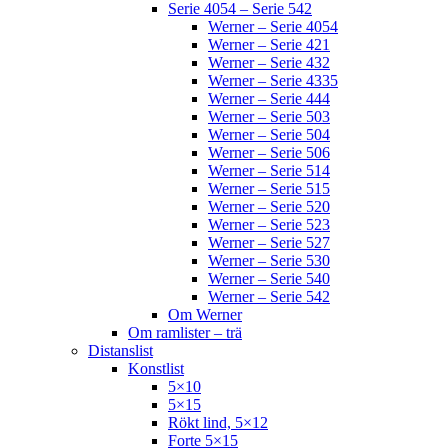
Serie 4054 – Serie 542
Werner – Serie 4054
Werner – Serie 421
Werner – Serie 432
Werner – Serie 4335
Werner – Serie 444
Werner – Serie 503
Werner – Serie 504
Werner – Serie 506
Werner – Serie 514
Werner – Serie 515
Werner – Serie 520
Werner – Serie 523
Werner – Serie 527
Werner – Serie 530
Werner – Serie 540
Werner – Serie 542
Om Werner
Om ramlister – trä
Distanslist
Konstlist
5×10
5×15
Rökt lind, 5×12
Forte 5×15