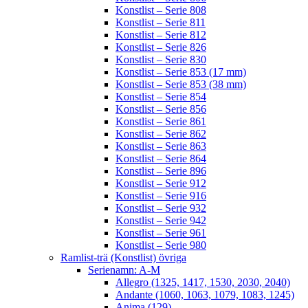
Konstlist – Serie 808
Konstlist – Serie 811
Konstlist – Serie 812
Konstlist – Serie 826
Konstlist – Serie 830
Konstlist – Serie 853 (17 mm)
Konstlist – Serie 853 (38 mm)
Konstlist – Serie 854
Konstlist – Serie 856
Konstlist – Serie 861
Konstlist – Serie 862
Konstlist – Serie 863
Konstlist – Serie 864
Konstlist – Serie 896
Konstlist – Serie 912
Konstlist – Serie 916
Konstlist – Serie 932
Konstlist – Serie 942
Konstlist – Serie 961
Konstlist – Serie 980
Ramlist-trä (Konstlist) övriga
Serienamn: A-M
Allegro (1325, 1417, 1530, 2030, 2040)
Andante (1060, 1063, 1079, 1083, 1245)
Anima (129)