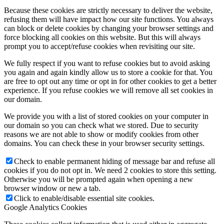
Because these cookies are strictly necessary to deliver the website,
refusing them will have impact how our site functions. You always
can block or delete cookies by changing your browser settings and
force blocking all cookies on this website. But this will always
prompt you to accept/refuse cookies when revisiting our site.
We fully respect if you want to refuse cookies but to avoid asking
you again and again kindly allow us to store a cookie for that. You
are free to opt out any time or opt in for other cookies to get a better
experience. If you refuse cookies we will remove all set cookies in
our domain.
We provide you with a list of stored cookies on your computer in
our domain so you can check what we stored. Due to security
reasons we are not able to show or modify cookies from other
domains. You can check these in your browser security settings.
Check to enable permanent hiding of message bar and refuse all
cookies if you do not opt in. We need 2 cookies to store this setting.
Otherwise you will be prompted again when opening a new
browser window or new a tab.
Click to enable/disable essential site cookies.
Google Analytics Cookies