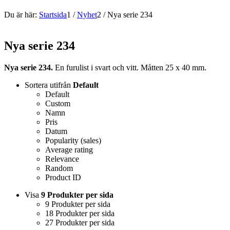
Du är här:
Startsida
1
/
Nyhet
2
/
Nya serie 234
Nya serie 234
Nya serie 234.
En furulist i svart och vitt. Måtten 25 x 40 mm.
Sortera utifrån
Default
Default
Custom
Namn
Pris
Datum
Popularity (sales)
Average rating
Relevance
Random
Product ID
Visa
9 Produkter per sida
9 Produkter per sida
18 Produkter per sida
27 Produkter per sida