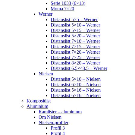
Serie 1033 (6×13)
Moma 7×20
Werner
Distanslist 5×5 – Werner
Distanslist 5×10 – Werner
Distanslist 5×15 – Werner
Distanslist 5×20 – Werner
Distanslist 7×10 – Werner
Distanslist 7×15 – Werner
Distanslist 7×20 – Werner
Distanslist 7×25 – Werner
Distanslist 8×20 – Werner
Distanslist 6,5×43,5 – Werner
Nielsen
Distanslist 5×10 – Nielsen
Distanslist 6×10 – Nielsen
Distanslist 5×16 – Nielsen
Distanslist 6×16 – Nielsen
Kompositlist
Aluminium
Ramlister – aluminium
Om Nielsen
Nielsen-profiler
Profil 3
Profil 4