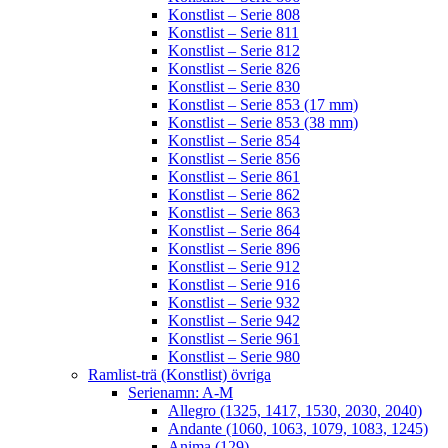
Konstlist – Serie 808
Konstlist – Serie 811
Konstlist – Serie 812
Konstlist – Serie 826
Konstlist – Serie 830
Konstlist – Serie 853 (17 mm)
Konstlist – Serie 853 (38 mm)
Konstlist – Serie 854
Konstlist – Serie 856
Konstlist – Serie 861
Konstlist – Serie 862
Konstlist – Serie 863
Konstlist – Serie 864
Konstlist – Serie 896
Konstlist – Serie 912
Konstlist – Serie 916
Konstlist – Serie 932
Konstlist – Serie 942
Konstlist – Serie 961
Konstlist – Serie 980
Ramlist-trä (Konstlist) övriga
Serienamn: A-M
Allegro (1325, 1417, 1530, 2030, 2040)
Andante (1060, 1063, 1079, 1083, 1245)
Anima (129)