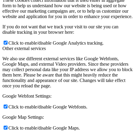
These cookies collect information that is used either in aggregate
form to help us understand how our website is being used or how
effective our marketing campaigns are, or to help us customize our
website and application for you in order to enhance your experience.
If you do not want that we track your visit to our site you can
disable tracking in your browser here:
Click to enable/disable Google Analytics tracking.
Other external services
We also use different external services like Google Webfonts,
Google Maps, and external Video providers. Since these providers
may collect personal data like your IP address we allow you to block
them here. Please be aware that this might heavily reduce the
functionality and appearance of our site. Changes will take effect
once you reload the page.
Google Webfont Settings:
Click to enable/disable Google Webfonts.
Google Map Settings:
Click to enable/disable Google Maps.