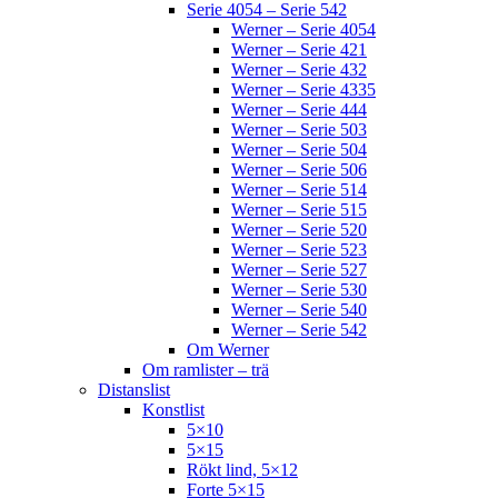
Serie 4054 – Serie 542
Werner – Serie 4054
Werner – Serie 421
Werner – Serie 432
Werner – Serie 4335
Werner – Serie 444
Werner – Serie 503
Werner – Serie 504
Werner – Serie 506
Werner – Serie 514
Werner – Serie 515
Werner – Serie 520
Werner – Serie 523
Werner – Serie 527
Werner – Serie 530
Werner – Serie 540
Werner – Serie 542
Om Werner
Om ramlister – trä
Distanslist
Konstlist
5×10
5×15
Rökt lind, 5×12
Forte 5×15