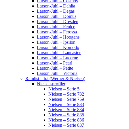
Larson-Juhl – Cosmos
Larson-Juhl – Dahlia
Larson-Juhl – Degas
Larson-Juhl – Domus
Larson-Juhl – Dresden
Larson-Juhl – Fenice
Larson-Juhl – Ferossa
Larson-Juhl – Hoogans
Larson-Juhl – Ipsilon
Larson-Juhl – Komodo
Larson-Juhl – Lancaster
Larson-Juhl – Lucerne
Larson-Juhl – Pearl
Larson-Juhl – Petite
Larson-Juhl – Victoria
Ramlist – trä (Werner & Nielsen)
Nielsen-profiler
Nielsen – Serie 5
Nielsen – Serie 732
Nielsen – Serie 759
Nielsen – Serie 833
Nielsen – Serie 834
Nielsen – Serie 835
Nielsen – Serie 836
Nielsen – Serie 837