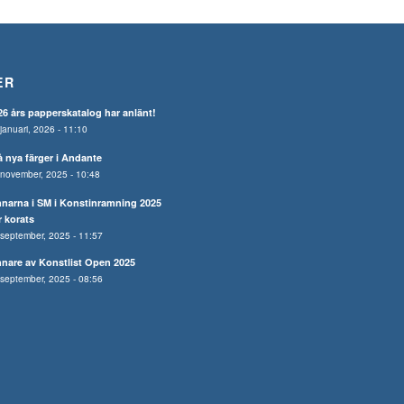
ER
26 års papperskatalog har anlänt!
januari, 2026 - 11:10
å nya färger i Andante
november, 2025 - 10:48
nnarna i SM i Konstinramning 2025
r korats
september, 2025 - 11:57
nnare av Konstlist Open 2025
september, 2025 - 08:56