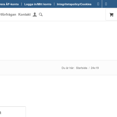
rera ÅF-konto
Logga in/Mitt konto
Integritetspolicy/Cookies
rtförfrågan
Kontakt
Du är här:
Startsida
/
24x19
R