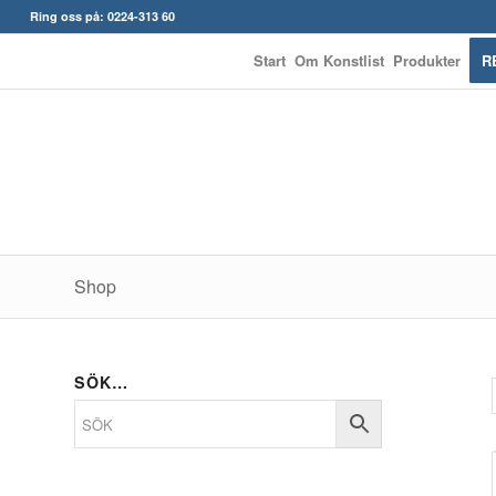
Ring oss på: 0224-313 60
Start
Om Konstlist
Produkter
R
Shop
SÖK…