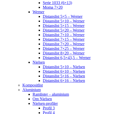
Serie 1033 (6×13)
Moma 7×20
Werner
Distanslist 5×5 – Werner
Distanslist 5×10 – Werner
Distanslist 5×15 – Werner
Distanslist 5×20 – Werner
Distanslist 7×10 – Werner
Distanslist 7×15 – Werner
Distanslist 7×20 – Werner
Distanslist 7×25 – Werner
Distanslist 8×20 – Werner
Distanslist 6,5×43,5 – Werner
Nielsen
Distanslist 5×10 – Nielsen
Distanslist 6×10 – Nielsen
Distanslist 5×16 – Nielsen
Distanslist 6×16 – Nielsen
Kompositlist
Aluminium
Ramlister – aluminium
Om Nielsen
Nielsen-profiler
Profil 3
Profil 4