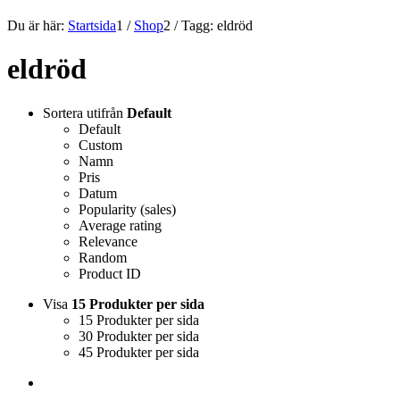
Du är här:
Startsida
1
/
Shop
2
/
Tagg: eldröd
eldröd
Sortera utifrån
Default
Default
Custom
Namn
Pris
Datum
Popularity (sales)
Average rating
Relevance
Random
Product ID
Visa
15 Produkter per sida
15 Produkter per sida
30 Produkter per sida
45 Produkter per sida