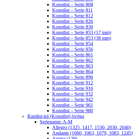
Konstlist – Serie 808
Konstlist – Serie 811
Konstlist – Serie 812
Konstlist – Serie 826
Konstlist – Serie 830
Konstlist – Serie 853 (17 mm)
Konstlist – Serie 853 (38 mm)
Konstlist – Serie 854
Konstlist – Serie 856
Konstlist – Serie 861
Konstlist – Serie 862
Konstlist – Serie 863
Konstlist – Serie 864
Konstlist – Serie 896
Konstlist – Serie 912
Konstlist – Serie 916
Konstlist – Serie 932
Konstlist – Serie 942
Konstlist – Serie 961
Konstlist – Serie 980
Ramlist-trä (Konstlist) övriga
Serienamn: A-M
Allegro (1325, 1417, 1530, 2030, 2040)
Andante (1060, 1063, 1079, 1083, 1245)
Anima (129)