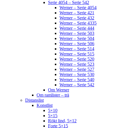
Serie 4054 – Serie 542
Werner – Serie 4054
Werner – Serie 421
Werner – Serie 432
Werner – Serie 4335
Werner – Serie 444
Werner – Serie 503
Werner – Serie 504
Werner – Serie 506
Werner – Serie 514
Werner – Serie 515
Werner – Serie 520
Werner – Serie 523
Werner – Serie 527
Werner – Serie 530
Werner – Serie 540
Werner – Serie 542
Om Werner
Om ramlister – trä
Distanslist
Konstlist
5×10
5×15
Rökt lind, 5×12
Forte 5×15