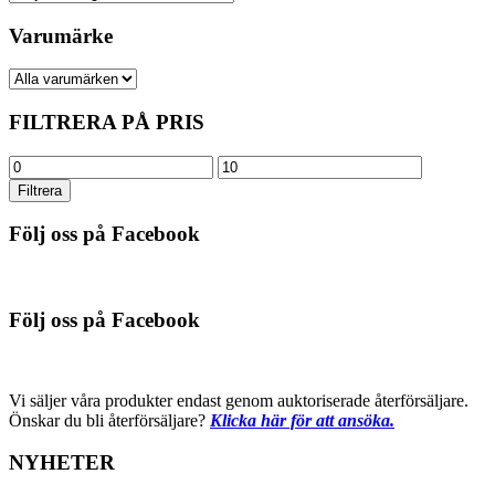
Varumärke
FILTRERA PÅ PRIS
Min
Max
pris
pris
Filtrera
Följ oss på Facebook
Följ oss på Facebook
Vi säljer våra produkter endast genom auktoriserade återförsäljare.
Önskar du bli återförsäljare?
Klicka här för att ansöka.
NYHETER