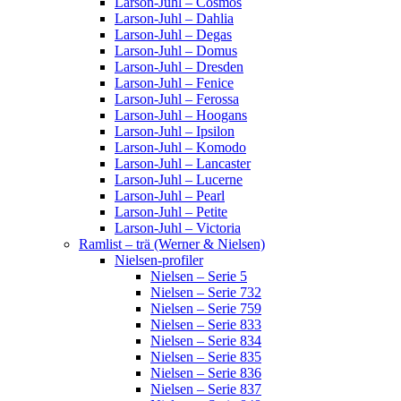
Larson-Juhl – Cosmos
Larson-Juhl – Dahlia
Larson-Juhl – Degas
Larson-Juhl – Domus
Larson-Juhl – Dresden
Larson-Juhl – Fenice
Larson-Juhl – Ferossa
Larson-Juhl – Hoogans
Larson-Juhl – Ipsilon
Larson-Juhl – Komodo
Larson-Juhl – Lancaster
Larson-Juhl – Lucerne
Larson-Juhl – Pearl
Larson-Juhl – Petite
Larson-Juhl – Victoria
Ramlist – trä (Werner & Nielsen)
Nielsen-profiler
Nielsen – Serie 5
Nielsen – Serie 732
Nielsen – Serie 759
Nielsen – Serie 833
Nielsen – Serie 834
Nielsen – Serie 835
Nielsen – Serie 836
Nielsen – Serie 837