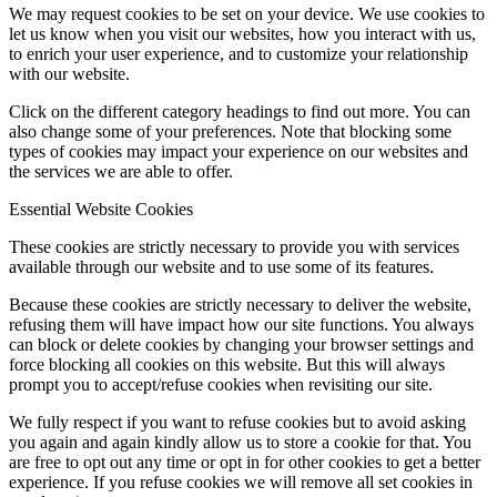
We may request cookies to be set on your device. We use cookies to
let us know when you visit our websites, how you interact with us,
to enrich your user experience, and to customize your relationship
with our website.
Click on the different category headings to find out more. You can
also change some of your preferences. Note that blocking some
types of cookies may impact your experience on our websites and
the services we are able to offer.
Essential Website Cookies
These cookies are strictly necessary to provide you with services
available through our website and to use some of its features.
Because these cookies are strictly necessary to deliver the website,
refusing them will have impact how our site functions. You always
can block or delete cookies by changing your browser settings and
force blocking all cookies on this website. But this will always
prompt you to accept/refuse cookies when revisiting our site.
We fully respect if you want to refuse cookies but to avoid asking
you again and again kindly allow us to store a cookie for that. You
are free to opt out any time or opt in for other cookies to get a better
experience. If you refuse cookies we will remove all set cookies in