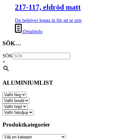
217-117, eldröd matt
Du behöver logga in för att se pris
Detaljinfo
SÖK…
SÖK
×
ALUMINIUMLIST
Produktkategorier