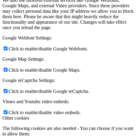
We also use different external services like Google Webfonts,
Google Maps, and external Video providers. Since these providers
may collect personal data like your IP address we allow you to block
them here. Please be aware that this might heavily reduce the
functionality and appearance of our site. Changes will take effect
once you reload the page.
Google Webfont Settings:
Click to enable/disable Google Webfonts.
Google Map Settings:
Click to enable/disable Google Maps.
Google reCaptcha Settings:
Click to enable/disable Google reCaptcha.
Vimeo and Youtube video embeds:
Click to enable/disable video embeds.
Other cookies
The following cookies are also needed - You can choose if you want
to allow them: