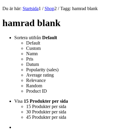
Du är här:
Startsida
1
/
Shop
2
/
Tagg: hamrad blank
hamrad blank
Sortera utifrån
Default
Default
Custom
Namn
Pris
Datum
Popularity (sales)
Average rating
Relevance
Random
Product ID
Visa
15 Produkter per sida
15 Produkter per sida
30 Produkter per sida
45 Produkter per sida