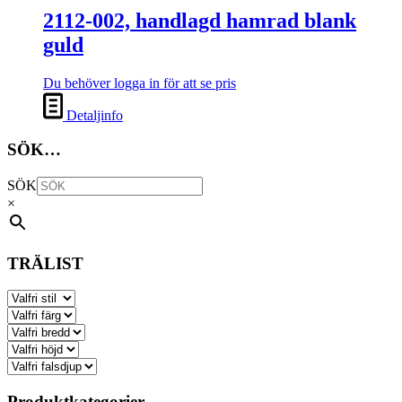
2112-002, handlagd hamrad blank
guld
Du behöver logga in för att se pris
Detaljinfo
SÖK…
SÖK
×
TRÄLIST
Produktkategorier