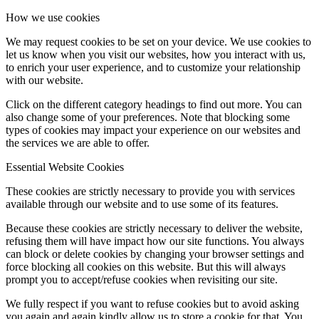
How we use cookies
We may request cookies to be set on your device. We use cookies to
let us know when you visit our websites, how you interact with us,
to enrich your user experience, and to customize your relationship
with our website.
Click on the different category headings to find out more. You can
also change some of your preferences. Note that blocking some
types of cookies may impact your experience on our websites and
the services we are able to offer.
Essential Website Cookies
These cookies are strictly necessary to provide you with services
available through our website and to use some of its features.
Because these cookies are strictly necessary to deliver the website,
refusing them will have impact how our site functions. You always
can block or delete cookies by changing your browser settings and
force blocking all cookies on this website. But this will always
prompt you to accept/refuse cookies when revisiting our site.
We fully respect if you want to refuse cookies but to avoid asking
you again and again kindly allow us to store a cookie for that. You