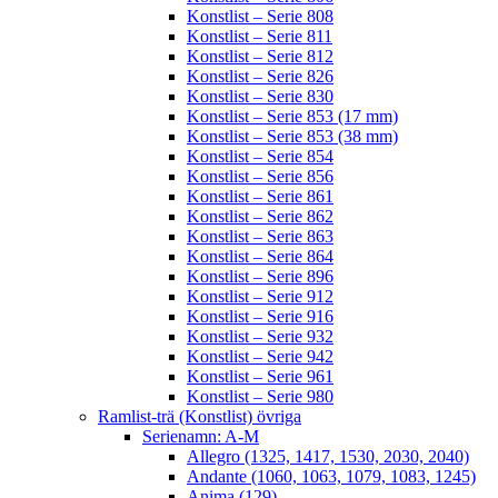
Konstlist – Serie 808
Konstlist – Serie 811
Konstlist – Serie 812
Konstlist – Serie 826
Konstlist – Serie 830
Konstlist – Serie 853 (17 mm)
Konstlist – Serie 853 (38 mm)
Konstlist – Serie 854
Konstlist – Serie 856
Konstlist – Serie 861
Konstlist – Serie 862
Konstlist – Serie 863
Konstlist – Serie 864
Konstlist – Serie 896
Konstlist – Serie 912
Konstlist – Serie 916
Konstlist – Serie 932
Konstlist – Serie 942
Konstlist – Serie 961
Konstlist – Serie 980
Ramlist-trä (Konstlist) övriga
Serienamn: A-M
Allegro (1325, 1417, 1530, 2030, 2040)
Andante (1060, 1063, 1079, 1083, 1245)
Anima (129)