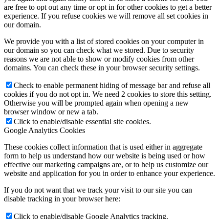
are free to opt out any time or opt in for other cookies to get a better
experience. If you refuse cookies we will remove all set cookies in
our domain.
We provide you with a list of stored cookies on your computer in
our domain so you can check what we stored. Due to security
reasons we are not able to show or modify cookies from other
domains. You can check these in your browser security settings.
Check to enable permanent hiding of message bar and refuse all
cookies if you do not opt in. We need 2 cookies to store this setting.
Otherwise you will be prompted again when opening a new
browser window or new a tab.
Click to enable/disable essential site cookies.
Google Analytics Cookies
These cookies collect information that is used either in aggregate
form to help us understand how our website is being used or how
effective our marketing campaigns are, or to help us customize our
website and application for you in order to enhance your experience.
If you do not want that we track your visit to our site you can
disable tracking in your browser here:
Click to enable/disable Google Analytics tracking.