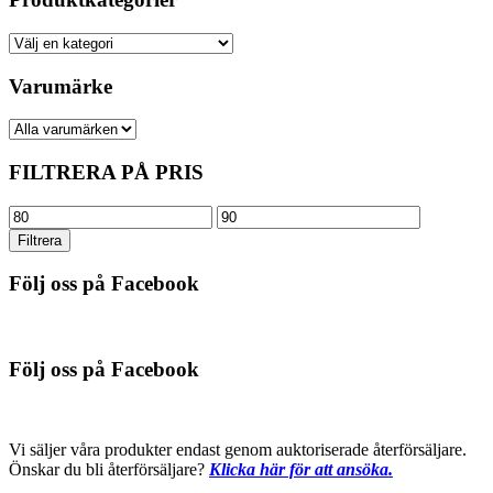
Varumärke
FILTRERA PÅ PRIS
Min
Max
pris
pris
Filtrera
Följ oss på Facebook
Följ oss på Facebook
Vi säljer våra produkter endast genom auktoriserade återförsäljare.
Önskar du bli återförsäljare?
Klicka här för att ansöka.