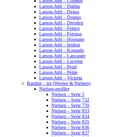
Larson-Juhl – Cosmos
Larson-Juhl – Dahlia
Larson-Juhl – Degas
Larson-Juhl – Domus
Larson-Juhl – Dresden
Larson-Juhl – Fenice
Larson-Juhl – Ferossa
Larson-Juhl – Hoogans
Larson-Juhl – Ipsilon
Larson-Juhl – Komodo
Larson-Juhl – Lancaster
Larson-Juhl – Lucerne
Larson-Juhl – Pearl
Larson-Juhl – Petite
Larson-Juhl – Victoria
Ramlist – trä (Werner & Nielsen)
Nielsen-profiler
Nielsen – Serie 5
Nielsen – Serie 732
Nielsen – Serie 759
Nielsen – Serie 833
Nielsen – Serie 834
Nielsen – Serie 835
Nielsen – Serie 836
Nielsen – Serie 837