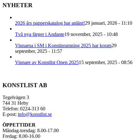
NYHETER
2026 års papperskatalog har anlänt!
29 januari, 2026 - 11:10
Två nya färger i Andante
19 november, 2025 - 10:48
Vinnarna i SM i Konstinramning 2025 har korats
29
september, 2025 - 11:57
Vinnare av Konstlist Open 2025
15 september, 2025 - 08:56
KONSTLIST AB
Tegelvägen 3
744 31 Heby
Telefon: 0224-313 60
E-post:
info@konstlist.se
ÖPPETTIDER
Måndag-torsdag: 8.00-17.00
Fredag: 8.00-16.00