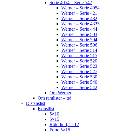
Serie 4054 – Serie 542
Werner – Serie 4054
Werner – Serie 421
Werner – Serie 432
Werner – Serie 4335
Werner – Serie 444
Werner – Serie 503
Werner – Serie 504
Werner – Serie 506
Werner – Serie 514
Werner – Serie 515
Werner – Serie 520
Werner – Serie 523
Werner – Serie 527
Werner – Serie 530
Werner – Serie 540
Werner – Serie 542
Om Werner
Om ramlister – trä
Distanslist
Konstlist
5×10
5×15
Rökt lind, 5×12
Forte 5×15