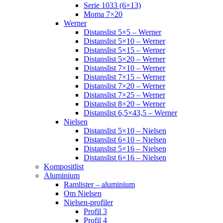
Serie 1033 (6×13)
Moma 7×20
Werner
Distanslist 5×5 – Werner
Distanslist 5×10 – Werner
Distanslist 5×15 – Werner
Distanslist 5×20 – Werner
Distanslist 7×10 – Werner
Distanslist 7×15 – Werner
Distanslist 7×20 – Werner
Distanslist 7×25 – Werner
Distanslist 8×20 – Werner
Distanslist 6,5×43,5 – Werner
Nielsen
Distanslist 5×10 – Nielsen
Distanslist 6×10 – Nielsen
Distanslist 5×16 – Nielsen
Distanslist 6×16 – Nielsen
Kompositlist
Aluminium
Ramlister – aluminium
Om Nielsen
Nielsen-profiler
Profil 3
Profil 4