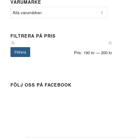
VARUMÄRKE
FILTRERA PÅ PRIS
Filtrera
Pris:
190 kr
—
200 kr
FÖLJ OSS PÅ FACEBOOK