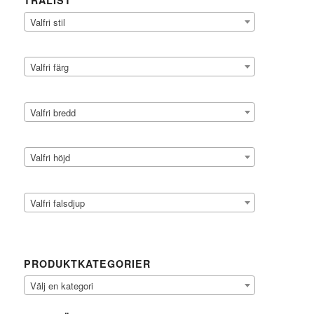
TRÄLIST
Valfri stil
Valfri färg
Valfri bredd
Valfri höjd
Valfri falsdjup
PRODUKTKATEGORIER
Välj en kategori