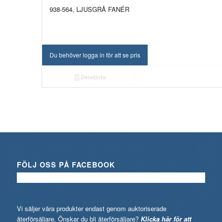
938-564, LJUSGRÅ FANÉR
Du behöver logga in för att se pris
Detaljinfo
FÖLJ OSS PÅ FACEBOOK
Vi säljer våra produkter endast genom auktoriserade
återförsäljare. Önskar du bli återförsäljare?
Klicka här för att