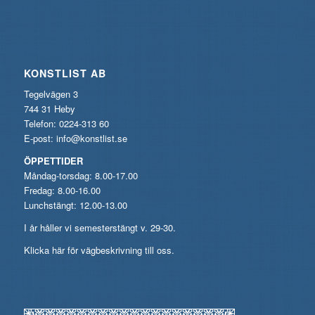
KONSTLIST AB
Tegelvägen 3
744 31 Heby
Telefon: 0224-313 60
E-post:
info@konstlist.se
ÖPPETTIDER
Måndag-torsdag: 8.00-17.00
Fredag: 8.00-16.00
Lunchstängt: 12.00-13.00
I år håller vi semesterstängt v. 29-30.
Klicka här för vägbeskrivning till oss.