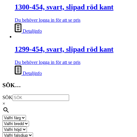
1300-454, svart, slipad röd kant
Du behöver logga in för att se pris
Detaljinfo
1299-454, svart, slipad röd kant
Du behöver logga in för att se pris
Detaljinfo
SÖK…
SÖK
×