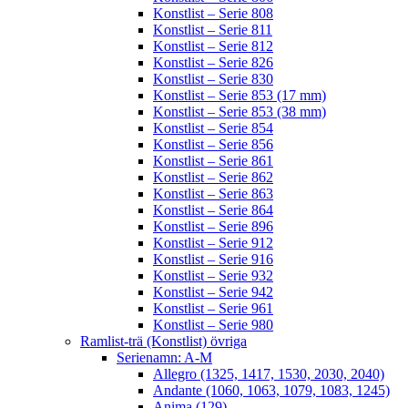
Konstlist – Serie 808
Konstlist – Serie 811
Konstlist – Serie 812
Konstlist – Serie 826
Konstlist – Serie 830
Konstlist – Serie 853 (17 mm)
Konstlist – Serie 853 (38 mm)
Konstlist – Serie 854
Konstlist – Serie 856
Konstlist – Serie 861
Konstlist – Serie 862
Konstlist – Serie 863
Konstlist – Serie 864
Konstlist – Serie 896
Konstlist – Serie 912
Konstlist – Serie 916
Konstlist – Serie 932
Konstlist – Serie 942
Konstlist – Serie 961
Konstlist – Serie 980
Ramlist-trä (Konstlist) övriga
Serienamn: A-M
Allegro (1325, 1417, 1530, 2030, 2040)
Andante (1060, 1063, 1079, 1083, 1245)
Anima (129)