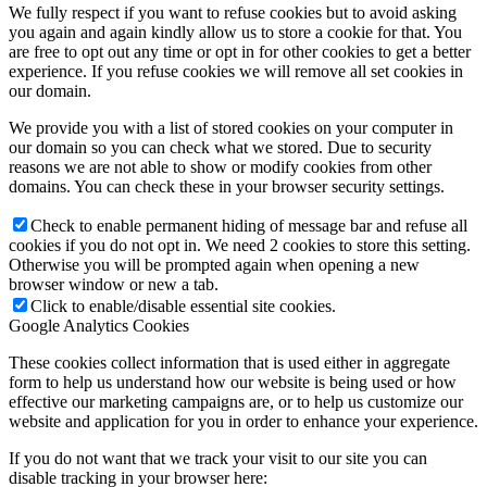
We fully respect if you want to refuse cookies but to avoid asking
you again and again kindly allow us to store a cookie for that. You
are free to opt out any time or opt in for other cookies to get a better
experience. If you refuse cookies we will remove all set cookies in
our domain.
We provide you with a list of stored cookies on your computer in
our domain so you can check what we stored. Due to security
reasons we are not able to show or modify cookies from other
domains. You can check these in your browser security settings.
Check to enable permanent hiding of message bar and refuse all
cookies if you do not opt in. We need 2 cookies to store this setting.
Otherwise you will be prompted again when opening a new
browser window or new a tab.
Click to enable/disable essential site cookies.
Google Analytics Cookies
These cookies collect information that is used either in aggregate
form to help us understand how our website is being used or how
effective our marketing campaigns are, or to help us customize our
website and application for you in order to enhance your experience.
If you do not want that we track your visit to our site you can
disable tracking in your browser here: