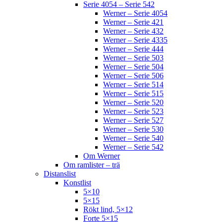
Serie 4054 – Serie 542
Werner – Serie 4054
Werner – Serie 421
Werner – Serie 432
Werner – Serie 4335
Werner – Serie 444
Werner – Serie 503
Werner – Serie 504
Werner – Serie 506
Werner – Serie 514
Werner – Serie 515
Werner – Serie 520
Werner – Serie 523
Werner – Serie 527
Werner – Serie 530
Werner – Serie 540
Werner – Serie 542
Om Werner
Om ramlister – trä
Distanslist
Konstlist
5×10
5×15
Rökt lind, 5×12
Forte 5×15