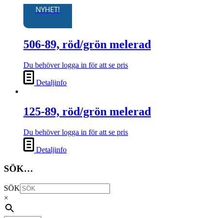
NYHET!
506-89, röd/grön melerad
Du behöver logga in för att se pris
Detaljinfo
125-89, röd/grön melerad
Du behöver logga in för att se pris
Detaljinfo
SÖK…
SÖK
×