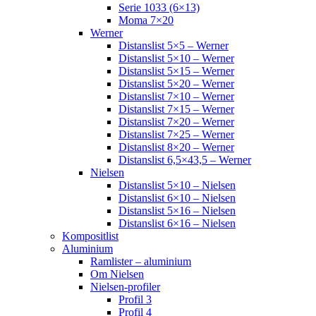
Serie 1033 (6×13)
Moma 7×20
Werner
Distanslist 5×5 – Werner
Distanslist 5×10 – Werner
Distanslist 5×15 – Werner
Distanslist 5×20 – Werner
Distanslist 7×10 – Werner
Distanslist 7×15 – Werner
Distanslist 7×20 – Werner
Distanslist 7×25 – Werner
Distanslist 8×20 – Werner
Distanslist 6,5×43,5 – Werner
Nielsen
Distanslist 5×10 – Nielsen
Distanslist 6×10 – Nielsen
Distanslist 5×16 – Nielsen
Distanslist 6×16 – Nielsen
Kompositlist
Aluminium
Ramlister – aluminium
Om Nielsen
Nielsen-profiler
Profil 3
Profil 4