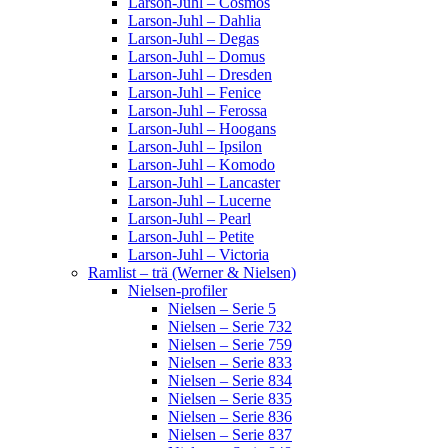
Larson-Juhl – Cosmos
Larson-Juhl – Dahlia
Larson-Juhl – Degas
Larson-Juhl – Domus
Larson-Juhl – Dresden
Larson-Juhl – Fenice
Larson-Juhl – Ferossa
Larson-Juhl – Hoogans
Larson-Juhl – Ipsilon
Larson-Juhl – Komodo
Larson-Juhl – Lancaster
Larson-Juhl – Lucerne
Larson-Juhl – Pearl
Larson-Juhl – Petite
Larson-Juhl – Victoria
Ramlist – trä (Werner & Nielsen)
Nielsen-profiler
Nielsen – Serie 5
Nielsen – Serie 732
Nielsen – Serie 759
Nielsen – Serie 833
Nielsen – Serie 834
Nielsen – Serie 835
Nielsen – Serie 836
Nielsen – Serie 837