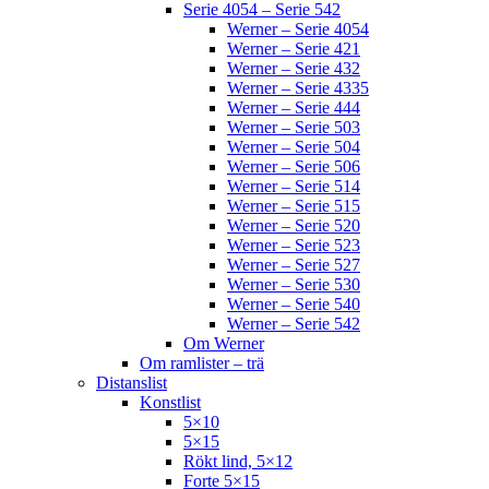
Serie 4054 – Serie 542
Werner – Serie 4054
Werner – Serie 421
Werner – Serie 432
Werner – Serie 4335
Werner – Serie 444
Werner – Serie 503
Werner – Serie 504
Werner – Serie 506
Werner – Serie 514
Werner – Serie 515
Werner – Serie 520
Werner – Serie 523
Werner – Serie 527
Werner – Serie 530
Werner – Serie 540
Werner – Serie 542
Om Werner
Om ramlister – trä
Distanslist
Konstlist
5×10
5×15
Rökt lind, 5×12
Forte 5×15