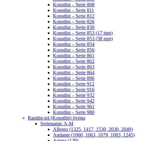
Konstlist – Serie 808
Konstlist – Serie 811
Konstlist – Serie 812
Konstlist – Serie 826
Konstlist – Serie 830
Konstlist – Serie 853 (17 mm)
Konstlist – Serie 853 (38 mm)
Konstlist – Serie 854
Konstlist – Serie 856
Konstlist – Serie 861
Konstlist – Serie 862
Konstlist – Serie 863
Konstlist – Serie 864
Konstlist – Serie 896
Konstlist – Serie 912
Konstlist – Serie 916
Konstlist – Serie 932
Konstlist – Serie 942
Konstlist – Serie 961
Konstlist – Serie 980
Ramlist-trä (Konstlist) övriga
Serienamn: A-M
Allegro (1325, 1417, 1530, 2030, 2040)
Andante (1060, 1063, 1079, 1083, 1245)
Anima (129)