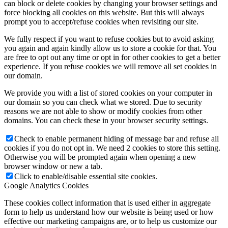
can block or delete cookies by changing your browser settings and
force blocking all cookies on this website. But this will always
prompt you to accept/refuse cookies when revisiting our site.
We fully respect if you want to refuse cookies but to avoid asking
you again and again kindly allow us to store a cookie for that. You
are free to opt out any time or opt in for other cookies to get a better
experience. If you refuse cookies we will remove all set cookies in
our domain.
We provide you with a list of stored cookies on your computer in
our domain so you can check what we stored. Due to security
reasons we are not able to show or modify cookies from other
domains. You can check these in your browser security settings.
Check to enable permanent hiding of message bar and refuse all
cookies if you do not opt in. We need 2 cookies to store this setting.
Otherwise you will be prompted again when opening a new
browser window or new a tab.
Click to enable/disable essential site cookies.
Google Analytics Cookies
These cookies collect information that is used either in aggregate
form to help us understand how our website is being used or how
effective our marketing campaigns are, or to help us customize our