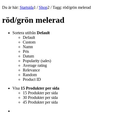
Du är här:
Startsida
1
/
Shop
2
/
Tagg: röd/grön melerad
röd/grön melerad
Sortera utifrån
Default
Default
Custom
Namn
Pris
Datum
Popularity (sales)
Average rating
Relevance
Random
Product ID
Visa
15 Produkter per sida
15 Produkter per sida
30 Produkter per sida
45 Produkter per sida