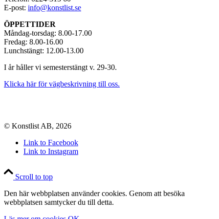
E-post:
info@konstlist.se
ÖPPETTIDER
Måndag-torsdag: 8.00-17.00
Fredag: 8.00-16.00
Lunchstängt: 12.00-13.00
I år håller vi semesterstängt v. 29-30.
Klicka här för vägbeskrivning till oss.
© Konstlist AB, 2026
Link to Facebook
Link to Instagram
Scroll to top
Den här webbplatsen använder cookies. Genom att besöka
webbplatsen samtycker du till detta.
Läs mer om cookies.
OK