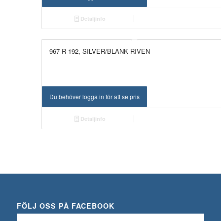
Detaljinfo
967 R 192, SILVER/BLANK RIVEN
Du behöver logga in för att se pris
Detaljinfo
FÖLJ OSS PÅ FACEBOOK