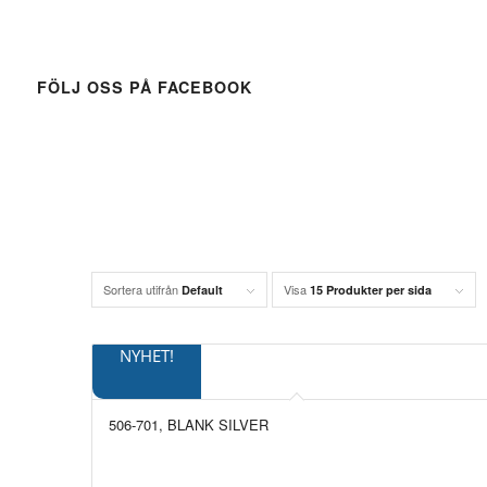
FÖLJ OSS PÅ FACEBOOK
Sortera utifrån
Visa
Default
15 Produkter per sida
NYHET!
506-701, BLANK SILVER