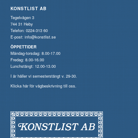
KONSTLIST AB
Tegelvägen 3
744 31 Heby
Telefon: 0224-313 60
E-post:
info@konstlist.se
ÖPPETTIDER
Måndag-torsdag: 8.00-17.00
Fredag: 8.00-16.00
Lunchstängt: 12.00-13.00
I år håller vi semesterstängt v. 29-30.
Klicka här för vägbeskrivning till oss.