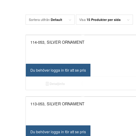
Sortera utifrån
Visa
Default
15 Produkter per sida
114-053, SILVER ORNAMENT
NYHET!
Du behöver logga in för att se pris
Detaljinfo
113-053, SILVER ORNAMENT
NYHET!
Du behöver logga in för att se pris