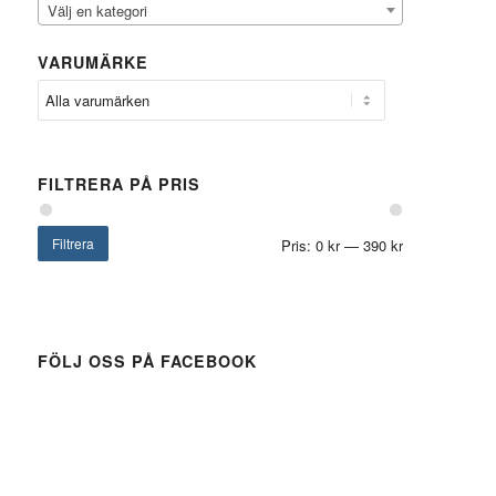
Välj en kategori
VARUMÄRKE
FILTRERA PÅ PRIS
Filtrera
Pris:
0 kr
—
390 kr
FÖLJ OSS PÅ FACEBOOK