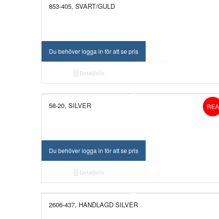
853-405, SVART/GULD
Du behöver logga in för att se pris
Detaljinfo
58-20, SILVER
REA
Du behöver logga in för att se pris
Detaljinfo
2606-437, HANDLAGD SILVER
NYHET!