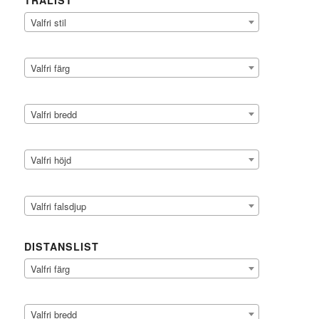
TRÄLIST
Valfri stil
Valfri färg
Valfri bredd
Valfri höjd
Valfri falsdjup
DISTANSLIST
Valfri färg
Valfri bredd