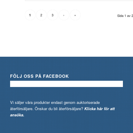
2
3
›
»
1
Sida 1 av 
FÖLJ OSS PÅ FACEBOOK
Vi säljer våra produkter endast genom auktoriserade
återförsäljare. Önskar du bli återförsäljare?
Klicka här för att
ansöka.