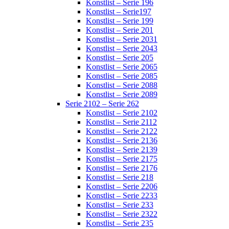
Konstlist – Serie 196
Konstlist – Serie197
Konstlist – Serie 199
Konstlist – Serie 201
Konstlist – Serie 2031
Konstlist – Serie 2043
Konstlist – Serie 205
Konstlist – Serie 2065
Konstlist – Serie 2085
Konstlist – Serie 2088
Konstlist – Serie 2089
Serie 2102 – Serie 262
Konstlist – Serie 2102
Konstlist – Serie 2112
Konstlist – Serie 2122
Konstlist – Serie 2136
Konstlist – Serie 2139
Konstlist – Serie 2175
Konstlist – Serie 2176
Konstlist – Serie 218
Konstlist – Serie 2206
Konstlist – Serie 2233
Konstlist – Serie 233
Konstlist – Serie 2322
Konstlist – Serie 235