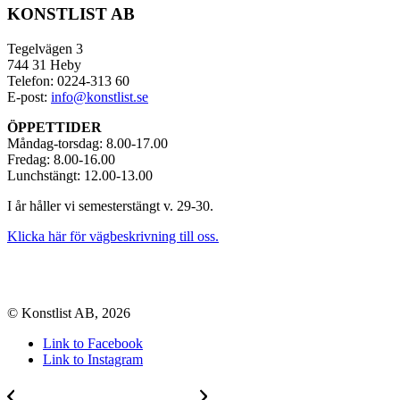
KONSTLIST AB
Tegelvägen 3
744 31 Heby
Telefon: 0224-313 60
E-post:
info@konstlist.se
ÖPPETTIDER
Måndag-torsdag: 8.00-17.00
Fredag: 8.00-16.00
Lunchstängt: 12.00-13.00
I år håller vi semesterstängt v. 29-30.
Klicka här för vägbeskrivning till oss.
© Konstlist AB, 2026
Link to Facebook
Link to Instagram