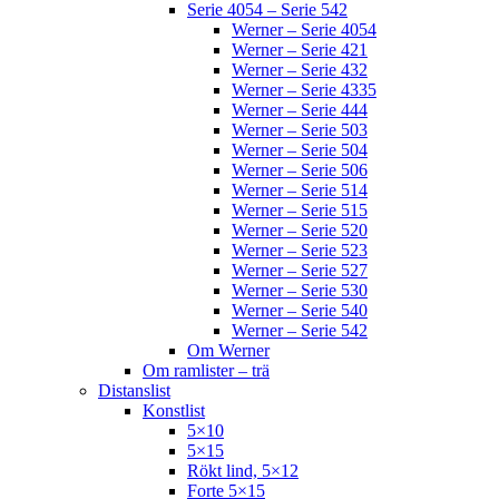
Serie 4054 – Serie 542
Werner – Serie 4054
Werner – Serie 421
Werner – Serie 432
Werner – Serie 4335
Werner – Serie 444
Werner – Serie 503
Werner – Serie 504
Werner – Serie 506
Werner – Serie 514
Werner – Serie 515
Werner – Serie 520
Werner – Serie 523
Werner – Serie 527
Werner – Serie 530
Werner – Serie 540
Werner – Serie 542
Om Werner
Om ramlister – trä
Distanslist
Konstlist
5×10
5×15
Rökt lind, 5×12
Forte 5×15