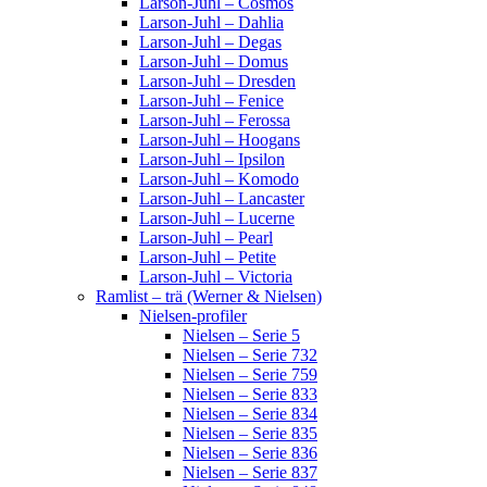
Larson-Juhl – Cosmos
Larson-Juhl – Dahlia
Larson-Juhl – Degas
Larson-Juhl – Domus
Larson-Juhl – Dresden
Larson-Juhl – Fenice
Larson-Juhl – Ferossa
Larson-Juhl – Hoogans
Larson-Juhl – Ipsilon
Larson-Juhl – Komodo
Larson-Juhl – Lancaster
Larson-Juhl – Lucerne
Larson-Juhl – Pearl
Larson-Juhl – Petite
Larson-Juhl – Victoria
Ramlist – trä (Werner & Nielsen)
Nielsen-profiler
Nielsen – Serie 5
Nielsen – Serie 732
Nielsen – Serie 759
Nielsen – Serie 833
Nielsen – Serie 834
Nielsen – Serie 835
Nielsen – Serie 836
Nielsen – Serie 837