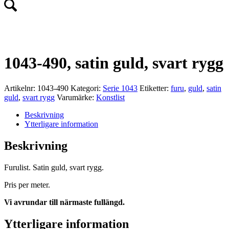
1043-490, satin guld, svart rygg
Artikelnr:
1043-490
Kategori:
Serie 1043
Etiketter:
furu
,
guld
,
satin
guld
,
svart rygg
Varumärke:
Konstlist
Beskrivning
Ytterligare information
Beskrivning
Furulist. Satin guld, svart rygg.
Pris per meter.
Vi avrundar till närmaste fullängd.
Ytterligare information