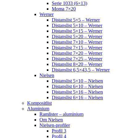
Serie 1033 (6×13)
Moma 7×20
Werner
Distanslist 5×5 – Werner
Distanslist 5×10 – Werner
Distanslist 5×15 – Werner
Distanslist 5×20 – Werner
Distanslist 7×10 – Werner
Distanslist 7×15 – Werner
Distanslist 7×20 – Werner
Distanslist 7×25 – Werner
Distanslist 8×20 – Werner
Distanslist 6,5×43,5 – Werner
Nielsen
Distanslist 5×10 – Nielsen
Distanslist 6×10 – Nielsen
Distanslist 5×16 – Nielsen
Distanslist 6×16 – Nielsen
Kompositlist
Aluminium
Ramlister – aluminium
Om Nielsen
Nielsen-profiler
Profil 3
Profil 4