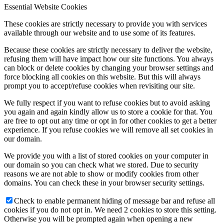
Essential Website Cookies
These cookies are strictly necessary to provide you with services
available through our website and to use some of its features.
Because these cookies are strictly necessary to deliver the website,
refusing them will have impact how our site functions. You always
can block or delete cookies by changing your browser settings and
force blocking all cookies on this website. But this will always
prompt you to accept/refuse cookies when revisiting our site.
We fully respect if you want to refuse cookies but to avoid asking
you again and again kindly allow us to store a cookie for that. You
are free to opt out any time or opt in for other cookies to get a better
experience. If you refuse cookies we will remove all set cookies in
our domain.
We provide you with a list of stored cookies on your computer in
our domain so you can check what we stored. Due to security
reasons we are not able to show or modify cookies from other
domains. You can check these in your browser security settings.
Check to enable permanent hiding of message bar and refuse all
cookies if you do not opt in. We need 2 cookies to store this setting.
Otherwise you will be prompted again when opening a new