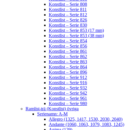
Konstlist – Serie 808
Konstlist – Serie 811
Konstlist – Serie 812
Konstlist – Serie 826
Konstlist – Serie 830
Konstlist – Serie 853 (17 mm)
Konstlist – Serie 853 (38 mm)
Konstlist – Serie 854
Konstlist – Serie 856
Konstlist – Serie 861
Konstlist – Serie 862
Konstlist – Serie 863
Konstlist – Serie 864
Konstlist – Serie 896
Konstlist – Serie 912
Konstlist – Serie 916
Konstlist – Serie 932
Konstlist – Serie 942
Konstlist – Serie 961
Konstlist – Serie 980
Ramlist-trä (Konstlist) övriga
Serienamn: A-M
Allegro (1325, 1417, 1530, 2030, 2040)
Andante (1060, 1063, 1079, 1083, 1245)
Anima (129)