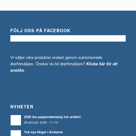
FÖLJ OSS PÅ FACEBOOK
Vi säljer våra produkter endast genom auktoriserade
återförsäljare. Önskar du bli återförsäljare?
Klicka här för att
ansöka.
NYHETER
2026 års papperskatalog har anlänt!
29 januari, 2026 - 11:10
Två nya färger i Andante