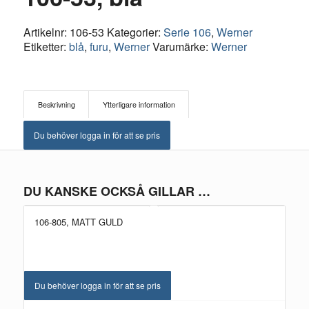
Artikelnr:
106-53
Kategorier:
Serie 106
,
Werner
Etiketter:
blå
,
furu
,
Werner
Varumärke:
Werner
Beskrivning
Ytterligare information
Du behöver logga in för att se pris
DU KANSKE OCKSÅ GILLAR …
106-805, MATT GULD
Du behöver logga in för att se pris