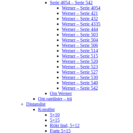
Serie 4054 – Serie 542
Werner – Serie 4054
Werner – Serie 421
Werner – Serie 432
Werner – Serie 4335
Werner – Serie 444
Werner – Serie 503
Werner – Serie 504
Werner – Serie 506
Werner – Serie 514
Werner – Serie 515
Werner – Serie 520
Werner – Serie 523
Werner – Serie 527
Werner – Serie 530
Werner – Serie 540
Werner – Serie 542
Om Werner
Om ramlister – trä
Distanslist
Konstlist
5×10
5×15
Rökt lind, 5×12
Forte 5×15