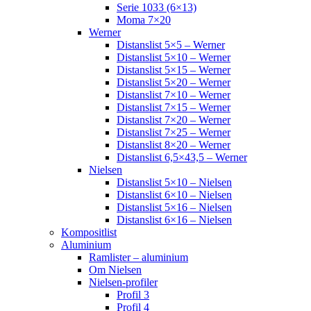
Serie 1033 (6×13)
Moma 7×20
Werner
Distanslist 5×5 – Werner
Distanslist 5×10 – Werner
Distanslist 5×15 – Werner
Distanslist 5×20 – Werner
Distanslist 7×10 – Werner
Distanslist 7×15 – Werner
Distanslist 7×20 – Werner
Distanslist 7×25 – Werner
Distanslist 8×20 – Werner
Distanslist 6,5×43,5 – Werner
Nielsen
Distanslist 5×10 – Nielsen
Distanslist 6×10 – Nielsen
Distanslist 5×16 – Nielsen
Distanslist 6×16 – Nielsen
Kompositlist
Aluminium
Ramlister – aluminium
Om Nielsen
Nielsen-profiler
Profil 3
Profil 4