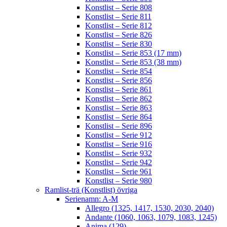
Konstlist – Serie 808
Konstlist – Serie 811
Konstlist – Serie 812
Konstlist – Serie 826
Konstlist – Serie 830
Konstlist – Serie 853 (17 mm)
Konstlist – Serie 853 (38 mm)
Konstlist – Serie 854
Konstlist – Serie 856
Konstlist – Serie 861
Konstlist – Serie 862
Konstlist – Serie 863
Konstlist – Serie 864
Konstlist – Serie 896
Konstlist – Serie 912
Konstlist – Serie 916
Konstlist – Serie 932
Konstlist – Serie 942
Konstlist – Serie 961
Konstlist – Serie 980
Ramlist-trä (Konstlist) övriga
Serienamn: A-M
Allegro (1325, 1417, 1530, 2030, 2040)
Andante (1060, 1063, 1079, 1083, 1245)
Anima (129)