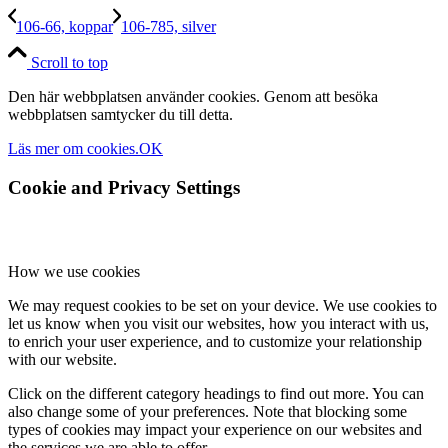
106-66, koppar
106-785, silver
Scroll to top
Den här webbplatsen använder cookies. Genom att besöka
webbplatsen samtycker du till detta.
Läs mer om cookies.
OK
Cookie and Privacy Settings
How we use cookies
We may request cookies to be set on your device. We use cookies to
let us know when you visit our websites, how you interact with us,
to enrich your user experience, and to customize your relationship
with our website.
Click on the different category headings to find out more. You can
also change some of your preferences. Note that blocking some
types of cookies may impact your experience on our websites and
the services we are able to offer.