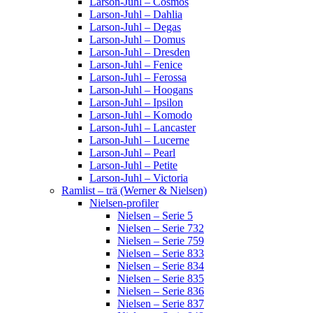
Larson-Juhl – Cosmos
Larson-Juhl – Dahlia
Larson-Juhl – Degas
Larson-Juhl – Domus
Larson-Juhl – Dresden
Larson-Juhl – Fenice
Larson-Juhl – Ferossa
Larson-Juhl – Hoogans
Larson-Juhl – Ipsilon
Larson-Juhl – Komodo
Larson-Juhl – Lancaster
Larson-Juhl – Lucerne
Larson-Juhl – Pearl
Larson-Juhl – Petite
Larson-Juhl – Victoria
Ramlist – trä (Werner & Nielsen)
Nielsen-profiler
Nielsen – Serie 5
Nielsen – Serie 732
Nielsen – Serie 759
Nielsen – Serie 833
Nielsen – Serie 834
Nielsen – Serie 835
Nielsen – Serie 836
Nielsen – Serie 837