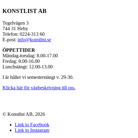
KONSTLIST AB
Tegelvägen 3
744 31 Heby
Telefon: 0224-313 60
E-post:
info@konstlist.se
ÖPPETTIDER
Måndag-torsdag: 8.00-17.00
Fredag: 8.00-16.00
Lunchstängt: 12.00-13.00
I år håller vi semesterstängt v. 29-30.
Klicka här för vägbeskrivning till oss.
© Konstlist AB, 2026
Link to Facebook
Link to Instagram