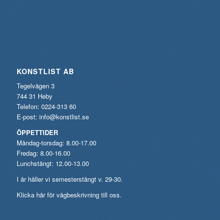
KONSTLIST AB
Tegelvägen 3
744 31 Heby
Telefon: 0224-313 60
E-post:
info@konstlist.se
ÖPPETTIDER
Måndag-torsdag: 8.00-17.00
Fredag: 8.00-16.00
Lunchstängt: 12.00-13.00
I år håller vi semesterstängt v. 29-30.
Klicka här för vägbeskrivning till oss.