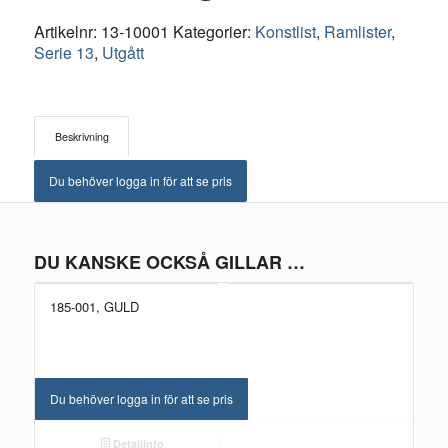
Artikelnr:
13-10001
Kategorier:
Konstlist
,
Ramlister
,
Serie 13
,
Utgått
Beskrivning
Du behöver logga in för att se pris
DU KANSKE OCKSÅ GILLAR …
185-001, GULD
Du behöver logga in för att se pris
Detaljinfo