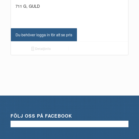
711 G, GULD
Du behöver logga in för att se pris
Detaljinfo
FÖLJ OSS PÅ FACEBOOK