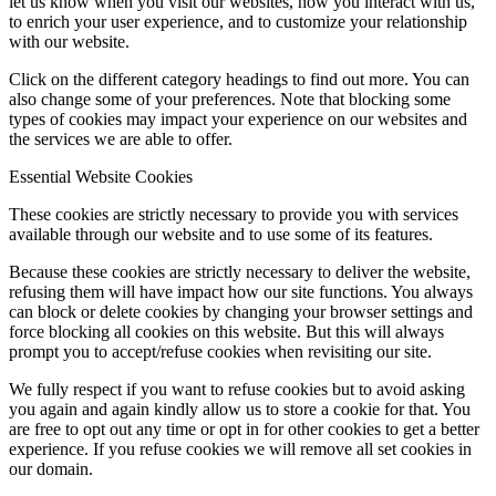
let us know when you visit our websites, how you interact with us,
to enrich your user experience, and to customize your relationship
with our website.
Click on the different category headings to find out more. You can
also change some of your preferences. Note that blocking some
types of cookies may impact your experience on our websites and
the services we are able to offer.
Essential Website Cookies
These cookies are strictly necessary to provide you with services
available through our website and to use some of its features.
Because these cookies are strictly necessary to deliver the website,
refusing them will have impact how our site functions. You always
can block or delete cookies by changing your browser settings and
force blocking all cookies on this website. But this will always
prompt you to accept/refuse cookies when revisiting our site.
We fully respect if you want to refuse cookies but to avoid asking
you again and again kindly allow us to store a cookie for that. You
are free to opt out any time or opt in for other cookies to get a better
experience. If you refuse cookies we will remove all set cookies in
our domain.