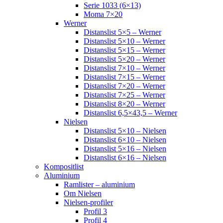
Serie 1033 (6×13)
Moma 7×20
Werner
Distanslist 5×5 – Werner
Distanslist 5×10 – Werner
Distanslist 5×15 – Werner
Distanslist 5×20 – Werner
Distanslist 7×10 – Werner
Distanslist 7×15 – Werner
Distanslist 7×20 – Werner
Distanslist 7×25 – Werner
Distanslist 8×20 – Werner
Distanslist 6,5×43,5 – Werner
Nielsen
Distanslist 5×10 – Nielsen
Distanslist 6×10 – Nielsen
Distanslist 5×16 – Nielsen
Distanslist 6×16 – Nielsen
Kompositlist
Aluminium
Ramlister – aluminium
Om Nielsen
Nielsen-profiler
Profil 3
Profil 4