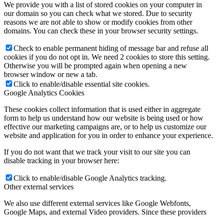
We provide you with a list of stored cookies on your computer in
our domain so you can check what we stored. Due to security
reasons we are not able to show or modify cookies from other
domains. You can check these in your browser security settings.
Check to enable permanent hiding of message bar and refuse all
cookies if you do not opt in. We need 2 cookies to store this setting.
Otherwise you will be prompted again when opening a new
browser window or new a tab.
Click to enable/disable essential site cookies.
Google Analytics Cookies
These cookies collect information that is used either in aggregate
form to help us understand how our website is being used or how
effective our marketing campaigns are, or to help us customize our
website and application for you in order to enhance your experience.
If you do not want that we track your visit to our site you can
disable tracking in your browser here:
Click to enable/disable Google Analytics tracking.
Other external services
We also use different external services like Google Webfonts,
Google Maps, and external Video providers. Since these providers