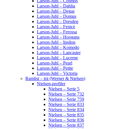
Larson-Juhl – Cosmos
Larson-Juhl – Dahlia
Larson-Juhl – Degas
Larson-Juhl – Domus
Larson-Juhl – Dresden
Larson-Juhl – Fenice
Larson-Juhl – Ferossa
Larson-Juhl – Hoogans
Larson-Juhl – Ipsilon
Larson-Juhl – Komodo
Larson-Juhl – Lancaster
Larson-Juhl – Lucerne
Larson-Juhl – Pearl
Larson-Juhl – Petite
Larson-Juhl – Victoria
Ramlist – trä (Werner & Nielsen)
Nielsen-profiler
Nielsen – Serie 5
Nielsen – Serie 732
Nielsen – Serie 759
Nielsen – Serie 833
Nielsen – Serie 834
Nielsen – Serie 835
Nielsen – Serie 836
Nielsen – Serie 837