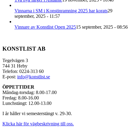
Vinnarna i SM i Konstinramning 2025 har korats
29
september, 2025 - 11:57
Vinnare av Konstlist Open 2025
15 september, 2025 - 08:56
KONSTLIST AB
Tegelvägen 3
744 31 Heby
Telefon: 0224-313 60
E-post:
info@konstlist.se
ÖPPETTIDER
Måndag-torsdag: 8.00-17.00
Fredag: 8.00-16.00
Lunchstängt: 12.00-13.00
I år håller vi semesterstängt v. 29-30.
Klicka här för vägbeskrivning till oss.