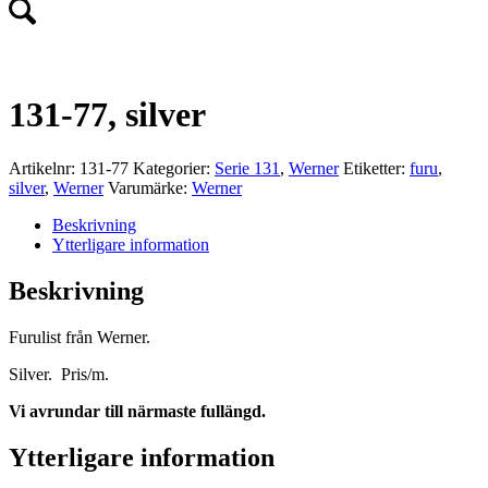
131-77, silver
Artikelnr:
131-77
Kategorier:
Serie 131
,
Werner
Etiketter:
furu
,
silver
,
Werner
Varumärke:
Werner
Beskrivning
Ytterligare information
Beskrivning
Furulist från Werner.
Silver. Pris/m.
Vi avrundar till närmaste fullängd.
Ytterligare information