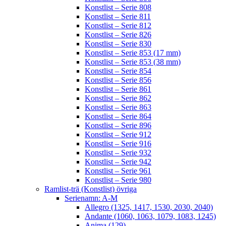
Konstlist – Serie 808
Konstlist – Serie 811
Konstlist – Serie 812
Konstlist – Serie 826
Konstlist – Serie 830
Konstlist – Serie 853 (17 mm)
Konstlist – Serie 853 (38 mm)
Konstlist – Serie 854
Konstlist – Serie 856
Konstlist – Serie 861
Konstlist – Serie 862
Konstlist – Serie 863
Konstlist – Serie 864
Konstlist – Serie 896
Konstlist – Serie 912
Konstlist – Serie 916
Konstlist – Serie 932
Konstlist – Serie 942
Konstlist – Serie 961
Konstlist – Serie 980
Ramlist-trä (Konstlist) övriga
Serienamn: A-M
Allegro (1325, 1417, 1530, 2030, 2040)
Andante (1060, 1063, 1079, 1083, 1245)
Anima (129)