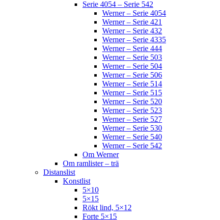
Serie 4054 – Serie 542
Werner – Serie 4054
Werner – Serie 421
Werner – Serie 432
Werner – Serie 4335
Werner – Serie 444
Werner – Serie 503
Werner – Serie 504
Werner – Serie 506
Werner – Serie 514
Werner – Serie 515
Werner – Serie 520
Werner – Serie 523
Werner – Serie 527
Werner – Serie 530
Werner – Serie 540
Werner – Serie 542
Om Werner
Om ramlister – trä
Distanslist
Konstlist
5×10
5×15
Rökt lind, 5×12
Forte 5×15