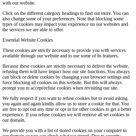
with our website.
Click on the different category headings to find out more. You can
also change some of your preferences. Note that blocking some
types of cookies may impact your experience on our websites and
the services we are able to offer.
Essential Website Cookies
These cookies are strictly necessary to provide you with services
available through our website and to use some of its features.
Because these cookies are strictly necessary to deliver the website,
refusing them will have impact how our site functions. You always
can block or delete cookies by changing your browser settings and
force blocking all cookies on this website. But this will always
prompt you to accept/refuse cookies when revisiting our site.
We fully respect if you want to refuse cookies but to avoid asking
you again and again kindly allow us to store a cookie for that. You
are free to opt out any time or opt in for other cookies to get a better
experience. If you refuse cookies we will remove all set cookies in
our domain.
We provide you with a list of stored cookies on your computer in
our domain so you can check what we stored. Due to security