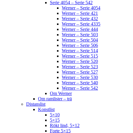
Serie 4054 – Serie 542
Werner – Serie 4054
Werner – Serie 421
Werner – Serie 432
Werner – Serie 4335
Werner – Serie 444
Werner – Serie 503
Werner – Serie 504
Werner – Serie 506
Werner – Serie 514
Werner – Serie 515
Werner – Serie 520
Werner – Serie 523
Werner – Serie 527
Werner – Serie 530
Werner – Serie 540
Werner – Serie 542
Om Werner
Om ramlister – trä
Distanslist
Konstlist
5×10
5×15
Rökt lind, 5×12
Forte 5×15