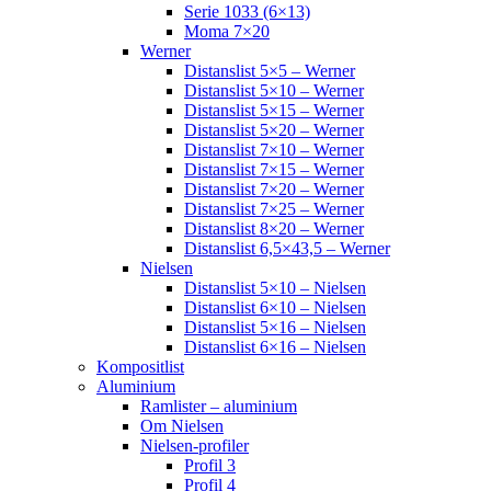
Serie 1033 (6×13)
Moma 7×20
Werner
Distanslist 5×5 – Werner
Distanslist 5×10 – Werner
Distanslist 5×15 – Werner
Distanslist 5×20 – Werner
Distanslist 7×10 – Werner
Distanslist 7×15 – Werner
Distanslist 7×20 – Werner
Distanslist 7×25 – Werner
Distanslist 8×20 – Werner
Distanslist 6,5×43,5 – Werner
Nielsen
Distanslist 5×10 – Nielsen
Distanslist 6×10 – Nielsen
Distanslist 5×16 – Nielsen
Distanslist 6×16 – Nielsen
Kompositlist
Aluminium
Ramlister – aluminium
Om Nielsen
Nielsen-profiler
Profil 3
Profil 4