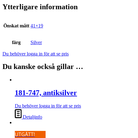
Ytterligare information
Önskat mått
41×19
färg
Silver
Du behöver logga in för att se pris
Du kanske också gillar …
181-747, antiksilver
Du behöver logga in för att se pris
Detaljinfo
UTGÅTT!