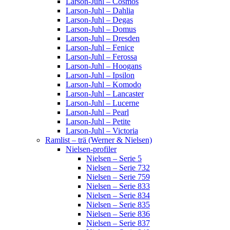
Larson-Juhl – Cosmos
Larson-Juhl – Dahlia
Larson-Juhl – Degas
Larson-Juhl – Domus
Larson-Juhl – Dresden
Larson-Juhl – Fenice
Larson-Juhl – Ferossa
Larson-Juhl – Hoogans
Larson-Juhl – Ipsilon
Larson-Juhl – Komodo
Larson-Juhl – Lancaster
Larson-Juhl – Lucerne
Larson-Juhl – Pearl
Larson-Juhl – Petite
Larson-Juhl – Victoria
Ramlist – trä (Werner & Nielsen)
Nielsen-profiler
Nielsen – Serie 5
Nielsen – Serie 732
Nielsen – Serie 759
Nielsen – Serie 833
Nielsen – Serie 834
Nielsen – Serie 835
Nielsen – Serie 836
Nielsen – Serie 837