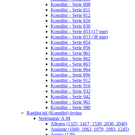
Konstlist – Serie 808
Konstlist – Serie 811
Konstlist – Serie 812
Konstlist – Serie 826
Konstlist – Serie 830
Konstlist – Serie 853 (17 mm)
Konstlist – Serie 853 (38 mm)
Konstlist – Serie 854
Konstlist – Serie 856
Konstlist – Serie 861
Konstlist – Serie 862
Konstlist – Serie 863
Konstlist – Serie 864
Konstlist – Serie 896
Konstlist – Serie 912
Konstlist – Serie 916
Konstlist – Serie 932
Konstlist – Serie 942
Konstlist – Serie 961
Konstlist – Serie 980
Ramlist-trä (Konstlist) övriga
Serienamn: A-M
Allegro (1325, 1417, 1530, 2030, 2040)
Andante (1060, 1063, 1079, 1083, 1245)
Anima (129)