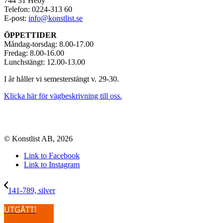
744 31 Heby
Telefon: 0224-313 60
E-post:
info@konstlist.se
ÖPPETTIDER
Måndag-torsdag: 8.00-17.00
Fredag: 8.00-16.00
Lunchstängt: 12.00-13.00
I år håller vi semesterstängt v. 29-30.
Klicka här för vägbeskrivning till oss.
© Konstlist AB, 2026
Link to Facebook
Link to Instagram
141-789, silver
UTGÅTT!