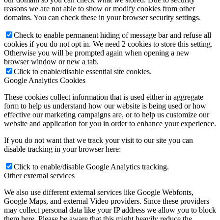
reasons we are not able to show or modify cookies from other
domains. You can check these in your browser security settings.
Check to enable permanent hiding of message bar and refuse all
cookies if you do not opt in. We need 2 cookies to store this setting.
Otherwise you will be prompted again when opening a new
browser window or new a tab.
Click to enable/disable essential site cookies.
Google Analytics Cookies
These cookies collect information that is used either in aggregate
form to help us understand how our website is being used or how
effective our marketing campaigns are, or to help us customize our
website and application for you in order to enhance your experience.
If you do not want that we track your visit to our site you can
disable tracking in your browser here:
Click to enable/disable Google Analytics tracking.
Other external services
We also use different external services like Google Webfonts,
Google Maps, and external Video providers. Since these providers
may collect personal data like your IP address we allow you to block
them here. Please be aware that this might heavily reduce the