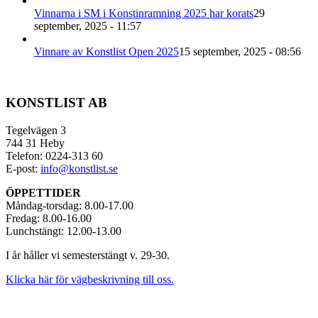
Vinnarna i SM i Konstinramning 2025 har korats
29
september, 2025 - 11:57
Vinnare av Konstlist Open 2025
15 september, 2025 - 08:56
KONSTLIST AB
Tegelvägen 3
744 31 Heby
Telefon: 0224-313 60
E-post:
info@konstlist.se
ÖPPETTIDER
Måndag-torsdag: 8.00-17.00
Fredag: 8.00-16.00
Lunchstängt: 12.00-13.00
I år håller vi semesterstängt v. 29-30.
Klicka här för vägbeskrivning till oss.