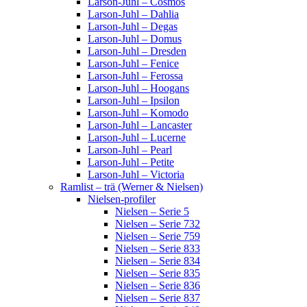
Larson-Juhl – Cosmos
Larson-Juhl – Dahlia
Larson-Juhl – Degas
Larson-Juhl – Domus
Larson-Juhl – Dresden
Larson-Juhl – Fenice
Larson-Juhl – Ferossa
Larson-Juhl – Hoogans
Larson-Juhl – Ipsilon
Larson-Juhl – Komodo
Larson-Juhl – Lancaster
Larson-Juhl – Lucerne
Larson-Juhl – Pearl
Larson-Juhl – Petite
Larson-Juhl – Victoria
Ramlist – trä (Werner & Nielsen)
Nielsen-profiler
Nielsen – Serie 5
Nielsen – Serie 732
Nielsen – Serie 759
Nielsen – Serie 833
Nielsen – Serie 834
Nielsen – Serie 835
Nielsen – Serie 836
Nielsen – Serie 837