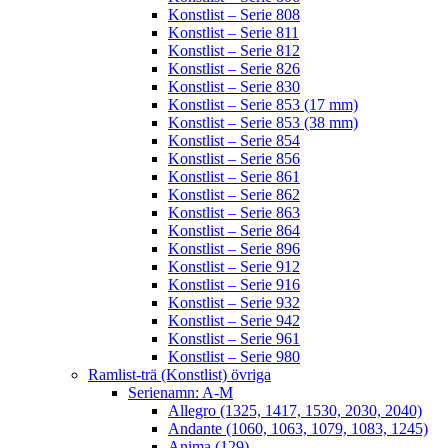
Konstlist – Serie 808
Konstlist – Serie 811
Konstlist – Serie 812
Konstlist – Serie 826
Konstlist – Serie 830
Konstlist – Serie 853 (17 mm)
Konstlist – Serie 853 (38 mm)
Konstlist – Serie 854
Konstlist – Serie 856
Konstlist – Serie 861
Konstlist – Serie 862
Konstlist – Serie 863
Konstlist – Serie 864
Konstlist – Serie 896
Konstlist – Serie 912
Konstlist – Serie 916
Konstlist – Serie 932
Konstlist – Serie 942
Konstlist – Serie 961
Konstlist – Serie 980
Ramlist-trä (Konstlist) övriga
Serienamn: A-M
Allegro (1325, 1417, 1530, 2030, 2040)
Andante (1060, 1063, 1079, 1083, 1245)
Anima (129)