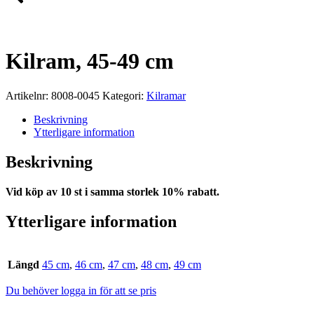
Kilram, 45-49 cm
Artikelnr:
8008-0045
Kategori:
Kilramar
Beskrivning
Ytterligare information
Beskrivning
Vid köp av 10 st i samma storlek 10% rabatt.
Ytterligare information
Längd
45 cm
,
46 cm
,
47 cm
,
48 cm
,
49 cm
Du behöver logga in för att se pris