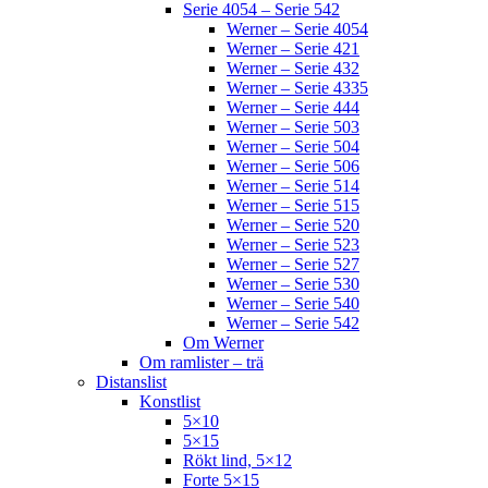
Serie 4054 – Serie 542
Werner – Serie 4054
Werner – Serie 421
Werner – Serie 432
Werner – Serie 4335
Werner – Serie 444
Werner – Serie 503
Werner – Serie 504
Werner – Serie 506
Werner – Serie 514
Werner – Serie 515
Werner – Serie 520
Werner – Serie 523
Werner – Serie 527
Werner – Serie 530
Werner – Serie 540
Werner – Serie 542
Om Werner
Om ramlister – trä
Distanslist
Konstlist
5×10
5×15
Rökt lind, 5×12
Forte 5×15