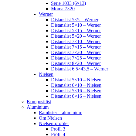
Serie 1033 (6×13)
Moma 7×20
Werner
Distanslist 5×5 – Werner
Distanslist 5×10 – Werner
Distanslist 5×15 – Werner
Distanslist 5×20 – Werner
Distanslist 7×10 – Werner
Distanslist 7×15 – Werner
Distanslist 7×20 – Werner
Distanslist 7×25 – Werner
Distanslist 8×20 – Werner
Distanslist 6,5×43,5 – Werner
Nielsen
Distanslist 5×10 – Nielsen
Distanslist 6×10 – Nielsen
Distanslist 5×16 – Nielsen
Distanslist 6×16 – Nielsen
Kompositlist
Aluminium
Ramlister – aluminium
Om Nielsen
Nielsen-profiler
Profil 3
Profil 4