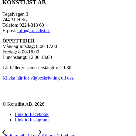
KONSTLIST AB
Tegelvägen 3
744 31 Heby
Telefon: 0224-313 60
E-post:
info@konstlist.se
ÖPPETTIDER
Måndag-torsdag: 8.00-17.00
Fredag: 8.00-16.00
Lunchstängt: 12.00-13.00
I år håller vi semesterstängt v. 29-30.
Klicka här för vägbeskrivning till oss.
© Konstlist AB, 2026
Link to Facebook
Link to Instagram
Kilram, 40-44 cm
Kilram, 50-54 cm