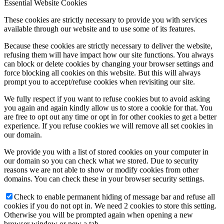
Essential Website Cookies
These cookies are strictly necessary to provide you with services
available through our website and to use some of its features.
Because these cookies are strictly necessary to deliver the website,
refusing them will have impact how our site functions. You always
can block or delete cookies by changing your browser settings and
force blocking all cookies on this website. But this will always
prompt you to accept/refuse cookies when revisiting our site.
We fully respect if you want to refuse cookies but to avoid asking
you again and again kindly allow us to store a cookie for that. You
are free to opt out any time or opt in for other cookies to get a better
experience. If you refuse cookies we will remove all set cookies in
our domain.
We provide you with a list of stored cookies on your computer in
our domain so you can check what we stored. Due to security
reasons we are not able to show or modify cookies from other
domains. You can check these in your browser security settings.
Check to enable permanent hiding of message bar and refuse all
cookies if you do not opt in. We need 2 cookies to store this setting.
Otherwise you will be prompted again when opening a new
browser window or new a tab.