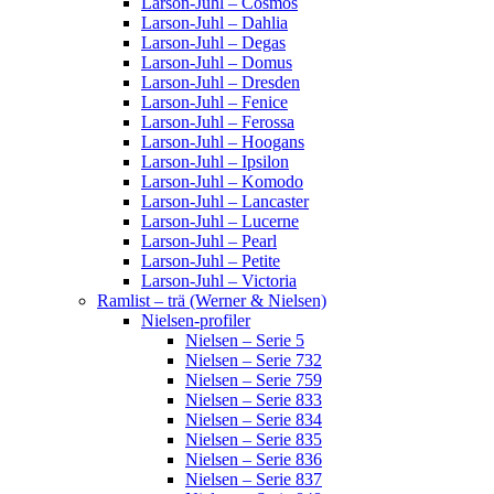
Larson-Juhl – Cosmos
Larson-Juhl – Dahlia
Larson-Juhl – Degas
Larson-Juhl – Domus
Larson-Juhl – Dresden
Larson-Juhl – Fenice
Larson-Juhl – Ferossa
Larson-Juhl – Hoogans
Larson-Juhl – Ipsilon
Larson-Juhl – Komodo
Larson-Juhl – Lancaster
Larson-Juhl – Lucerne
Larson-Juhl – Pearl
Larson-Juhl – Petite
Larson-Juhl – Victoria
Ramlist – trä (Werner & Nielsen)
Nielsen-profiler
Nielsen – Serie 5
Nielsen – Serie 732
Nielsen – Serie 759
Nielsen – Serie 833
Nielsen – Serie 834
Nielsen – Serie 835
Nielsen – Serie 836
Nielsen – Serie 837