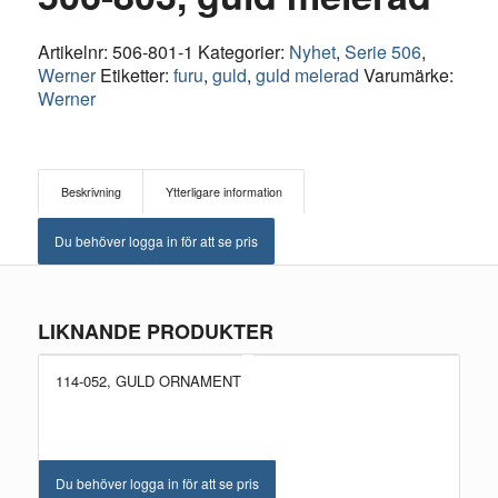
Artikelnr:
506-801-1
Kategorier:
Nyhet
,
Serie 506
,
Werner
Etiketter:
furu
,
guld
,
guld melerad
Varumärke:
Werner
Beskrivning
Ytterligare information
Du behöver logga in för att se pris
LIKNANDE PRODUKTER
114-052, GULD ORNAMENT
NYHET!
Du behöver logga in för att se pris