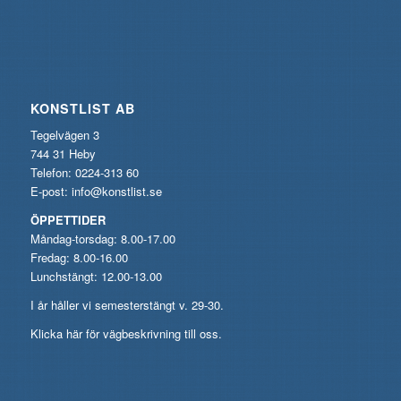
KONSTLIST AB
Tegelvägen 3
744 31 Heby
Telefon: 0224-313 60
E-post:
info@konstlist.se
ÖPPETTIDER
Måndag-torsdag: 8.00-17.00
Fredag: 8.00-16.00
Lunchstängt: 12.00-13.00
I år håller vi semesterstängt v. 29-30.
Klicka här för vägbeskrivning till oss.