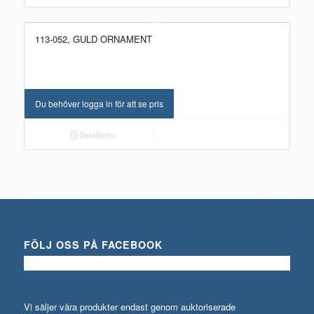
113-052, GULD ORNAMENT
NYHET!
Du behöver logga in för att se pris
Detaljinfo
FÖLJ OSS PÅ FACEBOOK
Vi säljer våra produkter endast genom auktoriserade