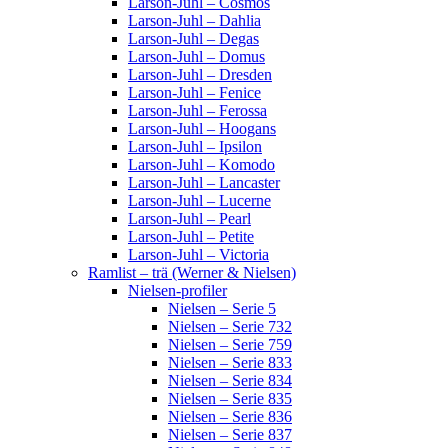
Larson-Juhl – Cosmos
Larson-Juhl – Dahlia
Larson-Juhl – Degas
Larson-Juhl – Domus
Larson-Juhl – Dresden
Larson-Juhl – Fenice
Larson-Juhl – Ferossa
Larson-Juhl – Hoogans
Larson-Juhl – Ipsilon
Larson-Juhl – Komodo
Larson-Juhl – Lancaster
Larson-Juhl – Lucerne
Larson-Juhl – Pearl
Larson-Juhl – Petite
Larson-Juhl – Victoria
Ramlist – trä (Werner & Nielsen)
Nielsen-profiler
Nielsen – Serie 5
Nielsen – Serie 732
Nielsen – Serie 759
Nielsen – Serie 833
Nielsen – Serie 834
Nielsen – Serie 835
Nielsen – Serie 836
Nielsen – Serie 837