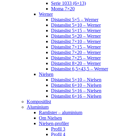
Serie 1033 (6×13)
Moma 7×20
Werner
Distanslist 5×5 – Werner
Distanslist 5×10 – Werner
Distanslist 5×15 – Werner
Distanslist 5×20 – Werner
Distanslist 7×10 – Werner
Distanslist 7×15 – Werner
Distanslist 7×20 – Werner
Distanslist 7×25 – Werner
Distanslist 8×20 – Werner
Distanslist 6,5×43,5 – Werner
Nielsen
Distanslist 5×10 – Nielsen
Distanslist 6×10 – Nielsen
Distanslist 5×16 – Nielsen
Distanslist 6×16 – Nielsen
Kompositlist
Aluminium
Ramlister – aluminium
Om Nielsen
Nielsen-profiler
Profil 3
Profil 4