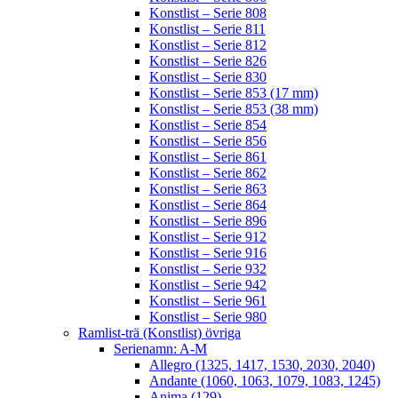
Konstlist – Serie 808
Konstlist – Serie 811
Konstlist – Serie 812
Konstlist – Serie 826
Konstlist – Serie 830
Konstlist – Serie 853 (17 mm)
Konstlist – Serie 853 (38 mm)
Konstlist – Serie 854
Konstlist – Serie 856
Konstlist – Serie 861
Konstlist – Serie 862
Konstlist – Serie 863
Konstlist – Serie 864
Konstlist – Serie 896
Konstlist – Serie 912
Konstlist – Serie 916
Konstlist – Serie 932
Konstlist – Serie 942
Konstlist – Serie 961
Konstlist – Serie 980
Ramlist-trä (Konstlist) övriga
Serienamn: A-M
Allegro (1325, 1417, 1530, 2030, 2040)
Andante (1060, 1063, 1079, 1083, 1245)
Anima (129)