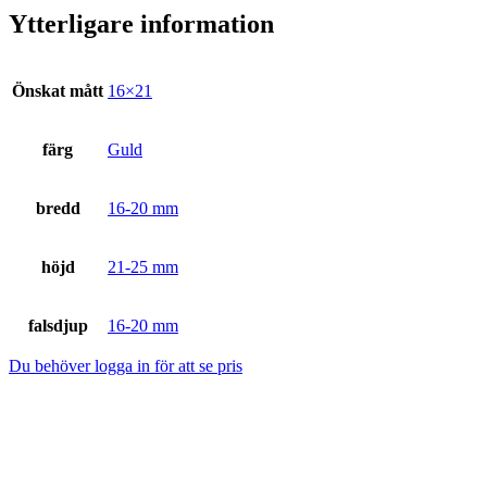
Ytterligare information
Önskat mått
16×21
färg
Guld
bredd
16-20 mm
höjd
21-25 mm
falsdjup
16-20 mm
Du behöver logga in för att se pris