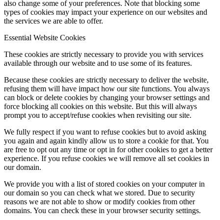
also change some of your preferences. Note that blocking some
types of cookies may impact your experience on our websites and
the services we are able to offer.
Essential Website Cookies
These cookies are strictly necessary to provide you with services
available through our website and to use some of its features.
Because these cookies are strictly necessary to deliver the website,
refusing them will have impact how our site functions. You always
can block or delete cookies by changing your browser settings and
force blocking all cookies on this website. But this will always
prompt you to accept/refuse cookies when revisiting our site.
We fully respect if you want to refuse cookies but to avoid asking
you again and again kindly allow us to store a cookie for that. You
are free to opt out any time or opt in for other cookies to get a better
experience. If you refuse cookies we will remove all set cookies in
our domain.
We provide you with a list of stored cookies on your computer in
our domain so you can check what we stored. Due to security
reasons we are not able to show or modify cookies from other
domains. You can check these in your browser security settings.