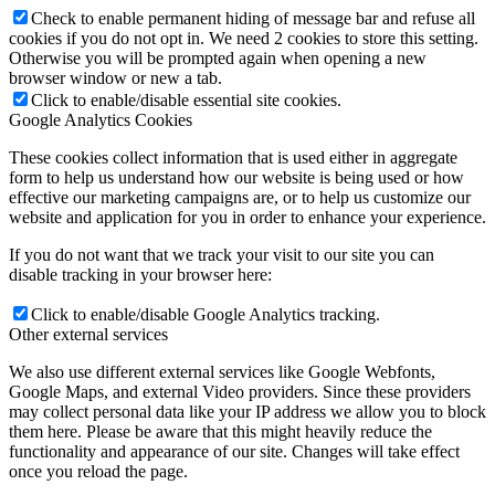
Check to enable permanent hiding of message bar and refuse all
cookies if you do not opt in. We need 2 cookies to store this setting.
Otherwise you will be prompted again when opening a new
browser window or new a tab.
Click to enable/disable essential site cookies.
Google Analytics Cookies
These cookies collect information that is used either in aggregate
form to help us understand how our website is being used or how
effective our marketing campaigns are, or to help us customize our
website and application for you in order to enhance your experience.
If you do not want that we track your visit to our site you can
disable tracking in your browser here:
Click to enable/disable Google Analytics tracking.
Other external services
We also use different external services like Google Webfonts,
Google Maps, and external Video providers. Since these providers
may collect personal data like your IP address we allow you to block
them here. Please be aware that this might heavily reduce the
functionality and appearance of our site. Changes will take effect
once you reload the page.