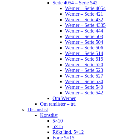
Serie 4054 – Serie 542
Werner – Serie 4054
Werner – Serie 421
Werner – Serie 432
Werner – Serie 4335
Werner – Serie 444
Werner – Serie 503
Werner – Serie 504
Werner – Serie 506
Werner – Serie 514
Werner – Serie 515
Werner – Serie 520
Werner – Serie 523
Werner – Serie 527
Werner – Serie 530
Werner – Serie 540
Werner – Serie 542
Om Werner
Om ramlister – trä
Distanslist
Konstlist
5×10
5×15
Rökt lind, 5×12
Forte 5×15