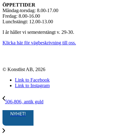
ÖPPETTIDER
Måndag-torsdag: 8.00-17.00
Fredag: 8.00-16.00
Lunchstängt: 12.00-13.00
I år håller vi semesterstängt v. 29-30.
Klicka här för vägbeskrivning till oss.
© Konstlist AB, 2026
Link to Facebook
Link to Instagram
506-806, antik guld
NYHET!