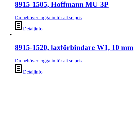
8915-1505, Hoffmann MU-3P
Du behöver logga in för att se pris
Detaljinfo
8915-1520, laxförbindare W1, 10 mm
Du behöver logga in för att se pris
Detaljinfo
8915-1519, laxförbindare W0, 35
mm
Du behöver logga in för att se pris