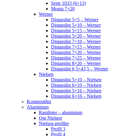
Serie 1033 (6×13)
Moma 7×20
Werner
Distanslist 5×5 – Werner
Distanslist 5×10 – Werner
Distanslist 5×15 – Werner
Distanslist 5×20 – Werner
Distanslist 7×10 – Werner
Distanslist 7×15 – Werner
Distanslist 7×20 – Werner
Distanslist 7×25 – Werner
Distanslist 8×20 – Werner
Distanslist 6,5×43,5 – Werner
Nielsen
Distanslist 5×10 – Nielsen
Distanslist 6×10 – Nielsen
Distanslist 5×16 – Nielsen
Distanslist 6×16 – Nielsen
Kompositlist
Aluminium
Ramlister – aluminium
Om Nielsen
Nielsen-profiler
Profil 3
Profil 4