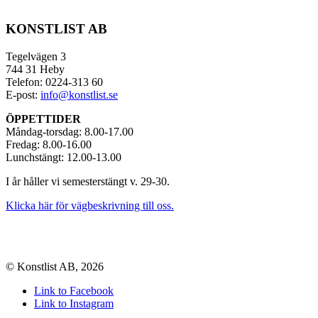
KONSTLIST AB
Tegelvägen 3
744 31 Heby
Telefon: 0224-313 60
E-post:
info@konstlist.se
ÖPPETTIDER
Måndag-torsdag: 8.00-17.00
Fredag: 8.00-16.00
Lunchstängt: 12.00-13.00
I år håller vi semesterstängt v. 29-30.
Klicka här för vägbeskrivning till oss.
© Konstlist AB, 2026
Link to Facebook
Link to Instagram