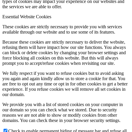
types of cookies may impact your experience on our websites and
the services we are able to offer.
Essential Website Cookies
These cookies are strictly necessary to provide you with services
available through our website and to use some of its features.
Because these cookies are strictly necessary to deliver the website,
refusing them will have impact how our site functions. You always
can block or delete cookies by changing your browser settings and
force blocking all cookies on this website. But this will always
prompt you to accept/refuse cookies when revisiting our site.
We fully respect if you want to refuse cookies but to avoid asking
you again and again kindly allow us to store a cookie for that. You
are free to opt out any time or opt in for other cookies to get a better
experience. If you refuse cookies we will remove all set cookies in
our domain.
We provide you with a list of stored cookies on your computer in
our domain so you can check what we stored. Due to security
reasons we are not able to show or modify cookies from other
domains. You can check these in your browser security settings.
Check to enable permanent hiding of message bar and refuse all