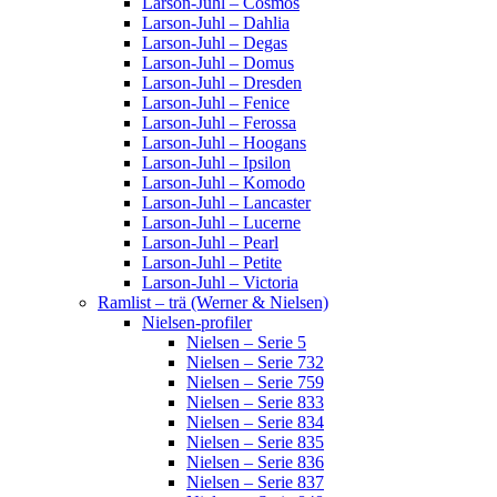
Larson-Juhl – Cosmos
Larson-Juhl – Dahlia
Larson-Juhl – Degas
Larson-Juhl – Domus
Larson-Juhl – Dresden
Larson-Juhl – Fenice
Larson-Juhl – Ferossa
Larson-Juhl – Hoogans
Larson-Juhl – Ipsilon
Larson-Juhl – Komodo
Larson-Juhl – Lancaster
Larson-Juhl – Lucerne
Larson-Juhl – Pearl
Larson-Juhl – Petite
Larson-Juhl – Victoria
Ramlist – trä (Werner & Nielsen)
Nielsen-profiler
Nielsen – Serie 5
Nielsen – Serie 732
Nielsen – Serie 759
Nielsen – Serie 833
Nielsen – Serie 834
Nielsen – Serie 835
Nielsen – Serie 836
Nielsen – Serie 837