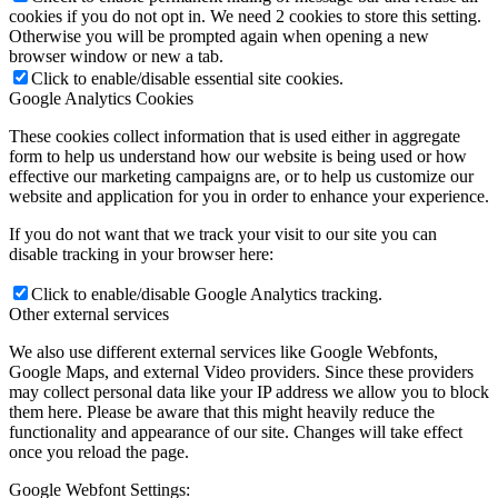
cookies if you do not opt in. We need 2 cookies to store this setting.
Otherwise you will be prompted again when opening a new
browser window or new a tab.
Click to enable/disable essential site cookies.
Google Analytics Cookies
These cookies collect information that is used either in aggregate
form to help us understand how our website is being used or how
effective our marketing campaigns are, or to help us customize our
website and application for you in order to enhance your experience.
If you do not want that we track your visit to our site you can
disable tracking in your browser here:
Click to enable/disable Google Analytics tracking.
Other external services
We also use different external services like Google Webfonts,
Google Maps, and external Video providers. Since these providers
may collect personal data like your IP address we allow you to block
them here. Please be aware that this might heavily reduce the
functionality and appearance of our site. Changes will take effect
once you reload the page.
Google Webfont Settings: