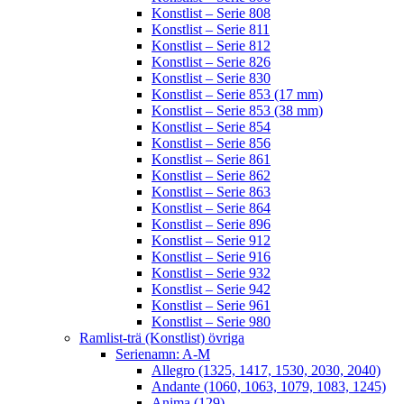
Konstlist – Serie 808
Konstlist – Serie 811
Konstlist – Serie 812
Konstlist – Serie 826
Konstlist – Serie 830
Konstlist – Serie 853 (17 mm)
Konstlist – Serie 853 (38 mm)
Konstlist – Serie 854
Konstlist – Serie 856
Konstlist – Serie 861
Konstlist – Serie 862
Konstlist – Serie 863
Konstlist – Serie 864
Konstlist – Serie 896
Konstlist – Serie 912
Konstlist – Serie 916
Konstlist – Serie 932
Konstlist – Serie 942
Konstlist – Serie 961
Konstlist – Serie 980
Ramlist-trä (Konstlist) övriga
Serienamn: A-M
Allegro (1325, 1417, 1530, 2030, 2040)
Andante (1060, 1063, 1079, 1083, 1245)
Anima (129)