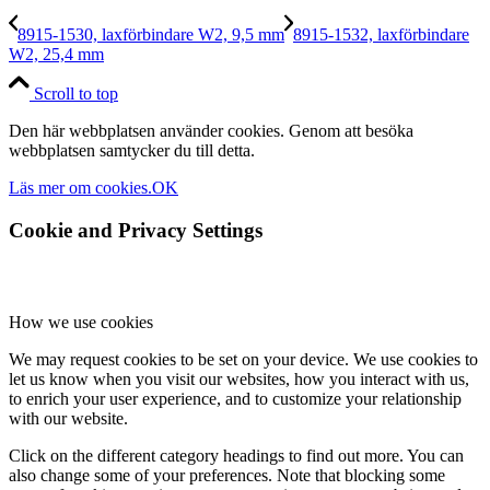
8915-1530, laxförbindare W2, 9,5 mm
8915-1532, laxförbindare
W2, 25,4 mm
Scroll to top
Den här webbplatsen använder cookies. Genom att besöka
webbplatsen samtycker du till detta.
Läs mer om cookies.
OK
Cookie and Privacy Settings
How we use cookies
We may request cookies to be set on your device. We use cookies to
let us know when you visit our websites, how you interact with us,
to enrich your user experience, and to customize your relationship
with our website.
Click on the different category headings to find out more. You can
also change some of your preferences. Note that blocking some