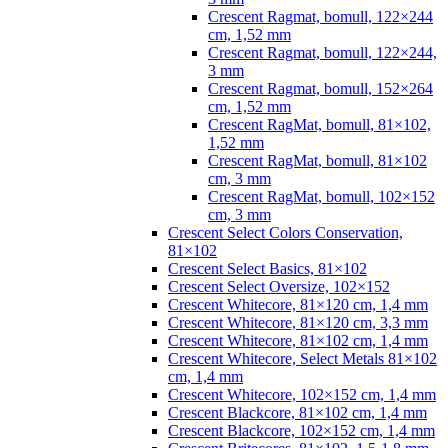
Crescent Ragmat, bomull, 122×244
cm, 1,52 mm
Crescent Ragmat, bomull, 122×244,
3 mm
Crescent Ragmat, bomull, 152×264
cm, 1,52 mm
Crescent RagMat, bomull, 81×102,
1,52 mm
Crescent RagMat, bomull, 81×102
cm, 3 mm
Crescent RagMat, bomull, 102×152
cm, 3 mm
Crescent Select Colors Conservation,
81×102
Crescent Select Basics, 81×102
Crescent Select Oversize, 102×152
Crescent Whitecore, 81×120 cm, 1,4 mm
Crescent Whitecore, 81×120 cm, 3,3 mm
Crescent Whitecore, 81×102 cm, 1,4 mm
Crescent Whitecore, Select Metals 81×102
cm, 1,4 mm
Crescent Whitecore, 102×152 cm, 1,4 mm
Crescent Blackcore, 81×102 cm, 1,4 mm
Crescent Blackcore, 102×152 cm, 1,4 mm