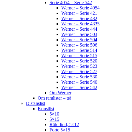
Serie 4054 – Serie 542
Werner – Serie 4054
Werner – Serie 421
Werner – Serie 432
Werner – Serie 4335
Werner – Serie 444
Werner – Serie 503
Werner – Serie 504
Werner – Serie 506
Werner – Serie 514
Werner – Serie 515
Werner – Serie 520
Werner – Serie 523
Werner – Serie 527
Werner – Serie 530
Werner – Serie 540
Werner – Serie 542
Om Werner
Om ramlister – trä
Distanslist
Konstlist
5×10
5×15
Rökt lind, 5×12
Forte 5×15