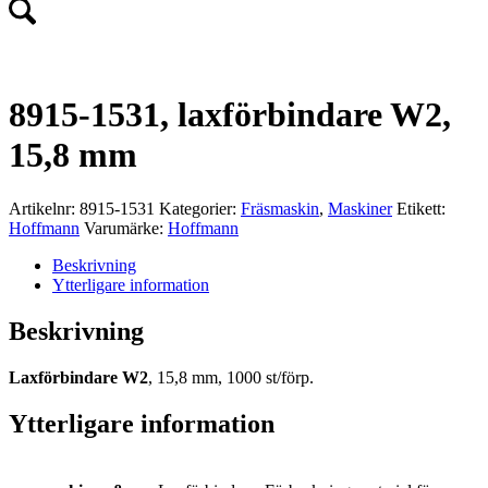
8915-1531, laxförbindare W2,
15,8 mm
Artikelnr:
8915-1531
Kategorier:
Fräsmaskin
,
Maskiner
Etikett:
Hoffmann
Varumärke:
Hoffmann
Beskrivning
Ytterligare information
Beskrivning
Laxförbindare W2
, 15,8 mm, 1000 st/förp.
Ytterligare information