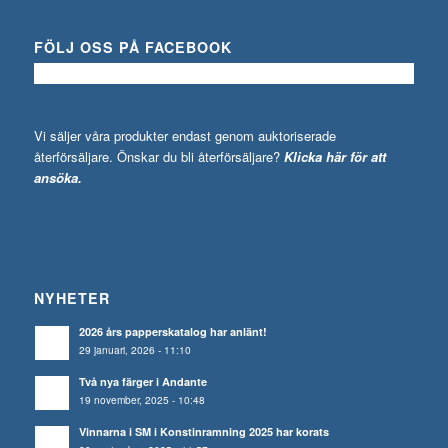
FÖLJ OSS PÅ FACEBOOK
Vi säljer våra produkter endast genom auktoriserade
återförsäljare. Önskar du bli återförsäljare?
Klicka här för att
ansöka.
NYHETER
2026 års papperskatalog har anlänt!
29 januari, 2026 - 11:10
Två nya färger i Andante
19 november, 2025 - 10:48
Vinnarna i SM i Konstinramning 2025 har korats