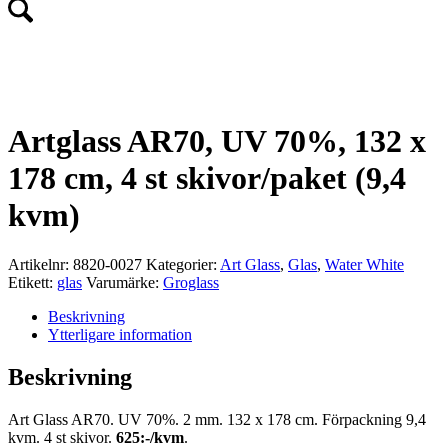
Artglass AR70, UV 70%, 132 x
178 cm, 4 st skivor/paket (9,4
kvm)
Artikelnr:
8820-0027
Kategorier:
Art Glass
,
Glas
,
Water White
Etikett:
glas
Varumärke:
Groglass
Beskrivning
Ytterligare information
Beskrivning
Art Glass AR70. UV 70%. 2 mm. 132 x 178 cm. Förpackning 9,4
kvm. 4 st skivor.
625:-/kvm
.