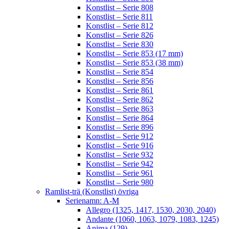
Konstlist – Serie 808
Konstlist – Serie 811
Konstlist – Serie 812
Konstlist – Serie 826
Konstlist – Serie 830
Konstlist – Serie 853 (17 mm)
Konstlist – Serie 853 (38 mm)
Konstlist – Serie 854
Konstlist – Serie 856
Konstlist – Serie 861
Konstlist – Serie 862
Konstlist – Serie 863
Konstlist – Serie 864
Konstlist – Serie 896
Konstlist – Serie 912
Konstlist – Serie 916
Konstlist – Serie 932
Konstlist – Serie 942
Konstlist – Serie 961
Konstlist – Serie 980
Ramlist-trä (Konstlist) övriga
Serienamn: A-M
Allegro (1325, 1417, 1530, 2030, 2040)
Andante (1060, 1063, 1079, 1083, 1245)
Anima (129)