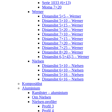
Serie 1033 (6×13)
Moma 7×20
Werner
Distanslist 5×5 – Werner
Distanslist 5×10 – Werner
Distanslist 5×15 – Werner
Distanslist 5×20 – Werner
Distanslist 7×10 – Werner
Distanslist 7×15 – Werner
Distanslist 7×20 – Werner
Distanslist 7×25 – Werner
Distanslist 8×20 – Werner
Distanslist 6,5×43,5 – Werner
Nielsen
Distanslist 5×10 – Nielsen
Distanslist 6×10 – Nielsen
Distanslist 5×16 – Nielsen
Distanslist 6×16 – Nielsen
Kompositlist
Aluminium
Ramlister – aluminium
Om Nielsen
Nielsen-profiler
Profil 3
Profil 4