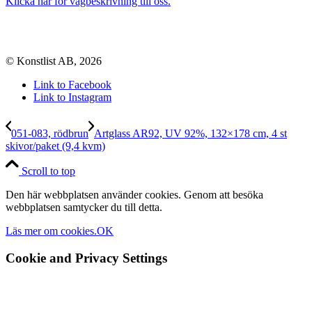
Klicka här för vägbeskrivning till oss.
© Konstlist AB, 2026
Link to Facebook
Link to Instagram
051-083, rödbrun
Artglass AR92, UV 92%, 132×178 cm, 4 st
skivor/paket (9,4 kvm)
Scroll to top
Den här webbplatsen använder cookies. Genom att besöka
webbplatsen samtycker du till detta.
Läs mer om cookies.
OK
Cookie and Privacy Settings