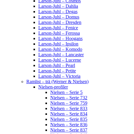
Larson-Juhl – Cosmos
Larson-Juhl – Dahlia
Larson-Juhl – Degas
Larson-Juhl – Domus
Larson-Juhl – Dresden
Larson-Juhl – Fenice
Larson-Juhl – Ferossa
Larson-Juhl – Hoogans
Larson-Juhl – Ipsilon
Larson-Juhl – Komodo
Larson-Juhl – Lancaster
Larson-Juhl – Lucerne
Larson-Juhl – Pearl
Larson-Juhl – Petite
Larson-Juhl – Victoria
Ramlist – trä (Werner & Nielsen)
Nielsen-profiler
Nielsen – Serie 5
Nielsen – Serie 732
Nielsen – Serie 759
Nielsen – Serie 833
Nielsen – Serie 834
Nielsen – Serie 835
Nielsen – Serie 836
Nielsen – Serie 837