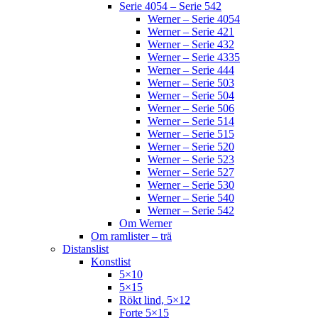
Serie 4054 – Serie 542
Werner – Serie 4054
Werner – Serie 421
Werner – Serie 432
Werner – Serie 4335
Werner – Serie 444
Werner – Serie 503
Werner – Serie 504
Werner – Serie 506
Werner – Serie 514
Werner – Serie 515
Werner – Serie 520
Werner – Serie 523
Werner – Serie 527
Werner – Serie 530
Werner – Serie 540
Werner – Serie 542
Om Werner
Om ramlister – trä
Distanslist
Konstlist
5×10
5×15
Rökt lind, 5×12
Forte 5×15