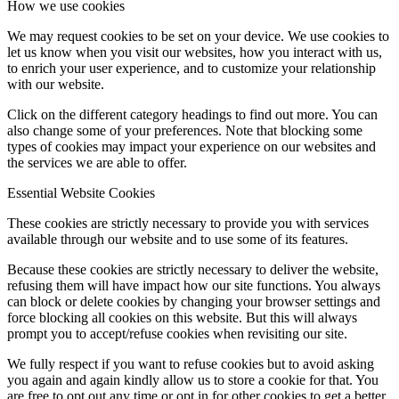
How we use cookies
We may request cookies to be set on your device. We use cookies to
let us know when you visit our websites, how you interact with us,
to enrich your user experience, and to customize your relationship
with our website.
Click on the different category headings to find out more. You can
also change some of your preferences. Note that blocking some
types of cookies may impact your experience on our websites and
the services we are able to offer.
Essential Website Cookies
These cookies are strictly necessary to provide you with services
available through our website and to use some of its features.
Because these cookies are strictly necessary to deliver the website,
refusing them will have impact how our site functions. You always
can block or delete cookies by changing your browser settings and
force blocking all cookies on this website. But this will always
prompt you to accept/refuse cookies when revisiting our site.
We fully respect if you want to refuse cookies but to avoid asking
you again and again kindly allow us to store a cookie for that. You
are free to opt out any time or opt in for other cookies to get a better