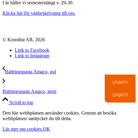
I år håller vi semesterstängt v. 29-30.
Klicka här för vägbeskrivning till oss.
© Konstlist AB, 2026
Link to Facebook
Link to Instagram
Bättringspasta Amaco, gul
UTGÅTT!
Bättringspasta Amaco, grön
UTGÅTT!
Scroll to top
Den här webbplatsen använder cookies. Genom att besöka
webbplatsen samtycker du till detta.
Läs mer om cookies.
OK