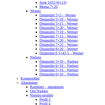
Serie 1033 (6×13)
Moma 7×20
Werner
Distanslist 5×5 – Werner
Distanslist 5×10 – Werner
Distanslist 5×15 – Werner
Distanslist 5×20 – Werner
Distanslist 7×10 – Werner
Distanslist 7×15 – Werner
Distanslist 7×20 – Werner
Distanslist 7×25 – Werner
Distanslist 8×20 – Werner
Distanslist 6,5×43,5 – Werner
Nielsen
Distanslist 5×10 – Nielsen
Distanslist 6×10 – Nielsen
Distanslist 5×16 – Nielsen
Distanslist 6×16 – Nielsen
Kompositlist
Aluminium
Ramlister – aluminium
Om Nielsen
Nielsen-profiler
Profil 3
Profil 4