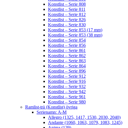
Konstlist – Serie 808
Konstlist – Serie 811
Konstlist – Serie 812
Konstlist – Serie 826
Konstlist – Serie 830
Konstlist – Serie 853 (17 mm)
Konstlist – Serie 853 (38 mm)
Konstlist – Serie 854
Konstlist – Serie 856
Konstlist – Serie 861
Konstlist – Serie 862
Konstlist – Serie 863
Konstlist – Serie 864
Konstlist – Serie 896
Konstlist – Serie 912
Konstlist – Serie 916
Konstlist – Serie 932
Konstlist – Serie 942
Konstlist – Serie 961
Konstlist – Serie 980
Ramlist-trä (Konstlist) övriga
Serienamn: A-M
Allegro (1325, 1417, 1530, 2030, 2040)
Andante (1060, 1063, 1079, 1083, 1245)
Anima (129)