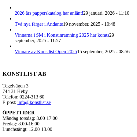
2026 års papperskatalog har anlänt!
29 januari, 2026 - 11:10
Två nya färger i Andante
19 november, 2025 - 10:48
Vinnarna i SM i Konstinramning 2025 har korats
29
september, 2025 - 11:57
Vinnare av Konstlist Open 2025
15 september, 2025 - 08:56
KONSTLIST AB
Tegelvägen 3
744 31 Heby
Telefon: 0224-313 60
E-post:
info@konstlist.se
ÖPPETTIDER
Måndag-torsdag: 8.00-17.00
Fredag: 8.00-16.00
Lunchstängt: 12.00-13.00