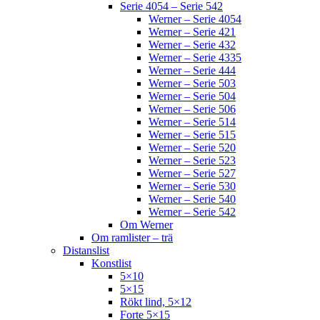
Serie 4054 – Serie 542
Werner – Serie 4054
Werner – Serie 421
Werner – Serie 432
Werner – Serie 4335
Werner – Serie 444
Werner – Serie 503
Werner – Serie 504
Werner – Serie 506
Werner – Serie 514
Werner – Serie 515
Werner – Serie 520
Werner – Serie 523
Werner – Serie 527
Werner – Serie 530
Werner – Serie 540
Werner – Serie 542
Om Werner
Om ramlister – trä
Distanslist
Konstlist
5×10
5×15
Rökt lind, 5×12
Forte 5×15