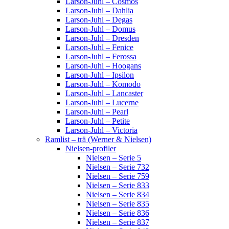
Larson-Juhl – Cosmos
Larson-Juhl – Dahlia
Larson-Juhl – Degas
Larson-Juhl – Domus
Larson-Juhl – Dresden
Larson-Juhl – Fenice
Larson-Juhl – Ferossa
Larson-Juhl – Hoogans
Larson-Juhl – Ipsilon
Larson-Juhl – Komodo
Larson-Juhl – Lancaster
Larson-Juhl – Lucerne
Larson-Juhl – Pearl
Larson-Juhl – Petite
Larson-Juhl – Victoria
Ramlist – trä (Werner & Nielsen)
Nielsen-profiler
Nielsen – Serie 5
Nielsen – Serie 732
Nielsen – Serie 759
Nielsen – Serie 833
Nielsen – Serie 834
Nielsen – Serie 835
Nielsen – Serie 836
Nielsen – Serie 837