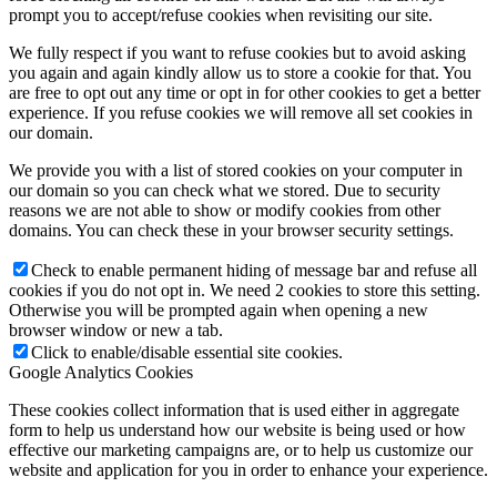
prompt you to accept/refuse cookies when revisiting our site.
We fully respect if you want to refuse cookies but to avoid asking
you again and again kindly allow us to store a cookie for that. You
are free to opt out any time or opt in for other cookies to get a better
experience. If you refuse cookies we will remove all set cookies in
our domain.
We provide you with a list of stored cookies on your computer in
our domain so you can check what we stored. Due to security
reasons we are not able to show or modify cookies from other
domains. You can check these in your browser security settings.
Check to enable permanent hiding of message bar and refuse all
cookies if you do not opt in. We need 2 cookies to store this setting.
Otherwise you will be prompted again when opening a new
browser window or new a tab.
Click to enable/disable essential site cookies.
Google Analytics Cookies
These cookies collect information that is used either in aggregate
form to help us understand how our website is being used or how
effective our marketing campaigns are, or to help us customize our
website and application for you in order to enhance your experience.