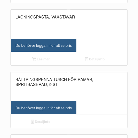
LAGNINGSPASTA, VAXSTAVAR
UTGÅTT!
Du behöver logga in för att se pris
Läs mer
Detaljinfo
BÄTTRINGSPENNA TUSCH FÖR RAMAR,
SPRITBASERAD, 9 ST
Du behöver logga in för att se pris
Detaljinfo