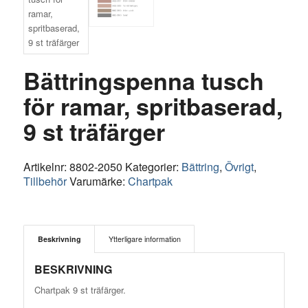
Bättringspenna tusch
för ramar, spritbaserad,
9 st träfärger
Artikelnr:
8802-2050
Kategorier:
Bättring
,
Övrigt
,
Tillbehör
Varumärke:
Chartpak
Beskrivning
Ytterligare information
BESKRIVNING
Chartpak 9 st träfärger.