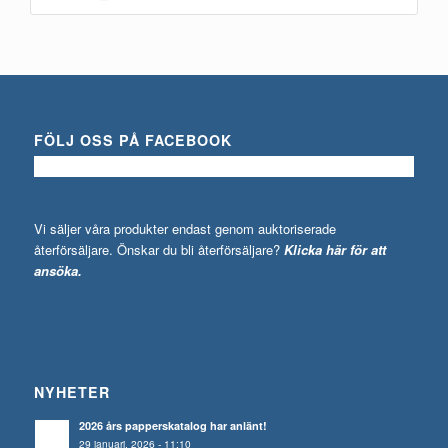
FÖLJ OSS PÅ FACEBOOK
Vi säljer våra produkter endast genom auktoriserade
återförsäljare. Önskar du bli återförsäljare?
Klicka här för att
ansöka.
NYHETER
2026 års papperskatalog har anlänt!
29 januari, 2026 - 11:10