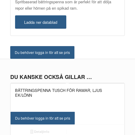
Spritbaserad bättringspenna som är perfekt för att dölja
repor eller hörnen på en spikad ram.
Ladda ner datablad
Du behöver logga in för att se pris
DU KANSKE OCKSÅ GILLAR …
BÄTTRINGSPENNA TUSCH FÖR RAMAR, LJUS
EK/LÖNN
Du behöver logga in för att se pris
Detaljinfo