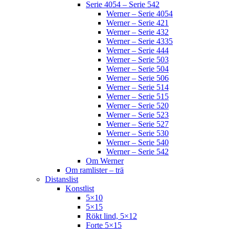
Serie 4054 – Serie 542
Werner – Serie 4054
Werner – Serie 421
Werner – Serie 432
Werner – Serie 4335
Werner – Serie 444
Werner – Serie 503
Werner – Serie 504
Werner – Serie 506
Werner – Serie 514
Werner – Serie 515
Werner – Serie 520
Werner – Serie 523
Werner – Serie 527
Werner – Serie 530
Werner – Serie 540
Werner – Serie 542
Om Werner
Om ramlister – trä
Distanslist
Konstlist
5×10
5×15
Rökt lind, 5×12
Forte 5×15