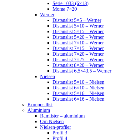
Serie 1033 (6×13)
Moma 7×20
Werner
Distanslist 5×5 – Werner
Distanslist 5×10 – Werner
Distanslist 5×15 – Werner
Distanslist 5×20 – Werner
Distanslist 7×10 – Werner
Distanslist 7×15 – Werner
Distanslist 7×20 – Werner
Distanslist 7×25 – Werner
Distanslist 8×20 – Werner
Distanslist 6,5×43,5 – Werner
Nielsen
Distanslist 5×10 – Nielsen
Distanslist 6×10 – Nielsen
Distanslist 5×16 – Nielsen
Distanslist 6×16 – Nielsen
Kompositlist
Aluminium
Ramlister – aluminium
Om Nielsen
Nielsen-profiler
Profil 3
Profil 4