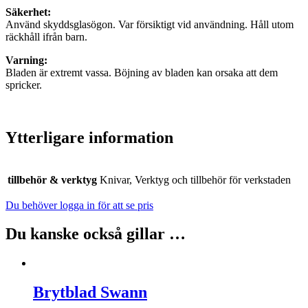
Säkerhet:
Använd skyddsglasögon. Var försiktigt vid användning. Håll utom
räckhåll ifrån barn.
Varning:
Bladen är extremt vassa. Böjning av bladen kan orsaka att dem
spricker.
Ytterligare information
tillbehör & verktyg
Knivar, Verktyg och tillbehör för verkstaden
Du behöver logga in för att se pris
Du kanske också gillar …
Brytblad Swann