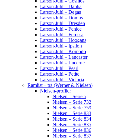
Larson-Juhl – Cosmos
Larson-Juhl – Dahlia
Larson-Juhl – Degas
Larson-Juhl – Domus
Larson-Juhl – Dresden
Larson-Juhl – Fenice
Larson-Juhl – Ferossa
Larson-Juhl – Hoogans
Larson-Juhl – Ipsilon
Larson-Juhl – Komodo
Larson-Juhl – Lancaster
Larson-Juhl – Lucerne
Larson-Juhl – Pearl
Larson-Juhl – Petite
Larson-Juhl – Victoria
Ramlist – trä (Werner & Nielsen)
Nielsen-profiler
Nielsen – Serie 5
Nielsen – Serie 732
Nielsen – Serie 759
Nielsen – Serie 833
Nielsen – Serie 834
Nielsen – Serie 835
Nielsen – Serie 836
Nielsen – Serie 837