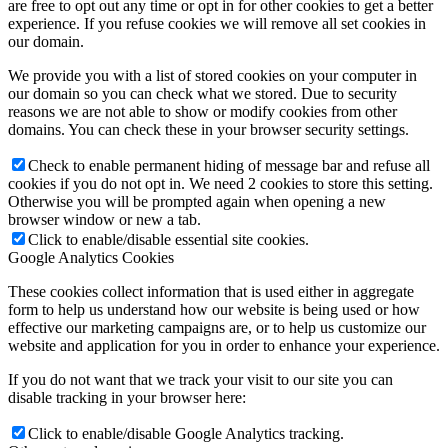
are free to opt out any time or opt in for other cookies to get a better
experience. If you refuse cookies we will remove all set cookies in
our domain.
We provide you with a list of stored cookies on your computer in
our domain so you can check what we stored. Due to security
reasons we are not able to show or modify cookies from other
domains. You can check these in your browser security settings.
Check to enable permanent hiding of message bar and refuse all
cookies if you do not opt in. We need 2 cookies to store this setting.
Otherwise you will be prompted again when opening a new
browser window or new a tab.
Click to enable/disable essential site cookies.
Google Analytics Cookies
These cookies collect information that is used either in aggregate
form to help us understand how our website is being used or how
effective our marketing campaigns are, or to help us customize our
website and application for you in order to enhance your experience.
If you do not want that we track your visit to our site you can
disable tracking in your browser here:
Click to enable/disable Google Analytics tracking.