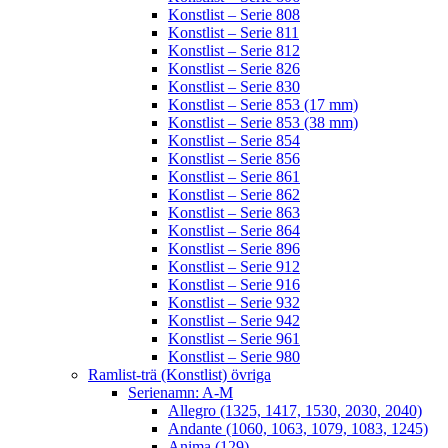
Konstlist – Serie 808
Konstlist – Serie 811
Konstlist – Serie 812
Konstlist – Serie 826
Konstlist – Serie 830
Konstlist – Serie 853 (17 mm)
Konstlist – Serie 853 (38 mm)
Konstlist – Serie 854
Konstlist – Serie 856
Konstlist – Serie 861
Konstlist – Serie 862
Konstlist – Serie 863
Konstlist – Serie 864
Konstlist – Serie 896
Konstlist – Serie 912
Konstlist – Serie 916
Konstlist – Serie 932
Konstlist – Serie 942
Konstlist – Serie 961
Konstlist – Serie 980
Ramlist-trä (Konstlist) övriga
Serienamn: A-M
Allegro (1325, 1417, 1530, 2030, 2040)
Andante (1060, 1063, 1079, 1083, 1245)
Anima (129)