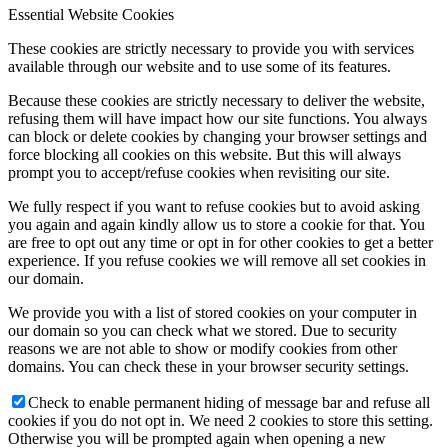
Essential Website Cookies
These cookies are strictly necessary to provide you with services
available through our website and to use some of its features.
Because these cookies are strictly necessary to deliver the website,
refusing them will have impact how our site functions. You always
can block or delete cookies by changing your browser settings and
force blocking all cookies on this website. But this will always
prompt you to accept/refuse cookies when revisiting our site.
We fully respect if you want to refuse cookies but to avoid asking
you again and again kindly allow us to store a cookie for that. You
are free to opt out any time or opt in for other cookies to get a better
experience. If you refuse cookies we will remove all set cookies in
our domain.
We provide you with a list of stored cookies on your computer in
our domain so you can check what we stored. Due to security
reasons we are not able to show or modify cookies from other
domains. You can check these in your browser security settings.
Check to enable permanent hiding of message bar and refuse all
cookies if you do not opt in. We need 2 cookies to store this setting.
Otherwise you will be prompted again when opening a new