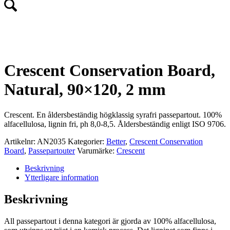
BETTER
Crescent Conservation Board,
Natural, 90×120, 2 mm
Crescent. En åldersbeständig högklassig syrafri passepartout. 100%
alfacellulosa, lignin fri, ph 8,0-8,5. Åldersbeständig enligt ISO 9706.
Artikelnr:
AN2035
Kategorier:
Better
,
Crescent Conservation
Board
,
Passepartouter
Varumärke:
Crescent
Beskrivning
Ytterligare information
Beskrivning
All passepartout i denna kategori är gjorda av 100% alfacellulosa,