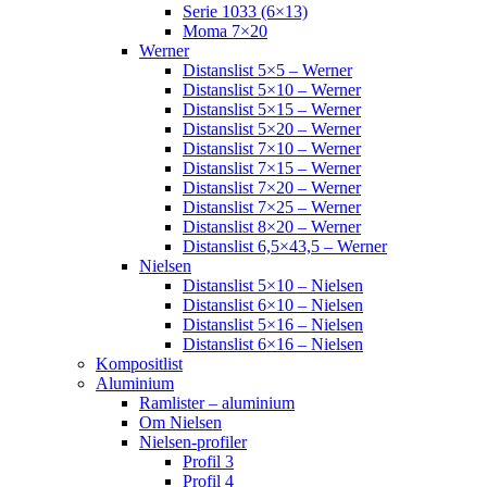
Serie 1033 (6×13)
Moma 7×20
Werner
Distanslist 5×5 – Werner
Distanslist 5×10 – Werner
Distanslist 5×15 – Werner
Distanslist 5×20 – Werner
Distanslist 7×10 – Werner
Distanslist 7×15 – Werner
Distanslist 7×20 – Werner
Distanslist 7×25 – Werner
Distanslist 8×20 – Werner
Distanslist 6,5×43,5 – Werner
Nielsen
Distanslist 5×10 – Nielsen
Distanslist 6×10 – Nielsen
Distanslist 5×16 – Nielsen
Distanslist 6×16 – Nielsen
Kompositlist
Aluminium
Ramlister – aluminium
Om Nielsen
Nielsen-profiler
Profil 3
Profil 4