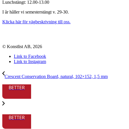
Lunchstängt: 12.00-13.00
I år håller vi semesterstängt v. 29-30.
Klicka här för vägbeskrivning till oss.
© Konstlist AB, 2026
Link to Facebook
Link to Instagram
Crescent Conservation Board, natural, 102×152, 1,5 mm
BETTER
BETTER