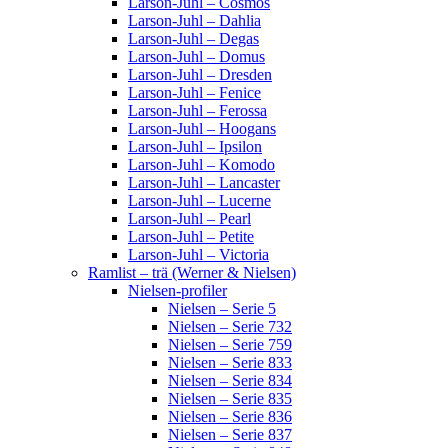
Larson-Juhl – Cosmos
Larson-Juhl – Dahlia
Larson-Juhl – Degas
Larson-Juhl – Domus
Larson-Juhl – Dresden
Larson-Juhl – Fenice
Larson-Juhl – Ferossa
Larson-Juhl – Hoogans
Larson-Juhl – Ipsilon
Larson-Juhl – Komodo
Larson-Juhl – Lancaster
Larson-Juhl – Lucerne
Larson-Juhl – Pearl
Larson-Juhl – Petite
Larson-Juhl – Victoria
Ramlist – trä (Werner & Nielsen)
Nielsen-profiler
Nielsen – Serie 5
Nielsen – Serie 732
Nielsen – Serie 759
Nielsen – Serie 833
Nielsen – Serie 834
Nielsen – Serie 835
Nielsen – Serie 836
Nielsen – Serie 837