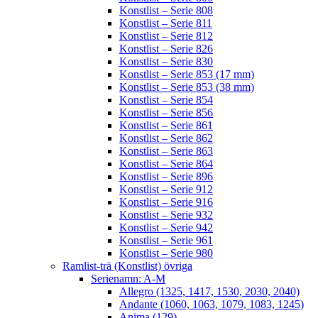
Konstlist – Serie 808
Konstlist – Serie 811
Konstlist – Serie 812
Konstlist – Serie 826
Konstlist – Serie 830
Konstlist – Serie 853 (17 mm)
Konstlist – Serie 853 (38 mm)
Konstlist – Serie 854
Konstlist – Serie 856
Konstlist – Serie 861
Konstlist – Serie 862
Konstlist – Serie 863
Konstlist – Serie 864
Konstlist – Serie 896
Konstlist – Serie 912
Konstlist – Serie 916
Konstlist – Serie 932
Konstlist – Serie 942
Konstlist – Serie 961
Konstlist – Serie 980
Ramlist-trä (Konstlist) övriga
Serienamn: A-M
Allegro (1325, 1417, 1530, 2030, 2040)
Andante (1060, 1063, 1079, 1083, 1245)
Anima (129)