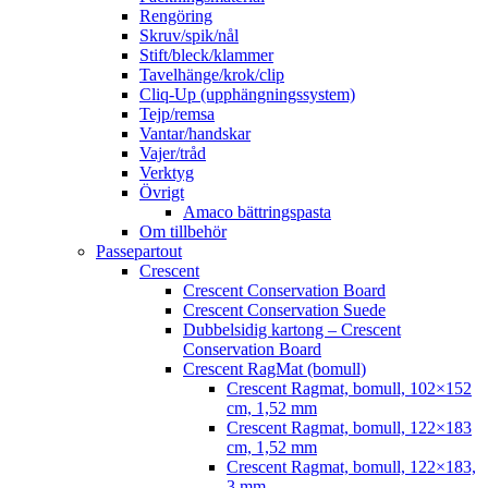
Rengöring
Skruv/spik/nål
Stift/bleck/klammer
Tavelhänge/krok/clip
Cliq-Up (upphängningssystem)
Tejp/remsa
Vantar/handskar
Vajer/tråd
Verktyg
Övrigt
Amaco bättringspasta
Om tillbehör
Passepartout
Crescent
Crescent Conservation Board
Crescent Conservation Suede
Dubbelsidig kartong – Crescent
Conservation Board
Crescent RagMat (bomull)
Crescent Ragmat, bomull, 102×152
cm, 1,52 mm
Crescent Ragmat, bomull, 122×183
cm, 1,52 mm
Crescent Ragmat, bomull, 122×183,
3 mm