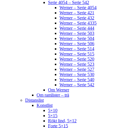
Serie 4054 – Serie 542
Werner – Serie 4054
Werner – Serie 421
Werner – Serie 432
Werner – Serie 4335
Werner – Serie 444
Werner – Serie 503
Werner – Serie 504
Werner – Serie 506
Werner – Serie 514
Werner – Serie 515
Werner – Serie 520
Werner – Serie 523
Werner – Serie 527
Werner – Serie 530
Werner – Serie 540
Werner – Serie 542
Om Werner
Om ramlister – trä
Distanslist
Konstlist
5×10
5×15
Rökt lind, 5×12
Forte 5×15