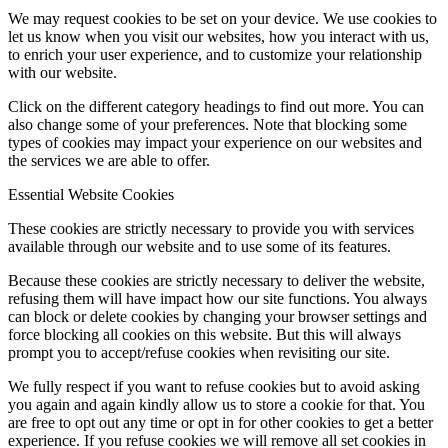
We may request cookies to be set on your device. We use cookies to
let us know when you visit our websites, how you interact with us,
to enrich your user experience, and to customize your relationship
with our website.
Click on the different category headings to find out more. You can
also change some of your preferences. Note that blocking some
types of cookies may impact your experience on our websites and
the services we are able to offer.
Essential Website Cookies
These cookies are strictly necessary to provide you with services
available through our website and to use some of its features.
Because these cookies are strictly necessary to deliver the website,
refusing them will have impact how our site functions. You always
can block or delete cookies by changing your browser settings and
force blocking all cookies on this website. But this will always
prompt you to accept/refuse cookies when revisiting our site.
We fully respect if you want to refuse cookies but to avoid asking
you again and again kindly allow us to store a cookie for that. You
are free to opt out any time or opt in for other cookies to get a better
experience. If you refuse cookies we will remove all set cookies in