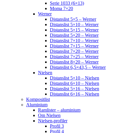
Serie 1033 (6×13)
Moma 7×20
Werner
Distanslist 5×5 – Werner
Distanslist 5×10 – Werner
Distanslist 5×15 – Werner
Distanslist 5×20 – Werner
Distanslist 7×10 – Werner
Distanslist 7×15 – Werner
Distanslist 7×20 – Werner
Distanslist 7×25 – Werner
Distanslist 8×20 – Werner
Distanslist 6,5×43,5 – Werner
Nielsen
Distanslist 5×10 – Nielsen
Distanslist 6×10 – Nielsen
Distanslist 5×16 – Nielsen
Distanslist 6×16 – Nielsen
Kompositlist
Aluminium
Ramlister – aluminium
Om Nielsen
Nielsen-profiler
Profil 3
Profil 4