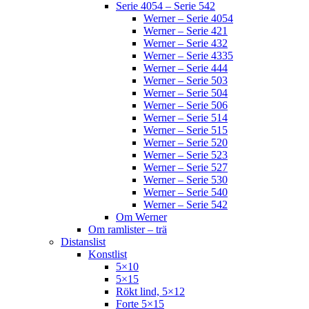
Serie 4054 – Serie 542
Werner – Serie 4054
Werner – Serie 421
Werner – Serie 432
Werner – Serie 4335
Werner – Serie 444
Werner – Serie 503
Werner – Serie 504
Werner – Serie 506
Werner – Serie 514
Werner – Serie 515
Werner – Serie 520
Werner – Serie 523
Werner – Serie 527
Werner – Serie 530
Werner – Serie 540
Werner – Serie 542
Om Werner
Om ramlister – trä
Distanslist
Konstlist
5×10
5×15
Rökt lind, 5×12
Forte 5×15