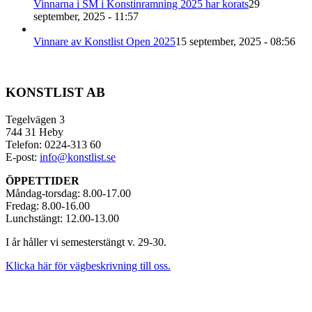
Vinnarna i SM i Konstinramning 2025 har korats
29
september, 2025 - 11:57
Vinnare av Konstlist Open 2025
15 september, 2025 - 08:56
KONSTLIST AB
Tegelvägen 3
744 31 Heby
Telefon: 0224-313 60
E-post:
info@konstlist.se
ÖPPETTIDER
Måndag-torsdag: 8.00-17.00
Fredag: 8.00-16.00
Lunchstängt: 12.00-13.00
I år håller vi semesterstängt v. 29-30.
Klicka här för vägbeskrivning till oss.