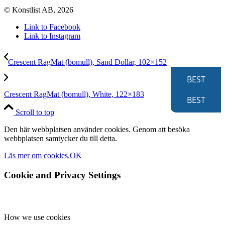
© Konstlist AB, 2026
Link to Facebook
Link to Instagram
Crescent RagMat (bomull), Sand Dollar, 102×152
BEST
Crescent RagMat (bomull), White, 122×183
BEST
Scroll to top
Den här webbplatsen använder cookies. Genom att besöka
webbplatsen samtycker du till detta.
Läs mer om cookies.
OK
Cookie and Privacy Settings
How we use cookies