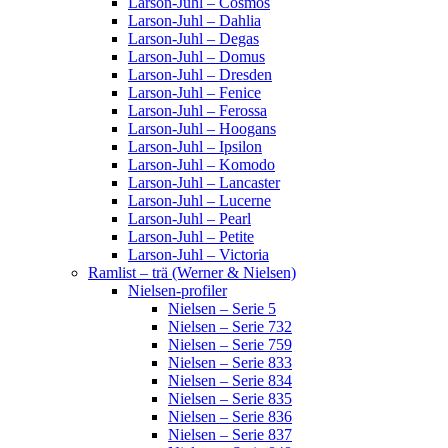
Larson-Juhl – Cosmos
Larson-Juhl – Dahlia
Larson-Juhl – Degas
Larson-Juhl – Domus
Larson-Juhl – Dresden
Larson-Juhl – Fenice
Larson-Juhl – Ferossa
Larson-Juhl – Hoogans
Larson-Juhl – Ipsilon
Larson-Juhl – Komodo
Larson-Juhl – Lancaster
Larson-Juhl – Lucerne
Larson-Juhl – Pearl
Larson-Juhl – Petite
Larson-Juhl – Victoria
Ramlist – trä (Werner & Nielsen)
Nielsen-profiler
Nielsen – Serie 5
Nielsen – Serie 732
Nielsen – Serie 759
Nielsen – Serie 833
Nielsen – Serie 834
Nielsen – Serie 835
Nielsen – Serie 836
Nielsen – Serie 837