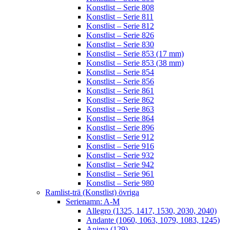
Konstlist – Serie 808
Konstlist – Serie 811
Konstlist – Serie 812
Konstlist – Serie 826
Konstlist – Serie 830
Konstlist – Serie 853 (17 mm)
Konstlist – Serie 853 (38 mm)
Konstlist – Serie 854
Konstlist – Serie 856
Konstlist – Serie 861
Konstlist – Serie 862
Konstlist – Serie 863
Konstlist – Serie 864
Konstlist – Serie 896
Konstlist – Serie 912
Konstlist – Serie 916
Konstlist – Serie 932
Konstlist – Serie 942
Konstlist – Serie 961
Konstlist – Serie 980
Ramlist-trä (Konstlist) övriga
Serienamn: A-M
Allegro (1325, 1417, 1530, 2030, 2040)
Andante (1060, 1063, 1079, 1083, 1245)
Anima (129)