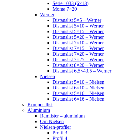
Serie 1033 (6×13)
Moma 7×20
Werner
Distanslist 5×5 – Werner
Distanslist 5×10 – Werner
Distanslist 5×15 – Werner
Distanslist 5×20 – Werner
Distanslist 7×10 – Werner
Distanslist 7×15 – Werner
Distanslist 7×20 – Werner
Distanslist 7×25 – Werner
Distanslist 8×20 – Werner
Distanslist 6,5×43,5 – Werner
Nielsen
Distanslist 5×10 – Nielsen
Distanslist 6×10 – Nielsen
Distanslist 5×16 – Nielsen
Distanslist 6×16 – Nielsen
Kompositlist
Aluminium
Ramlister – aluminium
Om Nielsen
Nielsen-profiler
Profil 3
Profil 4