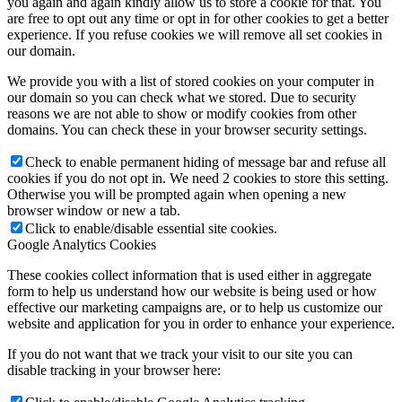
you again and again kindly allow us to store a cookie for that. You
are free to opt out any time or opt in for other cookies to get a better
experience. If you refuse cookies we will remove all set cookies in
our domain.
We provide you with a list of stored cookies on your computer in
our domain so you can check what we stored. Due to security
reasons we are not able to show or modify cookies from other
domains. You can check these in your browser security settings.
Check to enable permanent hiding of message bar and refuse all
cookies if you do not opt in. We need 2 cookies to store this setting.
Otherwise you will be prompted again when opening a new
browser window or new a tab.
Click to enable/disable essential site cookies.
Google Analytics Cookies
These cookies collect information that is used either in aggregate
form to help us understand how our website is being used or how
effective our marketing campaigns are, or to help us customize our
website and application for you in order to enhance your experience.
If you do not want that we track your visit to our site you can
disable tracking in your browser here: