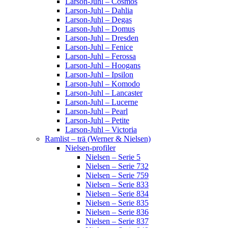
Larson-Juhl – Cosmos
Larson-Juhl – Dahlia
Larson-Juhl – Degas
Larson-Juhl – Domus
Larson-Juhl – Dresden
Larson-Juhl – Fenice
Larson-Juhl – Ferossa
Larson-Juhl – Hoogans
Larson-Juhl – Ipsilon
Larson-Juhl – Komodo
Larson-Juhl – Lancaster
Larson-Juhl – Lucerne
Larson-Juhl – Pearl
Larson-Juhl – Petite
Larson-Juhl – Victoria
Ramlist – trä (Werner & Nielsen)
Nielsen-profiler
Nielsen – Serie 5
Nielsen – Serie 732
Nielsen – Serie 759
Nielsen – Serie 833
Nielsen – Serie 834
Nielsen – Serie 835
Nielsen – Serie 836
Nielsen – Serie 837