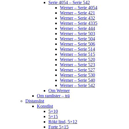
Serie 4054 – Serie 542
Werner – Serie 4054
Werner – Serie 421
Werner – Serie 432
Werner – Serie 4335
Werner – Serie 444
Werner – Serie 503
Werner – Serie 504
Werner – Serie 506
Werner – Serie 514
Werner – Serie 515
Werner – Serie 520
Werner – Serie 523
Werner – Serie 527
Werner – Serie 530
Werner – Serie 540
Werner – Serie 542
Om Werner
Om ramlister – trä
Distanslist
Konstlist
5×10
5×15
Rökt lind, 5×12
Forte 5×15