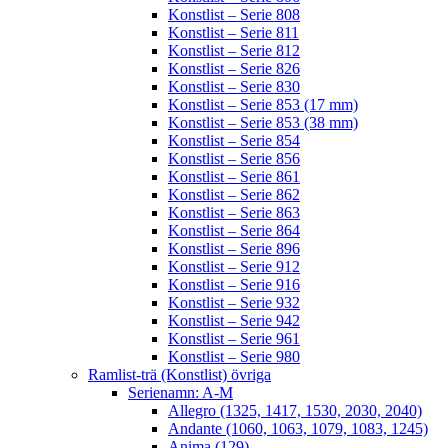
Konstlist – Serie 808
Konstlist – Serie 811
Konstlist – Serie 812
Konstlist – Serie 826
Konstlist – Serie 830
Konstlist – Serie 853 (17 mm)
Konstlist – Serie 853 (38 mm)
Konstlist – Serie 854
Konstlist – Serie 856
Konstlist – Serie 861
Konstlist – Serie 862
Konstlist – Serie 863
Konstlist – Serie 864
Konstlist – Serie 896
Konstlist – Serie 912
Konstlist – Serie 916
Konstlist – Serie 932
Konstlist – Serie 942
Konstlist – Serie 961
Konstlist – Serie 980
Ramlist-trä (Konstlist) övriga
Serienamn: A-M
Allegro (1325, 1417, 1530, 2030, 2040)
Andante (1060, 1063, 1079, 1083, 1245)
Anima (129)