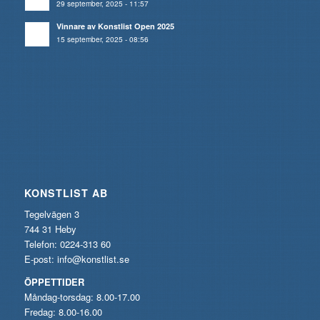
29 september, 2025 - 11:57
Vinnare av Konstlist Open 2025
15 september, 2025 - 08:56
KONSTLIST AB
Tegelvägen 3
744 31 Heby
Telefon: 0224-313 60
E-post:
info@konstlist.se
ÖPPETTIDER
Måndag-torsdag: 8.00-17.00
Fredag: 8.00-16.00