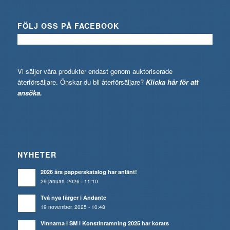
FÖLJ OSS PÅ FACEBOOK
Vi säljer våra produkter endast genom auktoriserade
återförsäljare. Önskar du bli återförsäljare?
Klicka här för att
ansöka.
NYHETER
2026 års papperskatalog har anlänt!
29 januari, 2026 - 11:10
Två nya färger i Andante
19 november, 2025 - 10:48
Vinnarna i SM i Konstinramning 2025 har korats