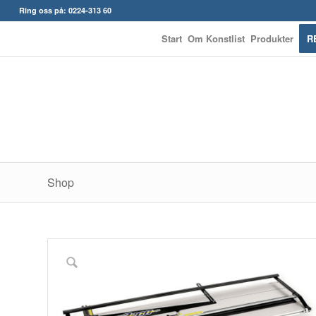
Ring oss på: 0224-313 60
Start
Om Konstlist
Produkter
R
Shop