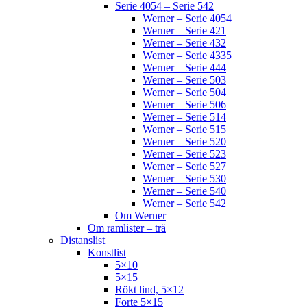
Serie 4054 – Serie 542
Werner – Serie 4054
Werner – Serie 421
Werner – Serie 432
Werner – Serie 4335
Werner – Serie 444
Werner – Serie 503
Werner – Serie 504
Werner – Serie 506
Werner – Serie 514
Werner – Serie 515
Werner – Serie 520
Werner – Serie 523
Werner – Serie 527
Werner – Serie 530
Werner – Serie 540
Werner – Serie 542
Om Werner
Om ramlister – trä
Distanslist
Konstlist
5×10
5×15
Rökt lind, 5×12
Forte 5×15