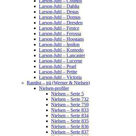
Larson-Juhl – Cosmos
Larson-Juhl – Dahlia
Larson-Juhl – Degas
Larson-Juhl – Domus
Larson-Juhl – Dresden
Larson-Juhl – Fenice
Larson-Juhl – Ferossa
Larson-Juhl – Hoogans
Larson-Juhl – Ipsilon
Larson-Juhl – Komodo
Larson-Juhl – Lancaster
Larson-Juhl – Lucerne
Larson-Juhl – Pearl
Larson-Juhl – Petite
Larson-Juhl – Victoria
Ramlist – trä (Werner & Nielsen)
Nielsen-profiler
Nielsen – Serie 5
Nielsen – Serie 732
Nielsen – Serie 759
Nielsen – Serie 833
Nielsen – Serie 834
Nielsen – Serie 835
Nielsen – Serie 836
Nielsen – Serie 837