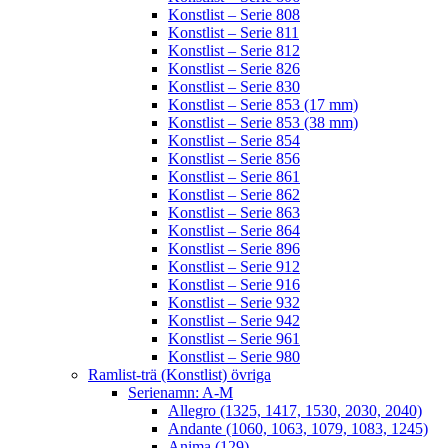
Konstlist – Serie 808
Konstlist – Serie 811
Konstlist – Serie 812
Konstlist – Serie 826
Konstlist – Serie 830
Konstlist – Serie 853 (17 mm)
Konstlist – Serie 853 (38 mm)
Konstlist – Serie 854
Konstlist – Serie 856
Konstlist – Serie 861
Konstlist – Serie 862
Konstlist – Serie 863
Konstlist – Serie 864
Konstlist – Serie 896
Konstlist – Serie 912
Konstlist – Serie 916
Konstlist – Serie 932
Konstlist – Serie 942
Konstlist – Serie 961
Konstlist – Serie 980
Ramlist-trä (Konstlist) övriga
Serienamn: A-M
Allegro (1325, 1417, 1530, 2030, 2040)
Andante (1060, 1063, 1079, 1083, 1245)
Anima (129)