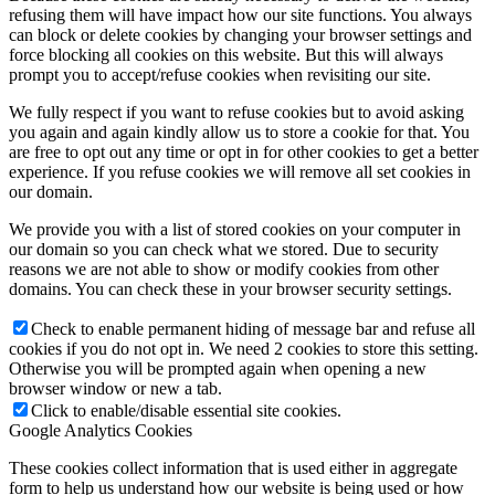
refusing them will have impact how our site functions. You always
can block or delete cookies by changing your browser settings and
force blocking all cookies on this website. But this will always
prompt you to accept/refuse cookies when revisiting our site.
We fully respect if you want to refuse cookies but to avoid asking
you again and again kindly allow us to store a cookie for that. You
are free to opt out any time or opt in for other cookies to get a better
experience. If you refuse cookies we will remove all set cookies in
our domain.
We provide you with a list of stored cookies on your computer in
our domain so you can check what we stored. Due to security
reasons we are not able to show or modify cookies from other
domains. You can check these in your browser security settings.
Check to enable permanent hiding of message bar and refuse all
cookies if you do not opt in. We need 2 cookies to store this setting.
Otherwise you will be prompted again when opening a new
browser window or new a tab.
Click to enable/disable essential site cookies.
Google Analytics Cookies
These cookies collect information that is used either in aggregate
form to help us understand how our website is being used or how