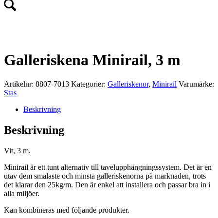
Galleriskena Minirail, 3 m
Artikelnr:
8807-7013
Kategorier:
Galleriskenor
,
Minirail
Varumärke:
Stas
Beskrivning
Beskrivning
Vit, 3 m.
Minirail är ett tunt alternativ till tavelupphängningssystem. Det är en
utav dem smalaste och minsta galleriskenorna på marknaden, trots
det klarar den 25kg/m. Den är enkel att installera och passar bra in i
alla miljöer.
Kan kombineras med följande produkter.