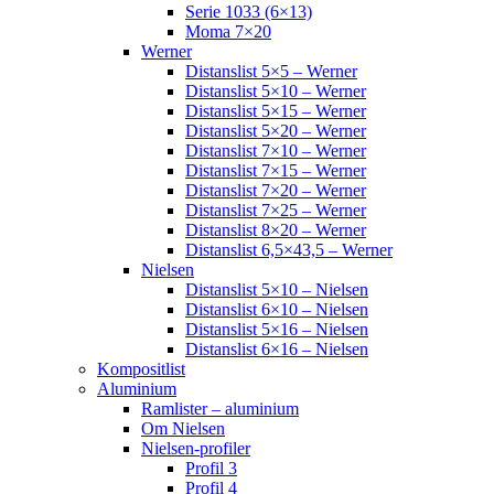
Serie 1033 (6×13)
Moma 7×20
Werner
Distanslist 5×5 – Werner
Distanslist 5×10 – Werner
Distanslist 5×15 – Werner
Distanslist 5×20 – Werner
Distanslist 7×10 – Werner
Distanslist 7×15 – Werner
Distanslist 7×20 – Werner
Distanslist 7×25 – Werner
Distanslist 8×20 – Werner
Distanslist 6,5×43,5 – Werner
Nielsen
Distanslist 5×10 – Nielsen
Distanslist 6×10 – Nielsen
Distanslist 5×16 – Nielsen
Distanslist 6×16 – Nielsen
Kompositlist
Aluminium
Ramlister – aluminium
Om Nielsen
Nielsen-profiler
Profil 3
Profil 4