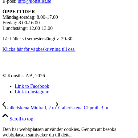
E-post:
info@konstlist.se
ÖPPETTIDER
Måndag-torsdag: 8.00-17.00
Fredag: 8.00-16.00
Lunchstängt: 12.00-13.00
I år håller vi semesterstängt v. 29-30.
Klicka här för vägbeskrivning till oss.
© Konstlist AB, 2026
Link to Facebook
Link to Instagram
Galleriskena Minirail, 2 m
Galleriskena Cliprail, 3 m
Scroll to top
Den här webbplatsen använder cookies. Genom att besöka
webbplatsen samtycker du till detta.