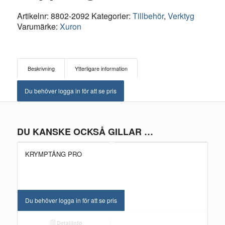
Artikelnr:
8802-2092
Kategorier:
Tillbehör
,
Verktyg
Varumärke:
Xuron
Beskrivning
Ytterligare information
Du behöver logga in för att se pris
DU KANSKE OCKSÅ GILLAR …
KRYMPTÅNG PRO
Du behöver logga in för att se pris
Detaljinfo