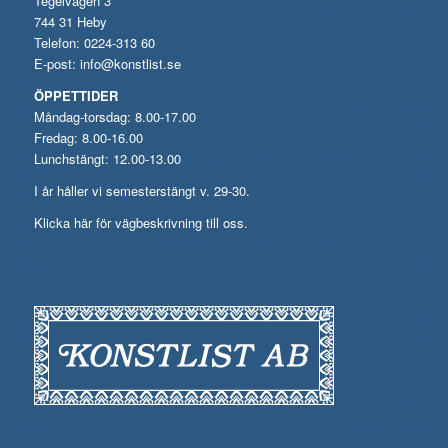
Tegelvägen 3
744 31 Heby
Telefon: 0224-313 60
E-post:
info@konstlist.se
ÖPPETTIDER
Måndag-torsdag: 8.00-17.00
Fredag: 8.00-16.00
Lunchstängt: 12.00-13.00
I år håller vi semesterstängt v. 29-30.
Klicka här för vägbeskrivning till oss.