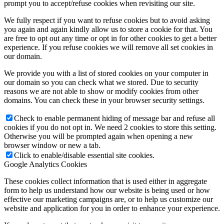
prompt you to accept/refuse cookies when revisiting our site.
We fully respect if you want to refuse cookies but to avoid asking
you again and again kindly allow us to store a cookie for that. You
are free to opt out any time or opt in for other cookies to get a better
experience. If you refuse cookies we will remove all set cookies in
our domain.
We provide you with a list of stored cookies on your computer in
our domain so you can check what we stored. Due to security
reasons we are not able to show or modify cookies from other
domains. You can check these in your browser security settings.
Check to enable permanent hiding of message bar and refuse all
cookies if you do not opt in. We need 2 cookies to store this setting.
Otherwise you will be prompted again when opening a new
browser window or new a tab.
Click to enable/disable essential site cookies.
Google Analytics Cookies
These cookies collect information that is used either in aggregate
form to help us understand how our website is being used or how
effective our marketing campaigns are, or to help us customize our
website and application for you in order to enhance your experience.