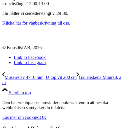
Lunchstängt: 12.00-13.00
I år håller vi semesterstängt v. 29-30.
Klicka här för vägbeskrivning till oss.
© Konstlist AB, 2026
Link to Facebook
Link to Instagram
Museiestav 4×10 mm, U-top vit 200 cm
Galleriskena Minirail, 2
m
Scroll to top
Den här webbplatsen använder cookies. Genom att besöka
webbplatsen samtycker du till detta.
Läs mer om cookies.
OK