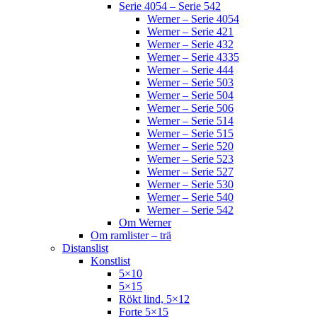
Serie 4054 – Serie 542
Werner – Serie 4054
Werner – Serie 421
Werner – Serie 432
Werner – Serie 4335
Werner – Serie 444
Werner – Serie 503
Werner – Serie 504
Werner – Serie 506
Werner – Serie 514
Werner – Serie 515
Werner – Serie 520
Werner – Serie 523
Werner – Serie 527
Werner – Serie 530
Werner – Serie 540
Werner – Serie 542
Om Werner
Om ramlister – trä
Distanslist
Konstlist
5×10
5×15
Rökt lind, 5×12
Forte 5×15