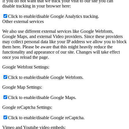
If you do not want that we track your visit to our site you can
disable tracking in your browser here:
Click to enable/disable Google Analytics tracking.
Other external services
We also use different external services like Google Webfonts,
Google Maps, and external Video providers. Since these providers
may collect personal data like your IP address we allow you to block
them here. Please be aware that this might heavily reduce the
functionality and appearance of our site. Changes will take effect
once you reload the page.
Google Webfont Settings:
Click to enable/disable Google Webfonts.
Google Map Settings:
Click to enable/disable Google Maps.
Google reCaptcha Settings:
Click to enable/disable Google reCaptcha.
Vimeo and Youtube video embeds: