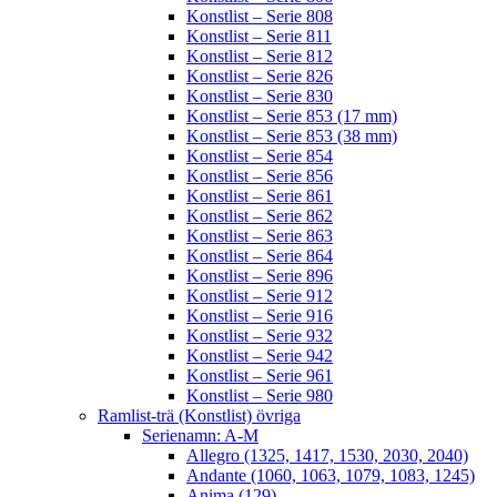
Konstlist – Serie 808
Konstlist – Serie 811
Konstlist – Serie 812
Konstlist – Serie 826
Konstlist – Serie 830
Konstlist – Serie 853 (17 mm)
Konstlist – Serie 853 (38 mm)
Konstlist – Serie 854
Konstlist – Serie 856
Konstlist – Serie 861
Konstlist – Serie 862
Konstlist – Serie 863
Konstlist – Serie 864
Konstlist – Serie 896
Konstlist – Serie 912
Konstlist – Serie 916
Konstlist – Serie 932
Konstlist – Serie 942
Konstlist – Serie 961
Konstlist – Serie 980
Ramlist-trä (Konstlist) övriga
Serienamn: A-M
Allegro (1325, 1417, 1530, 2030, 2040)
Andante (1060, 1063, 1079, 1083, 1245)
Anima (129)