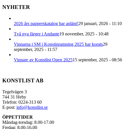
NYHETER
2026 års papperskatalog har anlänt!
29 januari, 2026 - 11:10
Två nya färger i Andante
19 november, 2025 - 10:48
Vinnarna i SM i Konstinramning 2025 har korats
29
september, 2025 - 11:57
Vinnare av Konstlist Open 2025
15 september, 2025 - 08:56
KONSTLIST AB
Tegelvägen 3
744 31 Heby
Telefon: 0224-313 60
E-post:
info@konstlist.se
ÖPPETTIDER
Måndag-torsdag: 8.00-17.00
Fredag: 8.00-16.00