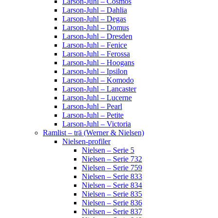
Larson-Juhl – Cosmos
Larson-Juhl – Dahlia
Larson-Juhl – Degas
Larson-Juhl – Domus
Larson-Juhl – Dresden
Larson-Juhl – Fenice
Larson-Juhl – Ferossa
Larson-Juhl – Hoogans
Larson-Juhl – Ipsilon
Larson-Juhl – Komodo
Larson-Juhl – Lancaster
Larson-Juhl – Lucerne
Larson-Juhl – Pearl
Larson-Juhl – Petite
Larson-Juhl – Victoria
Ramlist – trä (Werner & Nielsen)
Nielsen-profiler
Nielsen – Serie 5
Nielsen – Serie 732
Nielsen – Serie 759
Nielsen – Serie 833
Nielsen – Serie 834
Nielsen – Serie 835
Nielsen – Serie 836
Nielsen – Serie 837