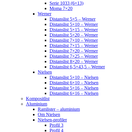
Serie 1033 (6×13)
Moma 7×20
Werner
Distanslist 5×5 – Werner
Distanslist 5×10 – Werner
Distanslist 5×15 – Werner
Distanslist 5×20 – Werner
Distanslist 7×10 – Werner
Distanslist 7×15 – Werner
Distanslist 7×20 – Werner
Distanslist 7×25 – Werner
Distanslist 8×20 – Werner
Distanslist 6,5×43,5 – Werner
Nielsen
Distanslist 5×10 – Nielsen
Distanslist 6×10 – Nielsen
Distanslist 5×16 – Nielsen
Distanslist 6×16 – Nielsen
Kompositlist
Aluminium
Ramlister – aluminium
Om Nielsen
Nielsen-profiler
Profil 3
Profil 4