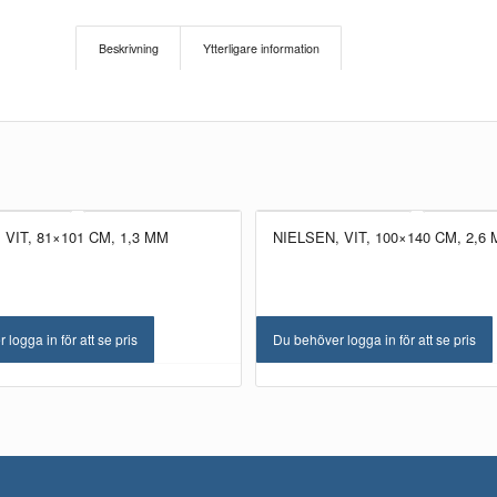
Beskrivning
Ytterligare information
 VIT, 81×101 CM, 1,3 MM
NIELSEN, VIT, 100×140 CM, 2,6
logga in för att se pris
Du behöver logga in för att se pris