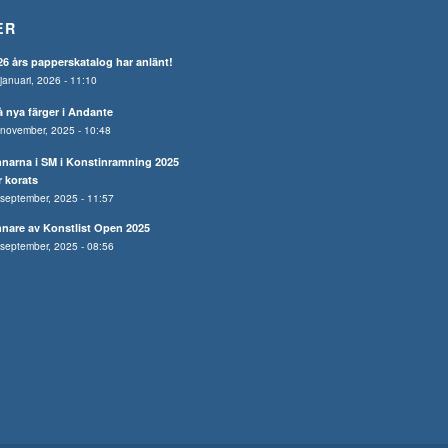
ER
26 års papperskatalog har anlänt!
januari, 2026 - 11:10
å nya färger i Andante
november, 2025 - 10:48
nnarna i SM i Konstinramning 2025
r korats
september, 2025 - 11:57
nnare av Konstlist Open 2025
september, 2025 - 08:56