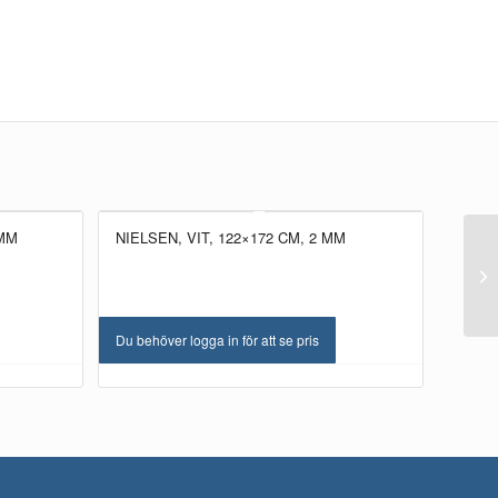
 MM
NIELSEN, VIT, 122×172 CM, 2 MM
Du behöver logga in för att se pris