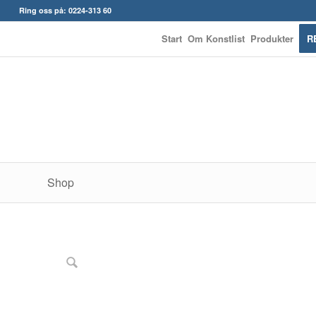
Ring oss på: 0224-313 60
Start
Om Konstlist
Produkter
R
Shop