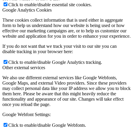
Click to enable/disable essential site cookies.
Google Analytics Cookies
These cookies collect information that is used either in aggregate
form to help us understand how our website is being used or how
effective our marketing campaigns are, or to help us customize our
website and application for you in order to enhance your experience.
If you do not want that we track your visit to our site you can
disable tracking in your browser here:
Click to enable/disable Google Analytics tracking.
Other external services
We also use different external services like Google Webfonts,
Google Maps, and external Video providers. Since these providers
may collect personal data like your IP address we allow you to block
them here. Please be aware that this might heavily reduce the
functionality and appearance of our site. Changes will take effect
once you reload the page.
Google Webfont Settings:
Click to enable/disable Google Webfonts.