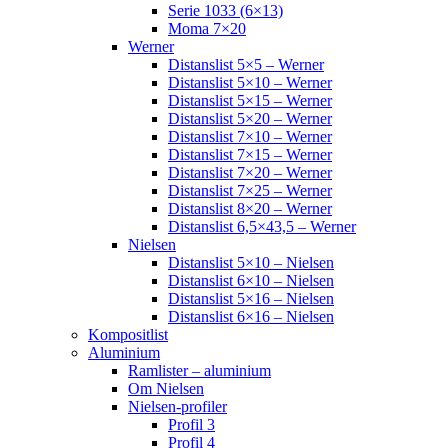
Serie 1033 (6×13)
Moma 7×20
Werner
Distanslist 5×5 – Werner
Distanslist 5×10 – Werner
Distanslist 5×15 – Werner
Distanslist 5×20 – Werner
Distanslist 7×10 – Werner
Distanslist 7×15 – Werner
Distanslist 7×20 – Werner
Distanslist 7×25 – Werner
Distanslist 8×20 – Werner
Distanslist 6,5×43,5 – Werner
Nielsen
Distanslist 5×10 – Nielsen
Distanslist 6×10 – Nielsen
Distanslist 5×16 – Nielsen
Distanslist 6×16 – Nielsen
Kompositlist
Aluminium
Ramlister – aluminium
Om Nielsen
Nielsen-profiler
Profil 3
Profil 4