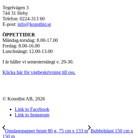
Tegelvägen 3
744 31 Heby
Telefon: 0224-313 60
E-post:
info@konstlist.se
ÖPPETTIDER
Måndag-torsdag: 8.00-17.00
Fredag: 8.00-16.00
Lunchstängt: 12.00-13.00
I år håller vi semesterstängt v. 29-30.
Klicka här för vägbeskrivning till oss.
© Konstlist AB, 2026
Link to Facebook
Link to Instagram
Omslagspapper brunt 80 g, 75 cm x 133 m
Bubbelplast 150 cm x
150 m