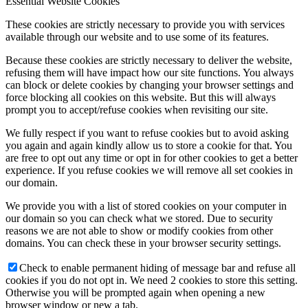
Essential Website Cookies
These cookies are strictly necessary to provide you with services
available through our website and to use some of its features.
Because these cookies are strictly necessary to deliver the website,
refusing them will have impact how our site functions. You always
can block or delete cookies by changing your browser settings and
force blocking all cookies on this website. But this will always
prompt you to accept/refuse cookies when revisiting our site.
We fully respect if you want to refuse cookies but to avoid asking
you again and again kindly allow us to store a cookie for that. You
are free to opt out any time or opt in for other cookies to get a better
experience. If you refuse cookies we will remove all set cookies in
our domain.
We provide you with a list of stored cookies on your computer in
our domain so you can check what we stored. Due to security
reasons we are not able to show or modify cookies from other
domains. You can check these in your browser security settings.
Check to enable permanent hiding of message bar and refuse all
cookies if you do not opt in. We need 2 cookies to store this setting.
Otherwise you will be prompted again when opening a new
browser window or new a tab.