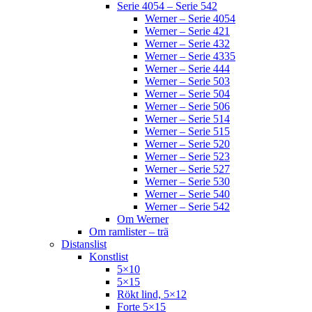
Serie 4054 – Serie 542
Werner – Serie 4054
Werner – Serie 421
Werner – Serie 432
Werner – Serie 4335
Werner – Serie 444
Werner – Serie 503
Werner – Serie 504
Werner – Serie 506
Werner – Serie 514
Werner – Serie 515
Werner – Serie 520
Werner – Serie 523
Werner – Serie 527
Werner – Serie 530
Werner – Serie 540
Werner – Serie 542
Om Werner
Om ramlister – trä
Distanslist
Konstlist
5×10
5×15
Rökt lind, 5×12
Forte 5×15