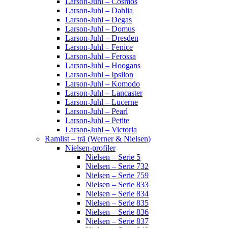
Larson-Juhl – Cosmos
Larson-Juhl – Dahlia
Larson-Juhl – Degas
Larson-Juhl – Domus
Larson-Juhl – Dresden
Larson-Juhl – Fenice
Larson-Juhl – Ferossa
Larson-Juhl – Hoogans
Larson-Juhl – Ipsilon
Larson-Juhl – Komodo
Larson-Juhl – Lancaster
Larson-Juhl – Lucerne
Larson-Juhl – Pearl
Larson-Juhl – Petite
Larson-Juhl – Victoria
Ramlist – trä (Werner & Nielsen)
Nielsen-profiler
Nielsen – Serie 5
Nielsen – Serie 732
Nielsen – Serie 759
Nielsen – Serie 833
Nielsen – Serie 834
Nielsen – Serie 835
Nielsen – Serie 836
Nielsen – Serie 837