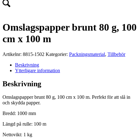
Omslagspapper brunt 80 g, 100
cm x 100 m
Artikelnr:
8815-1502
Kategorier:
Packningsmaterial
,
Tillbehör
Beskrivning
Ytterligare information
Beskrivning
Omslagspapper brunt 80 g, 100 cm x 100 m. Perfekt för att slå in
och skydda papper.
Bredd: 1000 mm
Längd på rulle: 100 m
Nettovikt: 1 kg