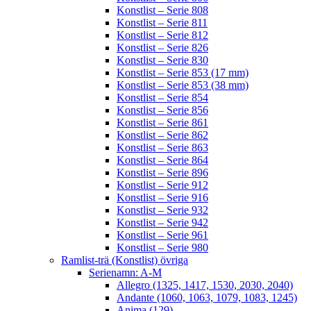
Konstlist – Serie 808
Konstlist – Serie 811
Konstlist – Serie 812
Konstlist – Serie 826
Konstlist – Serie 830
Konstlist – Serie 853 (17 mm)
Konstlist – Serie 853 (38 mm)
Konstlist – Serie 854
Konstlist – Serie 856
Konstlist – Serie 861
Konstlist – Serie 862
Konstlist – Serie 863
Konstlist – Serie 864
Konstlist – Serie 896
Konstlist – Serie 912
Konstlist – Serie 916
Konstlist – Serie 932
Konstlist – Serie 942
Konstlist – Serie 961
Konstlist – Serie 980
Ramlist-trä (Konstlist) övriga
Serienamn: A-M
Allegro (1325, 1417, 1530, 2030, 2040)
Andante (1060, 1063, 1079, 1083, 1245)
Anima (129)