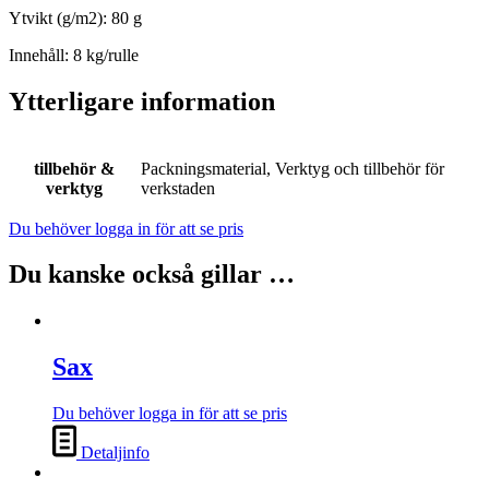
Ytvikt (g/m2): 80 g
Innehåll: 8 kg/rulle
Ytterligare information
tillbehör &
Packningsmaterial, Verktyg och tillbehör för
verktyg
verkstaden
Du behöver logga in för att se pris
Du kanske också gillar …
Sax
Du behöver logga in för att se pris
Detaljinfo