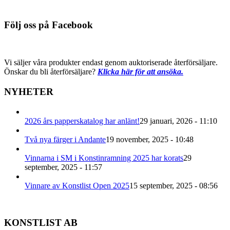
Följ oss på Facebook
Vi säljer våra produkter endast genom auktoriserade återförsäljare.
Önskar du bli återförsäljare?
Klicka här för att ansöka.
NYHETER
2026 års papperskatalog har anlänt!
29 januari, 2026 - 11:10
Två nya färger i Andante
19 november, 2025 - 10:48
Vinnarna i SM i Konstinramning 2025 har korats
29
september, 2025 - 11:57
Vinnare av Konstlist Open 2025
15 september, 2025 - 08:56
KONSTLIST AB