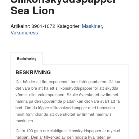
Sea Lion
Artikelnr:
8901-1072
Kategorier:
Maskiner
,
Vakumpress
Beskrivning
BESKRIVNING
Det händer att lim exponeras i torrklistringsarbeten. Då kan
det vara bra att ha ett silikonskyddspapper för att skydda
värme- eller vakumpressen. Skulle överskottet av limmet
hamna på den uppvärmda plattan kan det vara svårt att få
bort. Om du lägger silikonskyddspapper med framsidan
neråt förhindrar du att överskottet av limmet hamnar i
maskinen.
Detta 100 gsm enkelsidiga silikonskyddspapper är mycket
hållbart. Den är tillverkad av den högsta kvaliteten av