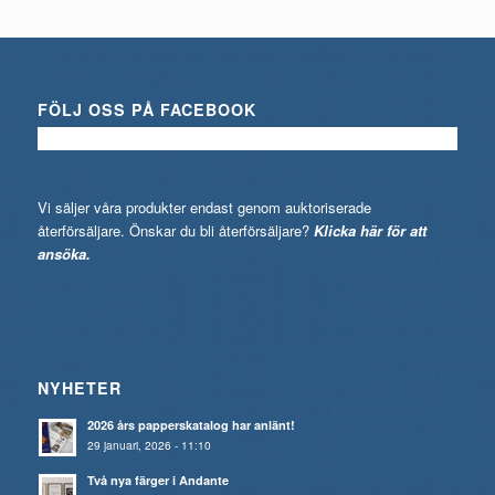
FÖLJ OSS PÅ FACEBOOK
Vi säljer våra produkter endast genom auktoriserade
återförsäljare. Önskar du bli återförsäljare?
Klicka här för att
ansöka.
NYHETER
2026 års papperskatalog har anlänt!
29 januari, 2026 - 11:10
Två nya färger i Andante