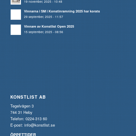
19 november, 2025 - 10:48
Vinnarna i SM i Konstinramning 2025 har korats
29 september, 2025 - 11:57
Vinnare av Konstlist Open 2025
15 september, 2025 - 08:56
KONSTLIST AB
Tegelvägen 3
744 31 Heby
Telefon: 0224-313 60
E-post:
info@konstlist.se
ÖPPETTIDER