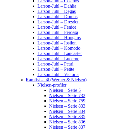
Larson-Juhl – Cosmos
Larson-Juhl – Dahlia
Larson-Juhl – Degas
Larson-Juhl – Domus
Larson-Juhl – Dresden
Larson-Juhl – Fenice
Larson-Juhl – Ferossa
Larson-Juhl – Hoogans
Larson-Juhl – Ipsilon
Larson-Juhl – Komodo
Larson-Juhl – Lancaster
Larson-Juhl – Lucerne
Larson-Juhl – Pearl
Larson-Juhl – Petite
Larson-Juhl – Victoria
Ramlist – trä (Werner & Nielsen)
Nielsen-profiler
Nielsen – Serie 5
Nielsen – Serie 732
Nielsen – Serie 759
Nielsen – Serie 833
Nielsen – Serie 834
Nielsen – Serie 835
Nielsen – Serie 836
Nielsen – Serie 837