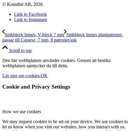
© Konstlist AB, 2026
Link to Facebook
Link to Instagram
Spikbleck Inmes, V-bleck 7 mm
Spikbleck Inmes plastpatroner,
passar till Cassese, 7 mm, 8 patroner/ask
Scroll to top
Den här webbplatsen använder cookies. Genom att besöka
webbplatsen samtycker du till detta.
Läs mer om cookies.
OK
Cookie and Privacy Settings
How we use cookies
We may request cookies to be set on your device. We use cookies to
let us know when you visit our websites, how you interact with us,