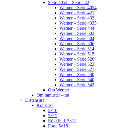
Serie 4054 – Serie 542
Werner – Serie 4054
Werner – Serie 421
Werner – Serie 432
Werner – Serie 4335
Werner – Serie 444
Werner – Serie 503
Werner – Serie 504
Werner – Serie 506
Werner – Serie 514
Werner – Serie 515
Werner – Serie 520
Werner – Serie 523
Werner – Serie 527
Werner – Serie 530
Werner – Serie 540
Werner – Serie 542
Om Werner
Om ramlister – trä
Distanslist
Konstlist
5×10
5×15
Rökt lind, 5×12
Forte 5×15