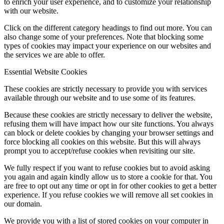
to enrich your user experience, and to customize your relationship
with our website.
Click on the different category headings to find out more. You can
also change some of your preferences. Note that blocking some
types of cookies may impact your experience on our websites and
the services we are able to offer.
Essential Website Cookies
These cookies are strictly necessary to provide you with services
available through our website and to use some of its features.
Because these cookies are strictly necessary to deliver the website,
refusing them will have impact how our site functions. You always
can block or delete cookies by changing your browser settings and
force blocking all cookies on this website. But this will always
prompt you to accept/refuse cookies when revisiting our site.
We fully respect if you want to refuse cookies but to avoid asking
you again and again kindly allow us to store a cookie for that. You
are free to opt out any time or opt in for other cookies to get a better
experience. If you refuse cookies we will remove all set cookies in
our domain.
We provide you with a list of stored cookies on your computer in