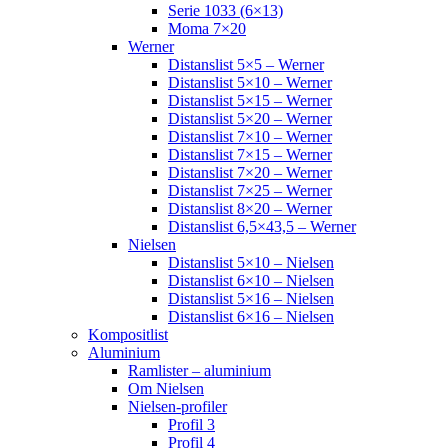
Serie 1033 (6×13)
Moma 7×20
Werner
Distanslist 5×5 – Werner
Distanslist 5×10 – Werner
Distanslist 5×15 – Werner
Distanslist 5×20 – Werner
Distanslist 7×10 – Werner
Distanslist 7×15 – Werner
Distanslist 7×20 – Werner
Distanslist 7×25 – Werner
Distanslist 8×20 – Werner
Distanslist 6,5×43,5 – Werner
Nielsen
Distanslist 5×10 – Nielsen
Distanslist 6×10 – Nielsen
Distanslist 5×16 – Nielsen
Distanslist 6×16 – Nielsen
Kompositlist
Aluminium
Ramlister – aluminium
Om Nielsen
Nielsen-profiler
Profil 3
Profil 4