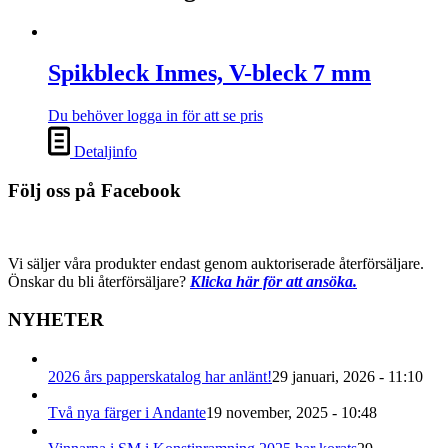
Spikbleck Inmes, V-bleck 7 mm
Du behöver logga in för att se pris
Detaljinfo
Följ oss på Facebook
Vi säljer våra produkter endast genom auktoriserade återförsäljare.
Önskar du bli återförsäljare?
Klicka här för att ansöka.
NYHETER
2026 års papperskatalog har anlänt!
29 januari, 2026 - 11:10
Två nya färger i Andante
19 november, 2025 - 10:48