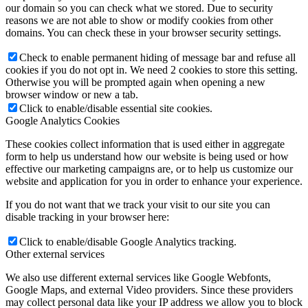
our domain so you can check what we stored. Due to security
reasons we are not able to show or modify cookies from other
domains. You can check these in your browser security settings.
Check to enable permanent hiding of message bar and refuse all
cookies if you do not opt in. We need 2 cookies to store this setting.
Otherwise you will be prompted again when opening a new
browser window or new a tab.
Click to enable/disable essential site cookies.
Google Analytics Cookies
These cookies collect information that is used either in aggregate
form to help us understand how our website is being used or how
effective our marketing campaigns are, or to help us customize our
website and application for you in order to enhance your experience.
If you do not want that we track your visit to our site you can
disable tracking in your browser here:
Click to enable/disable Google Analytics tracking.
Other external services
We also use different external services like Google Webfonts,
Google Maps, and external Video providers. Since these providers
may collect personal data like your IP address we allow you to block