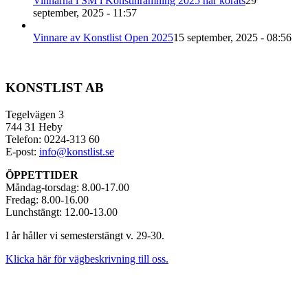
Vinnarna i SM i Konstinramning 2025 har korats
29
september, 2025 - 11:57
Vinnare av Konstlist Open 2025
15 september, 2025 - 08:56
KONSTLIST AB
Tegelvägen 3
744 31 Heby
Telefon: 0224-313 60
E-post:
info@konstlist.se
ÖPPETTIDER
Måndag-torsdag: 8.00-17.00
Fredag: 8.00-16.00
Lunchstängt: 12.00-13.00
I år håller vi semesterstängt v. 29-30.
Klicka här för vägbeskrivning till oss.