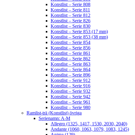
Konstlist – Serie 808
Konstlist – Serie 811
Konstlist – Serie 812
Konstlist – Serie 826
Konstlist – Serie 830
Konstlist – Serie 853 (17 mm)
Konstlist – Serie 853 (38 mm)
Konstlist – Serie 854
Konstlist – Serie 856
Konstlist – Serie 861
Konstlist – Serie 862
Konstlist – Serie 863
Konstlist – Serie 864
Konstlist – Serie 896
Konstlist – Serie 912
Konstlist – Serie 916
Konstlist – Serie 932
Konstlist – Serie 942
Konstlist – Serie 961
Konstlist – Serie 980
Ramlist-trä (Konstlist) övriga
Serienamn: A-M
Allegro (1325, 1417, 1530, 2030, 2040)
Andante (1060, 1063, 1079, 1083, 1245)
Anima (129)