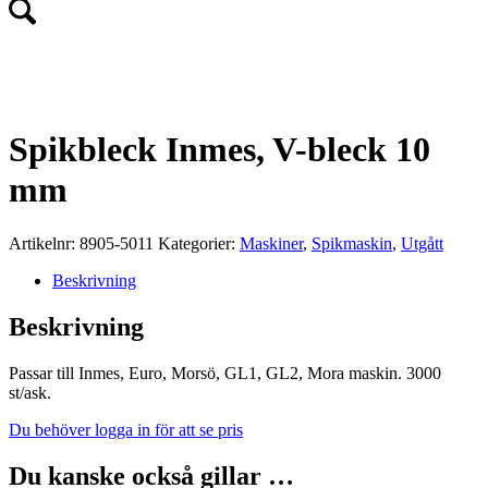
UTGÅTT!
Spikbleck Inmes, V-bleck 10
mm
Artikelnr:
8905-5011
Kategorier:
Maskiner
,
Spikmaskin
,
Utgått
Beskrivning
Beskrivning
Passar till Inmes, Euro, Morsö, GL1, GL2, Mora maskin. 3000
st/ask.
Du behöver logga in för att se pris
Du kanske också gillar …