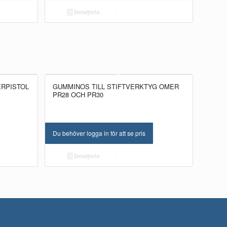
Detaljinfo
ERPISTOL
GUMMINOS TILL STIFTVERKTYG OMER
PR28 OCH PR30
Du behöver logga in för att se pris
Detaljinfo