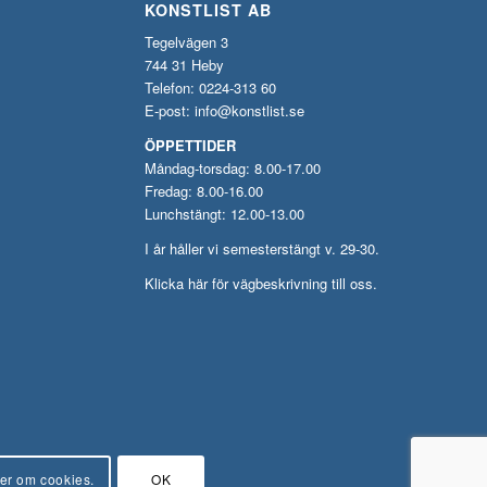
KONSTLIST AB
Tegelvägen 3
744 31 Heby
Telefon: 0224-313 60
E-post:
info@konstlist.se
ÖPPETTIDER
Måndag-torsdag: 8.00-17.00
Fredag: 8.00-16.00
Lunchstängt: 12.00-13.00
I år håller vi semesterstängt v. 29-30.
Klicka här för vägbeskrivning till oss.
er om cookies.
OK