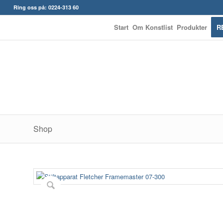
Ring oss på: 0224-313 60
Start
Om Konstlist
Produkter
R
Shop