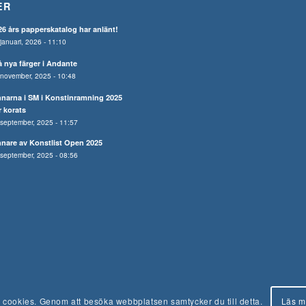
ER
26 års papperskatalog har anlänt!
januari, 2026 - 11:10
å nya färger i Andante
november, 2025 - 10:48
nnarna i SM i Konstinramning 2025
r korats
september, 2025 - 11:57
nnare av Konstlist Open 2025
september, 2025 - 08:56
Läs m
cookies. Genom att besöka webbplatsen samtycker du till detta.