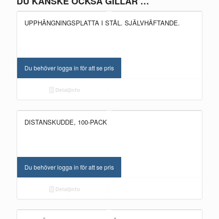
DU KANSKE OCKSÅ GILLAR …
UPPHÄNGNINGSPLATTA I STÅL. SJÄLVHÄFTANDE.
Du behöver logga in för att se pris
Detaljinfo
DISTANSKUDDE, 100-PACK
Du behöver logga in för att se pris
Detaljinfo