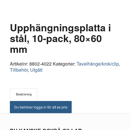
Upphängningsplatta i
stål, 10-pack, 80×60
mm
Artikelnr:
8802-4022
Kategorier:
Tavelhänge/krok/clip
,
Tillbehör
,
Utgått
Beskrivning
Du behöver logga in för att se pris