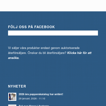
FÖLJ OSS PÅ FACEBOOK
Vi säljer våra produkter endast genom auktoriserade
återförsäljare. Önskar du bli återförsäljare?
Klicka här för att
ansöka.
NYHETER
2026 års papperskatalog har anlänt!
29 januari, 2026 - 11:10
Två nya färger i Andante