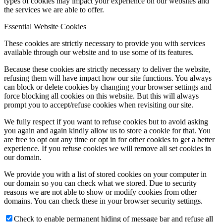
types of cookies may impact your experience on our websites and
the services we are able to offer.
Essential Website Cookies
These cookies are strictly necessary to provide you with services
available through our website and to use some of its features.
Because these cookies are strictly necessary to deliver the website,
refusing them will have impact how our site functions. You always
can block or delete cookies by changing your browser settings and
force blocking all cookies on this website. But this will always
prompt you to accept/refuse cookies when revisiting our site.
We fully respect if you want to refuse cookies but to avoid asking
you again and again kindly allow us to store a cookie for that. You
are free to opt out any time or opt in for other cookies to get a better
experience. If you refuse cookies we will remove all set cookies in
our domain.
We provide you with a list of stored cookies on your computer in
our domain so you can check what we stored. Due to security
reasons we are not able to show or modify cookies from other
domains. You can check these in your browser security settings.
Check to enable permanent hiding of message bar and refuse all