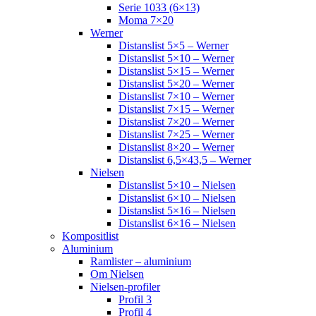
Serie 1033 (6×13)
Moma 7×20
Werner
Distanslist 5×5 – Werner
Distanslist 5×10 – Werner
Distanslist 5×15 – Werner
Distanslist 5×20 – Werner
Distanslist 7×10 – Werner
Distanslist 7×15 – Werner
Distanslist 7×20 – Werner
Distanslist 7×25 – Werner
Distanslist 8×20 – Werner
Distanslist 6,5×43,5 – Werner
Nielsen
Distanslist 5×10 – Nielsen
Distanslist 6×10 – Nielsen
Distanslist 5×16 – Nielsen
Distanslist 6×16 – Nielsen
Kompositlist
Aluminium
Ramlister – aluminium
Om Nielsen
Nielsen-profiler
Profil 3
Profil 4