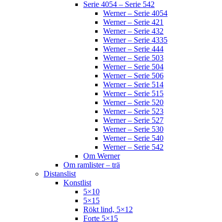
Serie 4054 – Serie 542
Werner – Serie 4054
Werner – Serie 421
Werner – Serie 432
Werner – Serie 4335
Werner – Serie 444
Werner – Serie 503
Werner – Serie 504
Werner – Serie 506
Werner – Serie 514
Werner – Serie 515
Werner – Serie 520
Werner – Serie 523
Werner – Serie 527
Werner – Serie 530
Werner – Serie 540
Werner – Serie 542
Om Werner
Om ramlister – trä
Distanslist
Konstlist
5×10
5×15
Rökt lind, 5×12
Forte 5×15