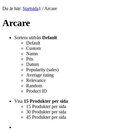
Du är här:
Startsida
1
/
Arcare
Arcare
Sortera utifrån
Default
Default
Custom
Namn
Pris
Datum
Popularity (sales)
Average rating
Relevance
Random
Product ID
Visa
15 Produkter per sida
15 Produkter per sida
30 Produkter per sida
45 Produkter per sida