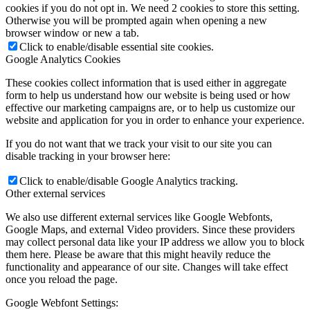
cookies if you do not opt in. We need 2 cookies to store this setting.
Otherwise you will be prompted again when opening a new
browser window or new a tab.
Click to enable/disable essential site cookies.
Google Analytics Cookies
These cookies collect information that is used either in aggregate
form to help us understand how our website is being used or how
effective our marketing campaigns are, or to help us customize our
website and application for you in order to enhance your experience.
If you do not want that we track your visit to our site you can
disable tracking in your browser here:
Click to enable/disable Google Analytics tracking.
Other external services
We also use different external services like Google Webfonts,
Google Maps, and external Video providers. Since these providers
may collect personal data like your IP address we allow you to block
them here. Please be aware that this might heavily reduce the
functionality and appearance of our site. Changes will take effect
once you reload the page.
Google Webfont Settings: