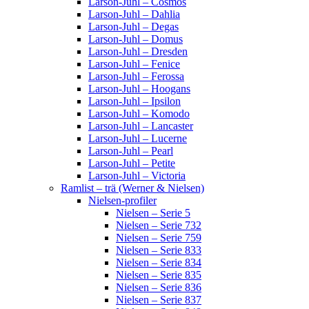
Larson-Juhl – Cosmos
Larson-Juhl – Dahlia
Larson-Juhl – Degas
Larson-Juhl – Domus
Larson-Juhl – Dresden
Larson-Juhl – Fenice
Larson-Juhl – Ferossa
Larson-Juhl – Hoogans
Larson-Juhl – Ipsilon
Larson-Juhl – Komodo
Larson-Juhl – Lancaster
Larson-Juhl – Lucerne
Larson-Juhl – Pearl
Larson-Juhl – Petite
Larson-Juhl – Victoria
Ramlist – trä (Werner & Nielsen)
Nielsen-profiler
Nielsen – Serie 5
Nielsen – Serie 732
Nielsen – Serie 759
Nielsen – Serie 833
Nielsen – Serie 834
Nielsen – Serie 835
Nielsen – Serie 836
Nielsen – Serie 837