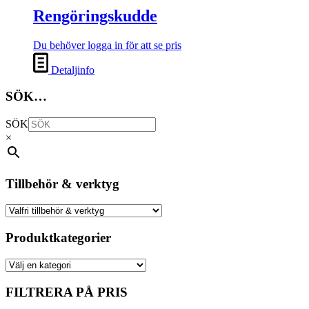
Rengöringskudde
Du behöver logga in för att se pris
Detaljinfo
SÖK…
SÖK
×
Tillbehör & verktyg
Produktkategorier
FILTRERA PÅ PRIS