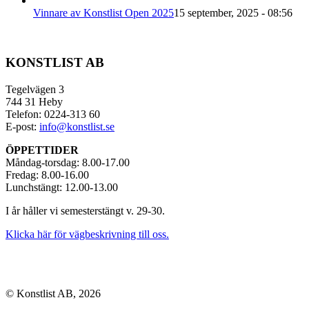
Vinnare av Konstlist Open 2025
15 september, 2025 - 08:56
KONSTLIST AB
Tegelvägen 3
744 31 Heby
Telefon: 0224-313 60
E-post:
info@konstlist.se
ÖPPETTIDER
Måndag-torsdag: 8.00-17.00
Fredag: 8.00-16.00
Lunchstängt: 12.00-13.00
I år håller vi semesterstängt v. 29-30.
Klicka här för vägbeskrivning till oss.
© Konstlist AB, 2026