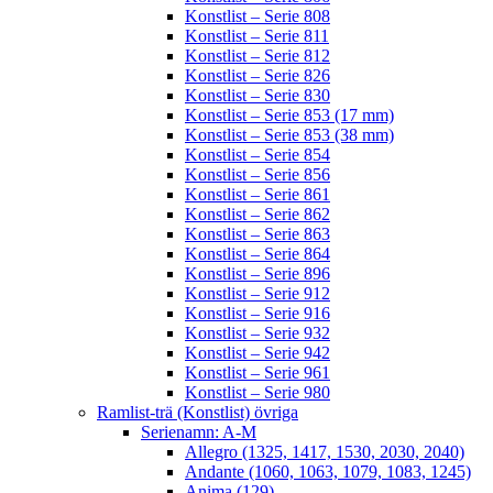
Konstlist – Serie 808
Konstlist – Serie 811
Konstlist – Serie 812
Konstlist – Serie 826
Konstlist – Serie 830
Konstlist – Serie 853 (17 mm)
Konstlist – Serie 853 (38 mm)
Konstlist – Serie 854
Konstlist – Serie 856
Konstlist – Serie 861
Konstlist – Serie 862
Konstlist – Serie 863
Konstlist – Serie 864
Konstlist – Serie 896
Konstlist – Serie 912
Konstlist – Serie 916
Konstlist – Serie 932
Konstlist – Serie 942
Konstlist – Serie 961
Konstlist – Serie 980
Ramlist-trä (Konstlist) övriga
Serienamn: A-M
Allegro (1325, 1417, 1530, 2030, 2040)
Andante (1060, 1063, 1079, 1083, 1245)
Anima (129)