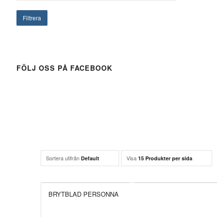
Filtrera
FÖLJ OSS PÅ FACEBOOK
Sortera utifrån
Visa
Default
15 Produkter per sida
BRYTBLAD PERSONNA