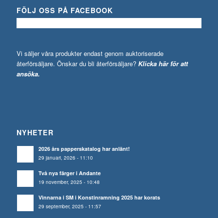
FÖLJ OSS PÅ FACEBOOK
Vi säljer våra produkter endast genom auktoriserade
återförsäljare. Önskar du bli återförsäljare?
Klicka här för att
ansöka.
NYHETER
2026 års papperskatalog har anlänt!
29 januari, 2026 - 11:10
Två nya färger i Andante
19 november, 2025 - 10:48
Vinnarna i SM i Konstinramning 2025 har korats
29 september, 2025 - 11:57