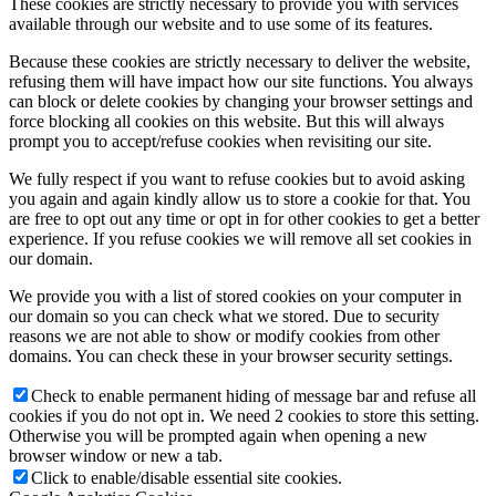
These cookies are strictly necessary to provide you with services
available through our website and to use some of its features.
Because these cookies are strictly necessary to deliver the website,
refusing them will have impact how our site functions. You always
can block or delete cookies by changing your browser settings and
force blocking all cookies on this website. But this will always
prompt you to accept/refuse cookies when revisiting our site.
We fully respect if you want to refuse cookies but to avoid asking
you again and again kindly allow us to store a cookie for that. You
are free to opt out any time or opt in for other cookies to get a better
experience. If you refuse cookies we will remove all set cookies in
our domain.
We provide you with a list of stored cookies on your computer in
our domain so you can check what we stored. Due to security
reasons we are not able to show or modify cookies from other
domains. You can check these in your browser security settings.
Check to enable permanent hiding of message bar and refuse all
cookies if you do not opt in. We need 2 cookies to store this setting.
Otherwise you will be prompted again when opening a new
browser window or new a tab.
Click to enable/disable essential site cookies.