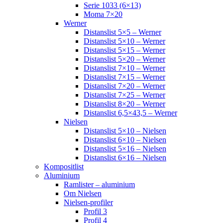
Serie 1033 (6×13)
Moma 7×20
Werner
Distanslist 5×5 – Werner
Distanslist 5×10 – Werner
Distanslist 5×15 – Werner
Distanslist 5×20 – Werner
Distanslist 7×10 – Werner
Distanslist 7×15 – Werner
Distanslist 7×20 – Werner
Distanslist 7×25 – Werner
Distanslist 8×20 – Werner
Distanslist 6,5×43,5 – Werner
Nielsen
Distanslist 5×10 – Nielsen
Distanslist 6×10 – Nielsen
Distanslist 5×16 – Nielsen
Distanslist 6×16 – Nielsen
Kompositlist
Aluminium
Ramlister – aluminium
Om Nielsen
Nielsen-profiler
Profil 3
Profil 4