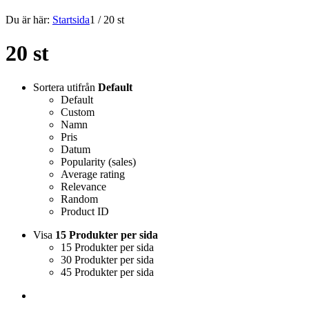
Du är här:
Startsida
1
/
20 st
20 st
Sortera utifrån
Default
Default
Custom
Namn
Pris
Datum
Popularity (sales)
Average rating
Relevance
Random
Product ID
Visa
15 Produkter per sida
15 Produkter per sida
30 Produkter per sida
45 Produkter per sida