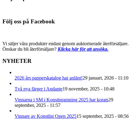
Följ oss på Facebook
Vi säljer våra produkter endast genom auktoriserade återförsäljare.
Önskar du bli återförsäljare?
Klicka här för att ansöka.
NYHETER
2026 års papperskatalog har anlänt!
29 januari, 2026 - 11:10
Två nya färger i Andante
19 november, 2025 - 10:48
Vinnarna i SM i Konstinramning 2025 har korats
29
september, 2025 - 11:57
Vinnare av Konstlist Open 2025
15 september, 2025 - 08:56