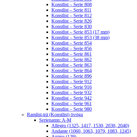
Konstlist – Serie 808
Konstlist – Serie 811
Konstlist – Serie 812
Konstlist – Serie 826
Konstlist – Serie 830
Konstlist – Serie 853 (17 mm)
Konstlist – Serie 853 (38 mm)
Konstlist – Serie 854
Konstlist – Serie 856
Konstlist – Serie 861
Konstlist – Serie 862
Konstlist – Serie 863
Konstlist – Serie 864
Konstlist – Serie 896
Konstlist – Serie 912
Konstlist – Serie 916
Konstlist – Serie 932
Konstlist – Serie 942
Konstlist – Serie 961
Konstlist – Serie 980
Ramlist-trä (Konstlist) övriga
Serienamn: A-M
Allegro (1325, 1417, 1530, 2030, 2040)
Andante (1060, 1063, 1079, 1083, 1245)
Anima (129)