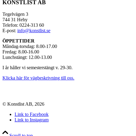
KONSTLIST AB
Tegelvägen 3
744 31 Heby
Telefon: 0224-313 60
E-post:
info@konstlist.se
ÖPPETTIDER
Måndag-torsdag: 8.00-17.00
Fredag: 8.00-16.00
Lunchstängt: 12.00-13.00
I år håller vi semesterstängt v. 29-30.
Klicka här för vägbeskrivning till oss.
© Konstlist AB, 2026
Link to Facebook
Link to Instagram
Scroll to top