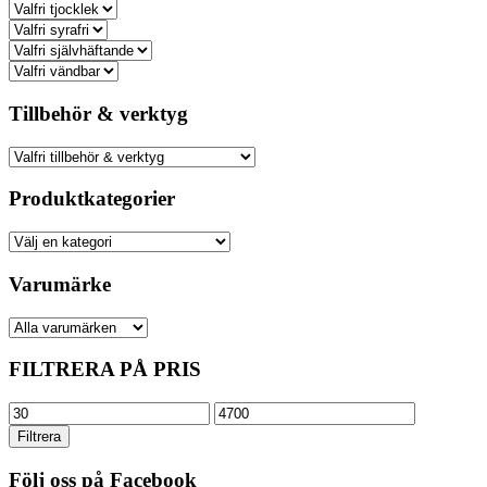
Tillbehör & verktyg
Produktkategorier
Varumärke
FILTRERA PÅ PRIS
Min
Max
pris
pris
Filtrera
Följ oss på Facebook