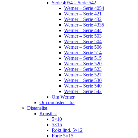
Serie 4054 – Serie 542
Werner – Serie 4054
Werner – Serie 421
Werner – Serie 432
Werner – Serie 4335
Werner – Serie 444
Werner – Serie 503
Werner – Serie 504
Werner – Serie 506
Werner – Serie 514
Werner – Serie 515
Werner – Serie 520
Werner – Serie 523
Werner – Serie 527
Werner – Serie 530
Werner – Serie 540
Werner – Serie 542
Om Werner
Om ramlister – trä
Distanslist
Konstlist
5×10
5×15
Rökt lind, 5×12
Forte 5×15