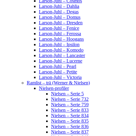
Larson-Juhl – Cosmos
Larson-Juhl – Dahlia
Larson-Juhl – Degas
Larson-Juhl – Domus
Larson-Juhl – Dresden
Larson-Juhl – Fenice
Larson-Juhl – Ferossa
Larson-Juhl – Hoogans
Larson-Juhl – Ipsilon
Larson-Juhl – Komodo
Larson-Juhl – Lancaster
Larson-Juhl – Lucerne
Larson-Juhl – Pearl
Larson-Juhl – Petite
Larson-Juhl – Victoria
Ramlist – trä (Werner & Nielsen)
Nielsen-profiler
Nielsen – Serie 5
Nielsen – Serie 732
Nielsen – Serie 759
Nielsen – Serie 833
Nielsen – Serie 834
Nielsen – Serie 835
Nielsen – Serie 836
Nielsen – Serie 837